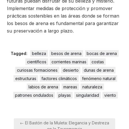
futuras puedan disfrutar de su belleza y misterio.
Implementar medidas de protección y promover
prácticas sostenibles en las áreas donde se forman
los besos de arena es fundamental para garantizar
su preservación a largo plazo.
Tagged:
belleza
besos de arena
bocas de arena
científicos
corrientes marinas
costas
curiosas formaciones
desierto
dunas de arena
estructuras
factores climáticos
fenómeno natural
labios de arena
mareas
naturaleza
patrones ondulados
playas
singularidad
viento
Navegación
← El Bastón de la Muleta: Elegancia y Destreza
de
en la Tauromaquia