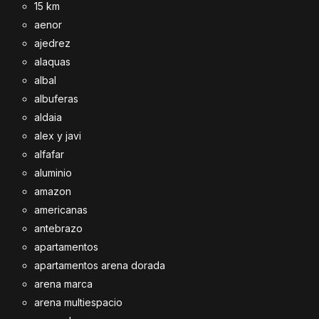
15 km
aenor
ajedrez
alaquas
albal
albuferas
aldaia
alex y javi
alfafar
aluminio
amazon
americanas
antebrazo
apartamentos
apartamentos arena dorada
arena marca
arena multiespacio