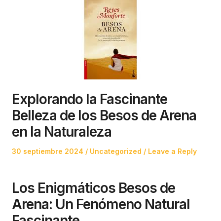
Explorando la Fascinante
Belleza de los Besos de Arena
en la Naturaleza
Posted
Posted
30 septiembre 2024
Uncategorized
Leave a Reply
on
in
Los Enigmáticos Besos de
Arena: Un Fenómeno Natural
Fascinante