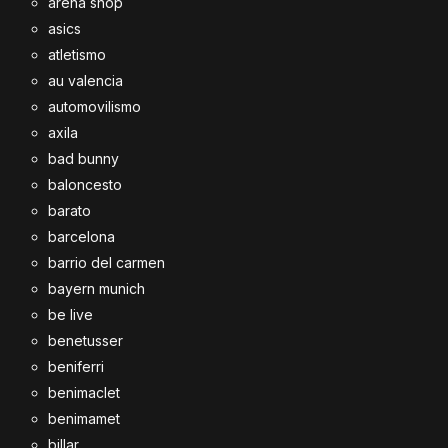
arena shop
asics
atletismo
au valencia
automovilismo
axila
bad bunny
baloncesto
barato
barcelona
barrio del carmen
bayern munich
be live
benetusser
beniferri
benimaclet
benimamet
billar