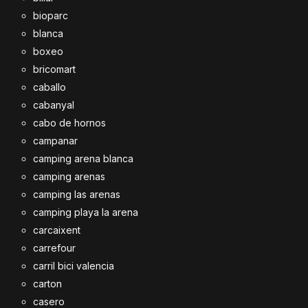
bioparc
blanca
boxeo
bricomart
caballo
cabanyal
cabo de hornos
campanar
camping arena blanca
camping arenas
camping las arenas
camping playa la arena
carcaixent
carrefour
carril bici valencia
carton
casero