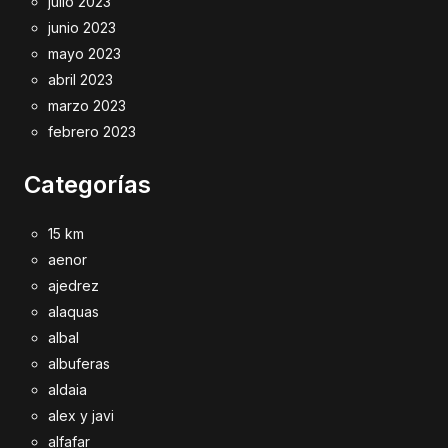
julio 2023
junio 2023
mayo 2023
abril 2023
marzo 2023
febrero 2023
Categorías
15 km
aenor
ajedrez
alaquas
albal
albuferas
aldaia
alex y javi
alfafar