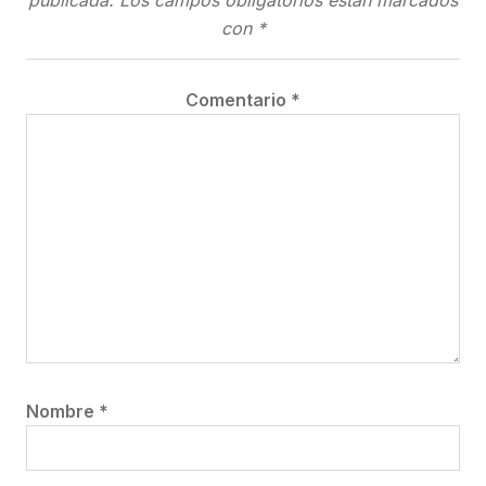
publicada.
Los campos obligatorios están marcados
con
*
Comentario
*
Nombre
*