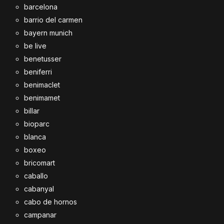
barcelona
barrio del carmen
bayern munich
be live
benetusser
beniferri
benimaclet
benimamet
billar
bioparc
blanca
boxeo
bricomart
caballo
cabanyal
cabo de hornos
campanar