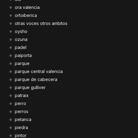
ora valencia
ortoiberica
otras voces otros ambitos
oysho
ozuna
padel
paiporta
parque
parque central valencia
parque de cabecera
parque gulliver
patraix
perro
perros
petanca
piedra
pintor