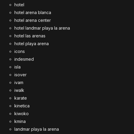
hotel
hotel arena blanca
hotel arena center
hotel landmar playa la arena
hotel las arenas
hotel playa arena
icons
indesmed
isla
isover
ivam
iwalk
karate
kinetica
kiwoko
kmina
landmar playa la arena