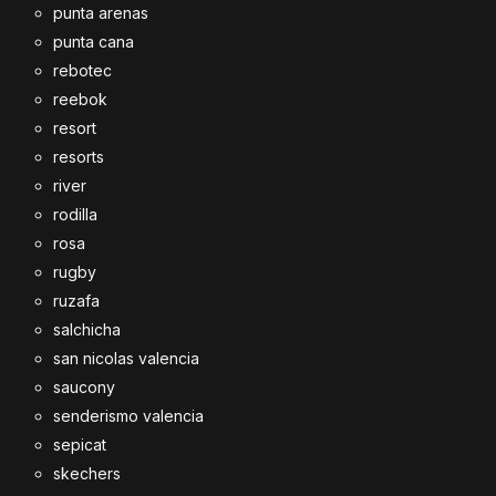
punta arenas
punta cana
rebotec
reebok
resort
resorts
river
rodilla
rosa
rugby
ruzafa
salchicha
san nicolas valencia
saucony
senderismo valencia
sepicat
skechers