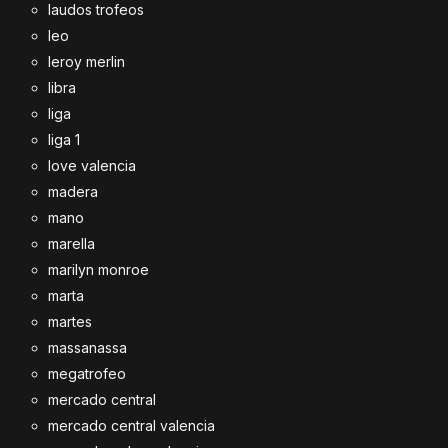
laudos trofeos
leo
leroy merlin
libra
liga
liga 1
love valencia
madera
mano
marella
marilyn monroe
marta
martes
massanassa
megatrofeo
mercado central
mercado central valencia