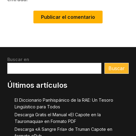
Buscar en
Buscar
Últimos artículos
El Diccionario Panhispánico de la RAE: Un Tesoro
Lingüístico para Todos
Descarga Gratis el Manual «El Capote en la
Tauromaquia» en Formato PDF
Descarga «A Sangre Fría» de Truman Capote en
formato ePub