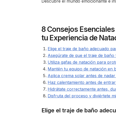
Descubre el mundo emocionante e ins
8 Consejos Esenciales 
tu Experiencia de Nata
Elige el traje de baño adecuado par
Asegúrate de que el traje de baño
Utiliza gafas de natación para prot
Mantén tu equipo de natación en 
Aplica crema solar antes de nadar al
Haz calentamiento antes de entrar
Hidrátate correctamente antes, d
Disfruta del proceso y diviértete m
Elige el traje de baño adec