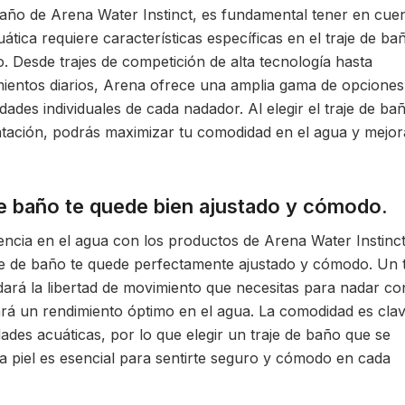
baño de Arena Water Instinct, es fundamental tener en cue
uática requiere características específicas en el traje de ba
. Desde trajes de competición de alta tecnología hasta
entos diarios, Arena ofrece una amplia gama de opciones
ades individuales de cada nadador. Al elegir el traje de ba
natación, podrás maximizar tu comodidad en el agua y mejor
de baño te quede bien ajustado y cómodo.
ncia en el agua con los productos de Arena Water Instinct
je de baño te quede perfectamente ajustado y cómodo. Un t
dará la libertad de movimiento que necesitas para nadar co
ará un rendimiento óptimo en el agua. La comodidad es cla
dades acuáticas, por lo que elegir un traje de baño que se
piel es esencial para sentirte seguro y cómodo en cada