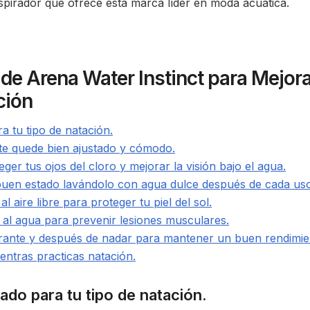
pirador que ofrece esta marca líder en moda acuática.
de Arena Water Instinct para Mejor
ción
a tu tipo de natación.
 te quede bien ajustado y cómodo.
eger tus ojos del cloro y mejorar la visión bajo el agua.
buen estado lavándolo con agua dulce después de cada uso
 aire libre para proteger tu piel del sol.
 al agua para prevenir lesiones musculares.
urante y después de nadar para mantener un buen rendimie
ientras practicas natación.
uado para tu tipo de natación.