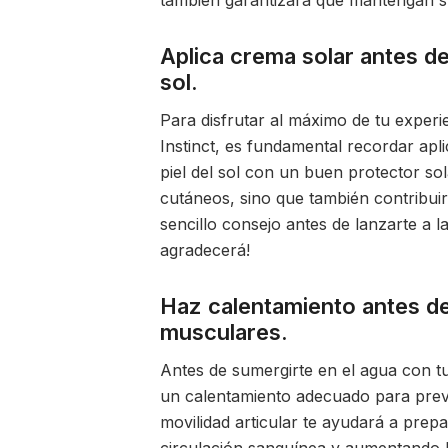
también garantizará que mantengan su
Aplica crema solar antes de 
sol.
Para disfrutar al máximo de tu experi
Instinct, es fundamental recordar apl
piel del sol con un buen protector s
cutáneos, sino que también contribuir
sencillo consejo antes de lanzarte a la
agradecerá!
Haz calentamiento antes de 
musculares.
Antes de sumergirte en el agua con tu
un calentamiento adecuado para preven
movilidad articular te ayudará a prepa