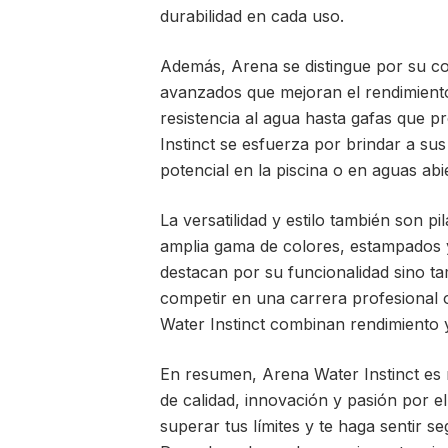
durabilidad en cada uso.
Además, Arena se distingue por su con
avanzados que mejoran el rendimiento
resistencia al agua hasta gafas que p
Instinct se esfuerza por brindar a su
potencial en la piscina o en aguas abi
La versatilidad y estilo también son p
amplia gama de colores, estampados y
destacan por su funcionalidad sino ta
competir en una carrera profesional o
Water Instinct combinan rendimiento y 
En resumen, Arena Water Instinct es
de calidad, innovación y pasión por e
superar tus límites y te haga sentir 