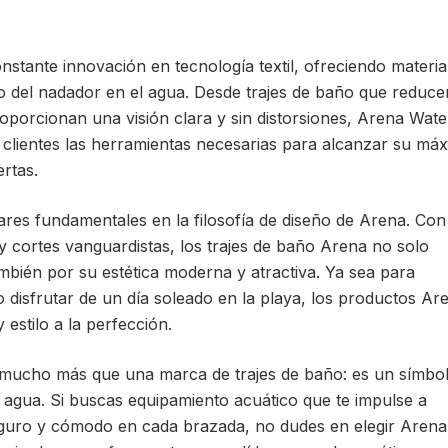
stante innovación en tecnología textil, ofreciendo materia
 del nadador en el agua. Desde trajes de baño que reduce
roporcionan una visión clara y sin distorsiones, Arena Wate
s clientes las herramientas necesarias para alcanzar su má
ertas.
ilares fundamentales en la filosofía de diseño de Arena. Co
 cortes vanguardistas, los trajes de baño Arena no solo
mbién por su estética moderna y atractiva. Ya sea para
 disfrutar de un día soleado en la playa, los productos Ar
estilo a la perfección.
 mucho más que una marca de trajes de baño: es un símbo
l agua. Si buscas equipamiento acuático que te impulse a
seguro y cómodo en cada brazada, no dudes en elegir Arena