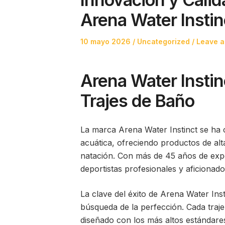
Arena Water Instin
Posted
Posted
10 mayo 2026
Uncategorized
Leave a
on
in
Arena Water Instin
Trajes de Baño
La marca Arena Water Instinct se ha
acuática, ofreciendo productos de al
natación. Con más de 45 años de exp
deportistas profesionales y aficionad
La clave del éxito de Arena Water Ins
búsqueda de la perfección. Cada traje
diseñado con los más altos estándare