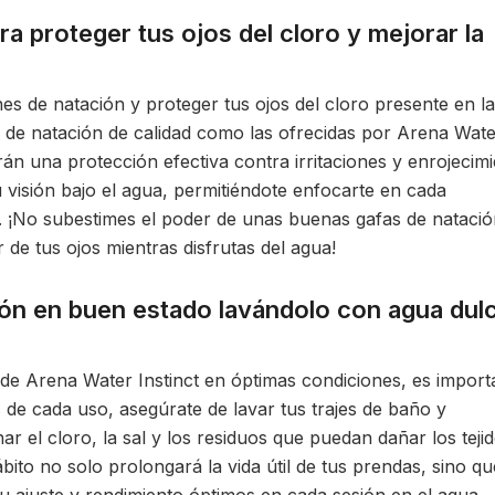
ra proteger tus ojos del cloro y mejorar la
nes de natación y proteger tus ojos del cloro presente en l
as de natación de calidad como las ofrecidas por Arena Wat
arán una protección efectiva contra irritaciones y enrojecim
 visión bajo el agua, permitiéndote enfocarte en cada
 ¡No subestimes el poder de unas buenas gafas de natació
 de tus ojos mientras disfrutas del agua!
ón en buen estado lavándolo con agua dul
de Arena Water Instinct en óptimas condiciones, es import
de cada uso, asegúrate de lavar tus trajes de baño y
r el cloro, la sal y los residuos que puedan dañar los teji
ábito no solo prolongará la vida útil de tus prendas, sino qu