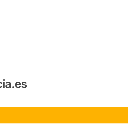
ia.es