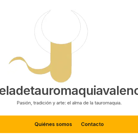
eladetauromaquiavalenc
Pasión, tradición y arte: el alma de la tauromaquia.
Quiénes somos
Contacto