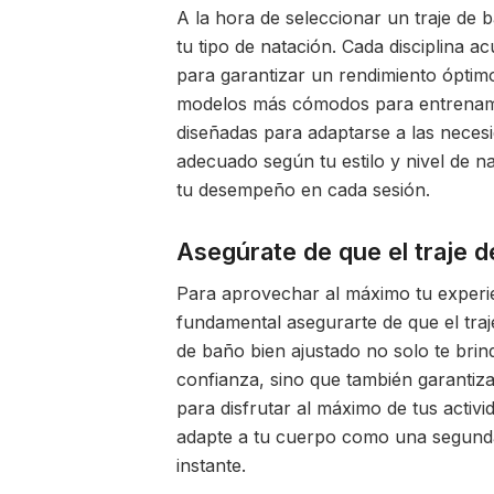
A la hora de seleccionar un traje de 
tu tipo de natación. Cada disciplina ac
para garantizar un rendimiento óptimo
modelos más cómodos para entrenami
diseñadas para adaptarse a las necesid
adecuado según tu estilo y nivel de 
tu desempeño en cada sesión.
Asegúrate de que el traje 
Para aprovechar al máximo tu experie
fundamental asegurarte de que el tra
de baño bien ajustado no solo te brin
confianza, sino que también garantiz
para disfrutar al máximo de tus activi
adapte a tu cuerpo como una segunda 
instante.