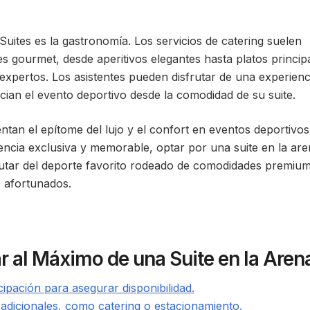
uites es la gastronomía. Los servicios de catering suelen
es gourmet, desde aperitivos elegantes hasta platos princip
expertos. Los asistentes pueden disfrutar de una experienc
cian el evento deportivo desde la comodidad de su suite.
tan el epítome del lujo y el confort en eventos deportivos
ncia exclusiva y memorable, optar por una suite en la ar
frutar del deporte favorito rodeado de comodidades premiu
s afortunados.
r al Máximo de una Suite en la Aren
cipación para asegurar disponibilidad.
os adicionales, como catering o estacionamiento.