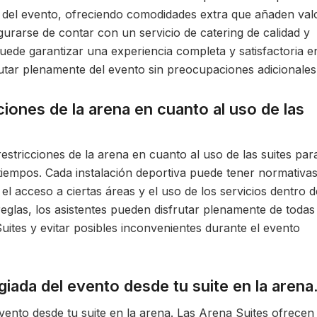
a del evento, ofreciendo comodidades extra que añaden val
gurarse de contar con un servicio de catering de calidad y
ede garantizar una experiencia completa y satisfactoria en
frutar plenamente del evento sin preocupaciones adicionales
ciones de la arena en cuanto al uso de las
estricciones de la arena en cuanto al uso de las suites par
tiempos. Cada instalación deportiva puede tener normativa
el acceso a ciertas áreas y el uso de los servicios dentro d
 reglas, los asistentes pueden disfrutar plenamente de todas
ites y evitar posibles inconvenientes durante el evento
egiada del evento desde tu suite en la arena
 evento desde tu suite en la arena. Las Arena Suites ofrecen