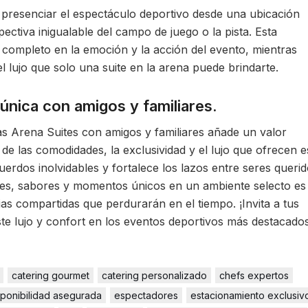
e presenciar el espectáculo deportivo desde una ubicación
pectiva inigualable del campo de juego o la pista. Esta
 completo en la emoción y la acción del evento, mientras
l lujo que solo una suite en la arena puede brindarte.
única con amigos y familiares.
as Arena Suites con amigos y familiares añade un valor
s de las comodidades, la exclusividad y el lujo que ofrecen e
erdos inolvidables y fortalece los lazos entre seres querid
es, sabores y momentos únicos en un ambiente selecto es
as compartidas que perdurarán en el tiempo. ¡Invita a tus
este lujo y confort en los eventos deportivos más destacados
catering gourmet
catering personalizado
chefs expertos
sponibilidad asegurada
espectadores
estacionamiento exclusiv