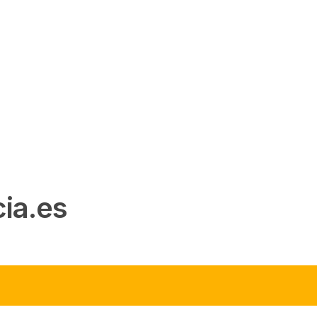
ia.es