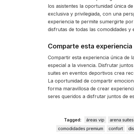
los asistentes la oportunidad única d
exclusiva y privilegiada, con una pers
experiencia te permite sumergirte por
disfrutas de todas las comodidades y e
Comparte esta experiencia 
Compartir esta experiencia única de l
especial a la vivencia. Disfrutar junto
suites en eventos deportivos crea recu
La oportunidad de compartir emocion
forma maravillosa de crear experienci
seres queridos a disfrutar juntos de 
Tagged:
áreas vip
arena suites
comodidades premium
confort
di