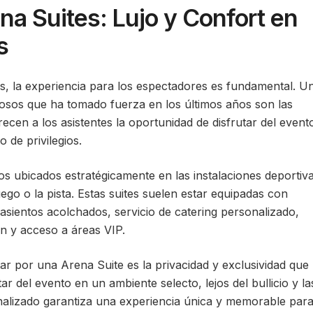
na Suites: Lujo y Confort en
s
s, la experiencia para los espectadores es fundamental. U
josos que ha tomado fuerza en los últimos años son las
ecen a los asistentes la oportunidad de disfrutar del event
 de privilegios.
s ubicados estratégicamente en las instalaciones deportiva
uego o la pista. Estas suites suelen estar equipadas con
sientos acolchados, servicio de catering personalizado,
ión y acceso a áreas VIP.
tar por una Arena Suite es la privacidad y exclusividad que
ar del evento en un ambiente selecto, lejos del bullicio y la
onalizado garantiza una experiencia única y memorable par