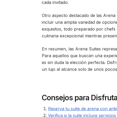
cada invitado.
Otro aspecto destacado de las Arena S
incluir una amplia variedad de opcion
exquisitos, todo preparado por chefs 
culinaria excepcional mientras presen
En resumen, las Arena Suites represen
Para aquellos que buscan una experie
es sin duda la elección perfecta. Dis
un lujo al alcance solo de unos poco
Consejos para Disfruta
Reserva tu suite de arena con anti
Verifica si la suite incluye servici