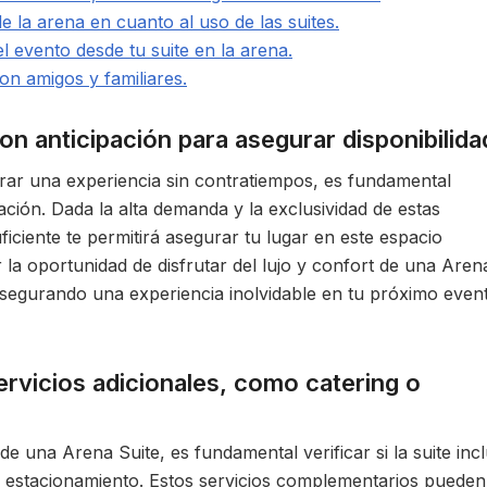
e la arena en cuanto al uso de las suites.
el evento desde tu suite en la arena.
on amigos y familiares.
on anticipación para asegurar disponibilida
urar una experiencia sin contratiempos, es fundamental
ación. Dada la alta demanda y la exclusividad de estas
uficiente te permitirá asegurar tu lugar en este espacio
r la oportunidad de disfrutar del lujo y confort de una Aren
asegurando una experiencia inolvidable en tu próximo even
 servicios adicionales, como catering o
e una Arena Suite, es fundamental verificar si la suite inc
 o estacionamiento. Estos servicios complementarios pueden