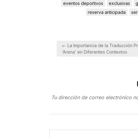
eventos deportivos
exclusivas
g
reserva anticipada
ser
Navegación
← La Importancia de la Traducción P
de
‘Arena’ en Diferentes Contextos
entradas
Tu dirección de correo electrónico n