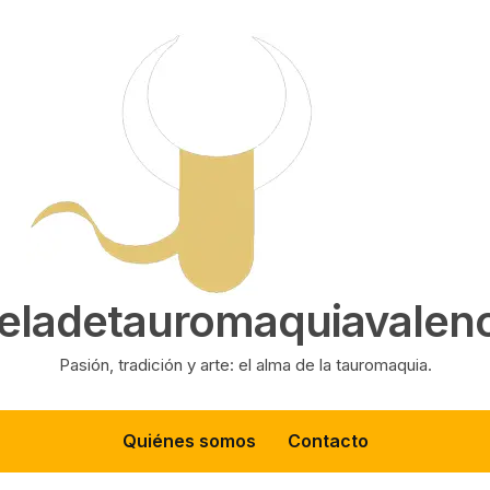
eladetauromaquiavalenc
Pasión, tradición y arte: el alma de la tauromaquia.
Quiénes somos
Contacto