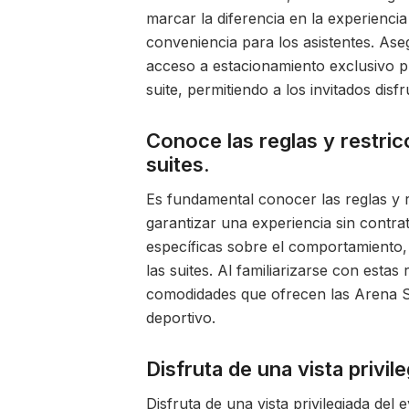
marcar la diferencia en la experienci
conveniencia para los asistentes. Ase
acceso a estacionamiento exclusivo pu
suite, permitiendo a los invitados dis
Conoce las reglas y restric
suites.
Es fundamental conocer las reglas y r
garantizar una experiencia sin contra
específicas sobre el comportamiento, 
las suites. Al familiarizarse con estas
comodidades que ofrecen las Arena Su
deportivo.
Disfruta de una vista privil
Disfruta de una vista privilegiada del