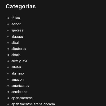
Categorías
15 km
aenor
ajedrez
alaquas
albal
albuferas
aldaia
alex y javi
alfafar
aluminio
amazon
americanas
antebrazo
apartamentos
apartamentos arena dorada