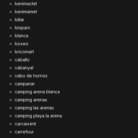
benimaclet
benimamet
billar
bioparc
blanca
boxeo
bricomart
caballo
cabanyal
cabo de hornos
campanar
camping arena blanca
camping arenas
camping las arenas
camping playa la arena
carcaixent
carrefour