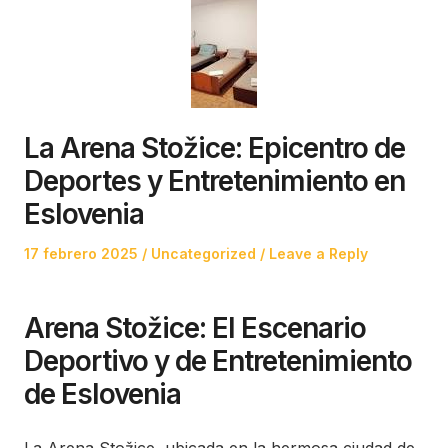
La Arena Stožice: Epicentro de
Deportes y Entretenimiento en
Eslovenia
Posted
Posted
17 febrero 2025
Uncategorized
Leave a Reply
on
in
Arena Stožice: El Escenario
Deportivo y de Entretenimiento
de Eslovenia