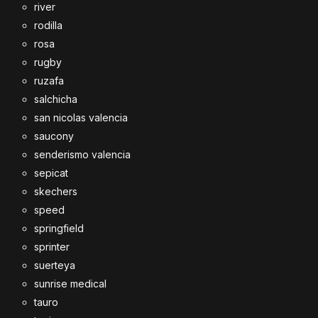
river
rodilla
rosa
rugby
ruzafa
salchicha
san nicolas valencia
saucony
senderismo valencia
sepicat
skechers
speed
springfield
sprinter
suerteya
sunrise medical
tauro