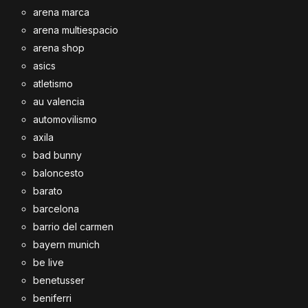
arena marca
arena multiespacio
arena shop
asics
atletismo
au valencia
automovilismo
axila
bad bunny
baloncesto
barato
barcelona
barrio del carmen
bayern munich
be live
benetusser
beniferri