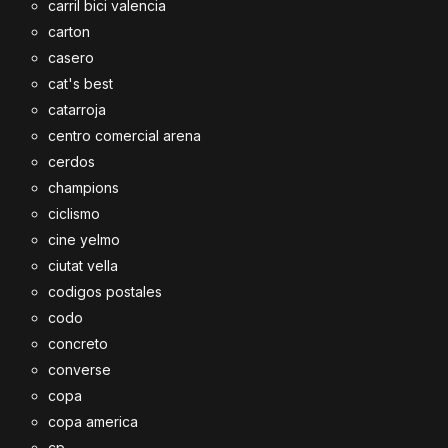
carril bici valencia
carton
casero
cat's best
catarroja
centro comercial arena
cerdos
champions
ciclismo
cine yelmo
ciutat vella
codigos postales
codo
concreto
converse
copa
copa america
cp