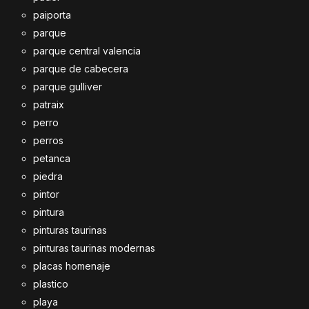
paiporta
parque
parque central valencia
parque de cabecera
parque gulliver
patraix
perro
perros
petanca
piedra
pintor
pintura
pinturas taurinas
pinturas taurinas modernas
placas homenaje
plastico
playa