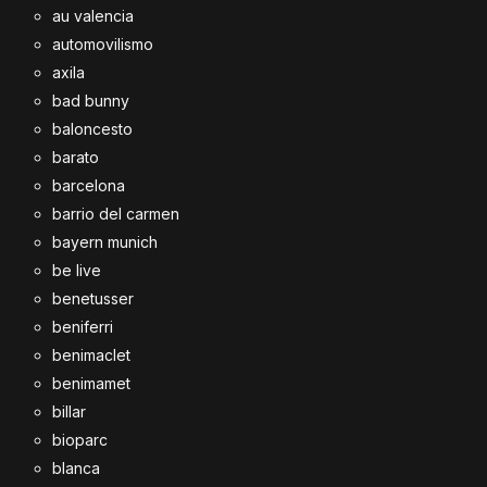
au valencia
automovilismo
axila
bad bunny
baloncesto
barato
barcelona
barrio del carmen
bayern munich
be live
benetusser
beniferri
benimaclet
benimamet
billar
bioparc
blanca