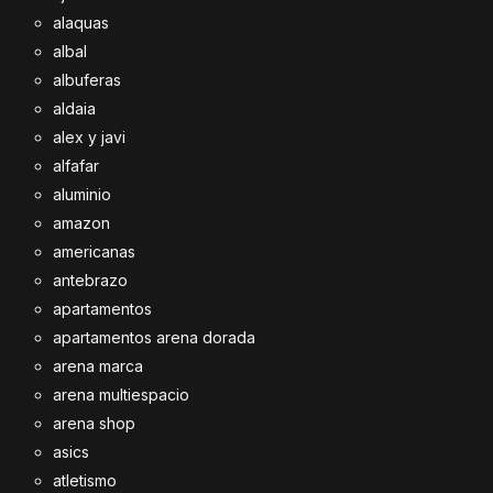
alaquas
albal
albuferas
aldaia
alex y javi
alfafar
aluminio
amazon
americanas
antebrazo
apartamentos
apartamentos arena dorada
arena marca
arena multiespacio
arena shop
asics
atletismo