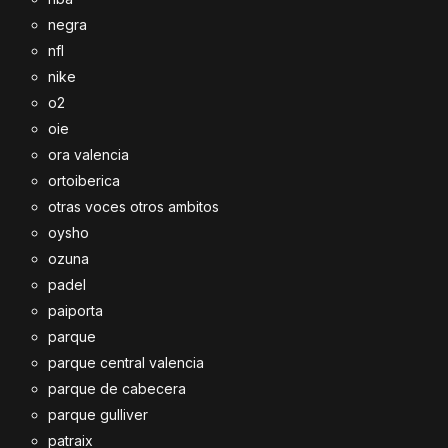
negra
nfl
nike
o2
oie
ora valencia
ortoiberica
otras voces otros ambitos
oysho
ozuna
padel
paiporta
parque
parque central valencia
parque de cabecera
parque gulliver
patraix