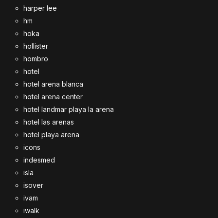
harper lee
hm
hoka
hollister
hombro
hotel
hotel arena blanca
hotel arena center
hotel landmar playa la arena
hotel las arenas
hotel playa arena
icons
indesmed
isla
isover
ivam
iwalk