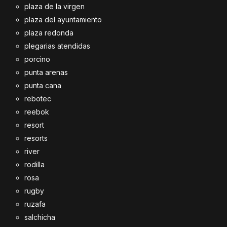
plaza de la virgen
plaza del ayuntamiento
plaza redonda
plegarias atendidas
porcino
punta arenas
punta cana
rebotec
reebok
resort
resorts
river
rodilla
rosa
rugby
ruzafa
salchicha