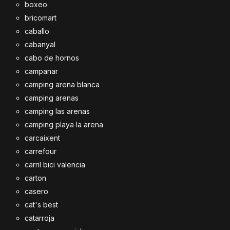
boxeo
bricomart
caballo
cabanyal
cabo de hornos
campanar
camping arena blanca
camping arenas
camping las arenas
camping playa la arena
carcaixent
carrefour
carril bici valencia
carton
casero
cat's best
catarroja