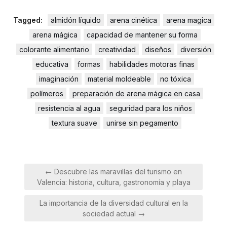
Tagged:
almidón líquido
arena cinética
arena magica
arena mágica
capacidad de mantener su forma
colorante alimentario
creatividad
diseños
diversión
educativa
formas
habilidades motoras finas
imaginación
material moldeable
no tóxica
polímeros
preparación de arena mágica en casa
resistencia al agua
seguridad para los niños
textura suave
unirse sin pegamento
Navegación
← Descubre las maravillas del turismo en
de
Valencia: historia, cultura, gastronomía y playa
entradas
La importancia de la diversidad cultural en la
sociedad actual →