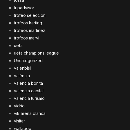
tossa
tripadvisor
trofeo seleccion
trofeos karting
trofeos martínez
trofeos marvi
uefa
uefa champions league
Uncategorized
valenbisi
valència
valencia bonita
valencia capital
valencia turismo
vidrio
vik arena blanca
visitar
wallapop