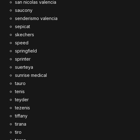
san nicolas valencia
saucony
senderismo valencia
sepicat
skechers
speed
springfield
sprinter
suerteya
sunrise medical
tauro
tenis
teyder
tezenis
tiffany
tirana
tiro