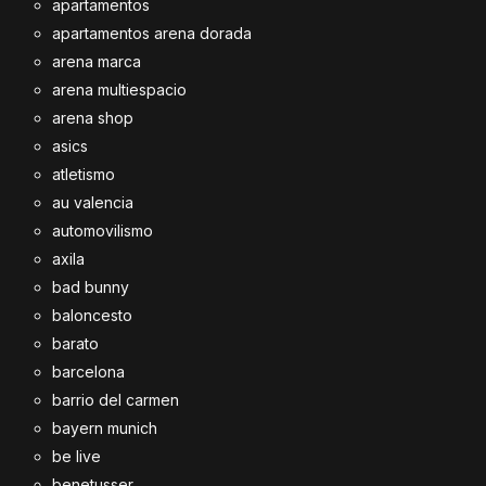
apartamentos
apartamentos arena dorada
arena marca
arena multiespacio
arena shop
asics
atletismo
au valencia
automovilismo
axila
bad bunny
baloncesto
barato
barcelona
barrio del carmen
bayern munich
be live
benetusser