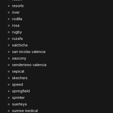
resorts
river
rodilla
rosa
rugby
ruzafa
salchicha
san nicolas valencia
saucony
senderismo valencia
sepicat
skechers
speed
springfield
sprinter
suerteya
sunrise medical