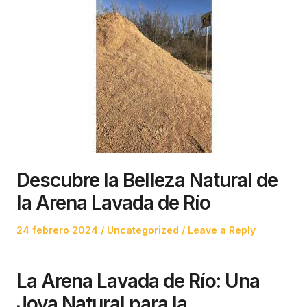
Descubre la Belleza Natural de
la Arena Lavada de Río
Posted
Posted
24 febrero 2024
Uncategorized
Leave a Reply
on
in
La Arena Lavada de Río: Una
Joya Natural para la