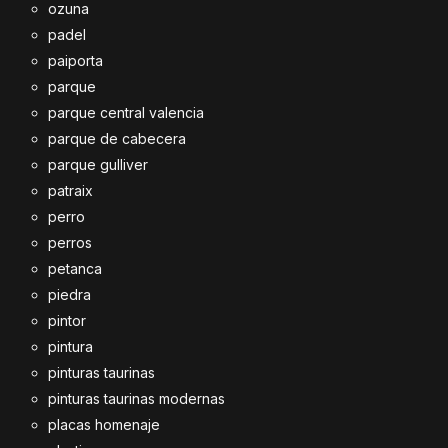
ozuna
padel
paiporta
parque
parque central valencia
parque de cabecera
parque gulliver
patraix
perro
perros
petanca
piedra
pintor
pintura
pinturas taurinas
pinturas taurinas modernas
placas homenaje