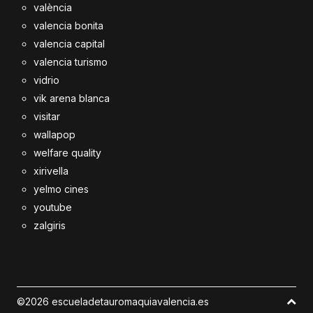
valència
valencia bonita
valencia capital
valencia turismo
vidrio
vik arena blanca
visitar
wallapop
welfare quality
xirivella
yelmo cines
youtube
zalgiris
©2026 escueladetauromaquiavalencia.es