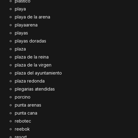
plastico
playa
playa de la arena
playaarena
playas
playas doradas
plaza
plaza de la reina
plaza de la virgen
plaza del ayuntamiento
plaza redonda
plegarias atendidas
porcino
punta arenas
punta cana
rebotec
reebok
resort