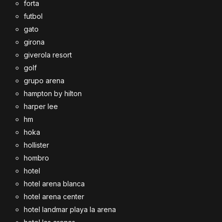
forta
futbol
gato
girona
giverola resort
golf
grupo arena
hampton by hilton
harper lee
hm
hoka
hollister
hombro
hotel
hotel arena blanca
hotel arena center
hotel landmar playa la arena