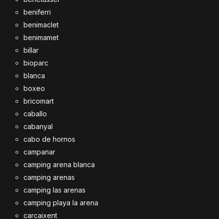
beniferri
benimaclet
benimamet
billar
bioparc
blanca
boxeo
bricomart
caballo
cabanyal
cabo de hornos
campanar
camping arena blanca
camping arenas
camping las arenas
camping playa la arena
carcaixent