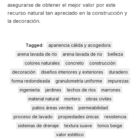
asegurarse de obtener el mejor valor por este
recurso natural tan apreciado en la construcción y
la decoración.
Tagged:
apariencia cálida y acogedora
arena lavada de río
arena lavada de rio
belleza
colores naturales
concreto
construcción
decoración
diseños interiores y exteriores
duradero
forma redondeada
granulometría uniforme
impurezas
ingeniería
jardines
lechos de ríos
marrones
material natural
mortero
obras civiles
patios áreas verdes
permeabilidad
proceso de lavado
propiedades únicas
resistencia
sistemas de drenaje
textura suave
tonos beige
valor estético