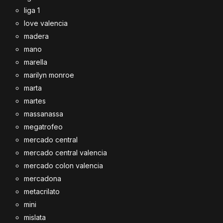
liga 1
love valencia
madera
mano
marella
marilyn monroe
marta
martes
massanassa
megatrofeo
mercado central
mercado central valencia
mercado colon valencia
mercadona
metacrilato
mini
mislata