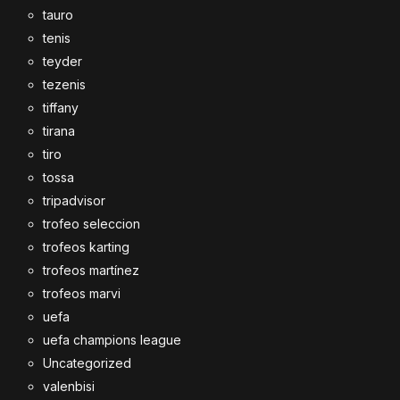
tauro
tenis
teyder
tezenis
tiffany
tirana
tiro
tossa
tripadvisor
trofeo seleccion
trofeos karting
trofeos martínez
trofeos marvi
uefa
uefa champions league
Uncategorized
valenbisi