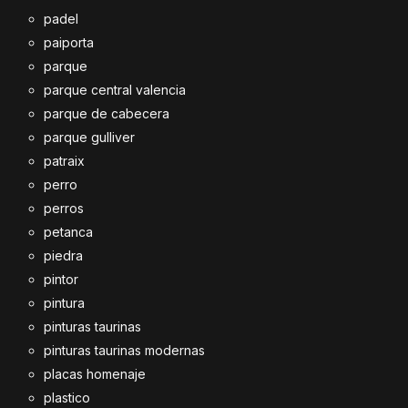
padel
paiporta
parque
parque central valencia
parque de cabecera
parque gulliver
patraix
perro
perros
petanca
piedra
pintor
pintura
pinturas taurinas
pinturas taurinas modernas
placas homenaje
plastico