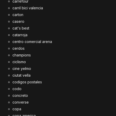
carrefour
carril bici valencia
carton
casero
cat's best
catarroja
centro comercial arena
cerdos
champions
ciclismo
cine yelmo
ciutat vella
codigos postales
codo
concreto
converse
copa
copa america