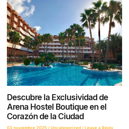
Descubre la Exclusividad de
Arena Hostel Boutique en el
Corazón de la Ciudad
Posted
Posted
03 noviembre 2025
Uncategorized
Leave a Reply