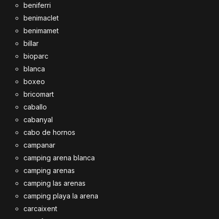
beniferri
benimaclet
benimamet
billar
bioparc
blanca
boxeo
bricomart
caballo
cabanyal
cabo de hornos
campanar
camping arena blanca
camping arenas
camping las arenas
camping playa la arena
carcaixent