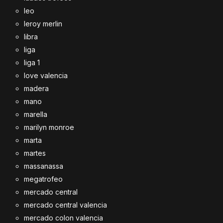
leo
leroy merlin
libra
liga
liga 1
love valencia
madera
mano
marella
marilyn monroe
marta
martes
massanassa
megatrofeo
mercado central
mercado central valencia
mercado colon valencia