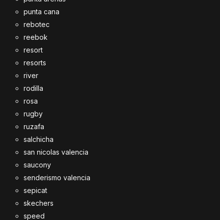
punta cana
rebotec
reebok
resort
resorts
river
rodilla
rosa
rugby
ruzafa
salchicha
san nicolas valencia
saucony
senderismo valencia
sepicat
skechers
speed