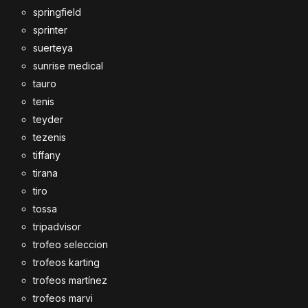
springfield
sprinter
suerteya
sunrise medical
tauro
tenis
teyder
tezenis
tiffany
tirana
tiro
tossa
tripadvisor
trofeo seleccion
trofeos karting
trofeos martínez
trofeos marvi