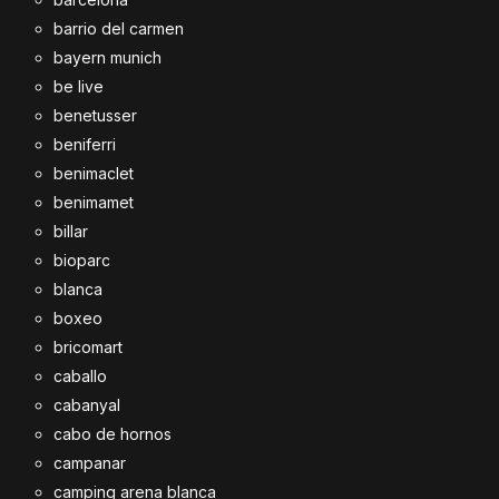
barrio del carmen
bayern munich
be live
benetusser
beniferri
benimaclet
benimamet
billar
bioparc
blanca
boxeo
bricomart
caballo
cabanyal
cabo de hornos
campanar
camping arena blanca