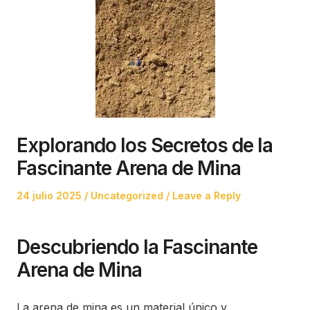
Explorando los Secretos de la
Fascinante Arena de Mina
Posted
Posted
24 julio 2025
Uncategorized
Leave a Reply
on
in
Descubriendo la Fascinante
Arena de Mina
La arena de mina es un material único y