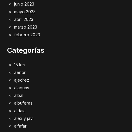
junio 2023
mayo 2023
abril 2023
marzo 2023
febrero 2023
Categorías
15 km
aenor
ajedrez
alaquas
albal
albuferas
aldaia
alex y javi
alfafar