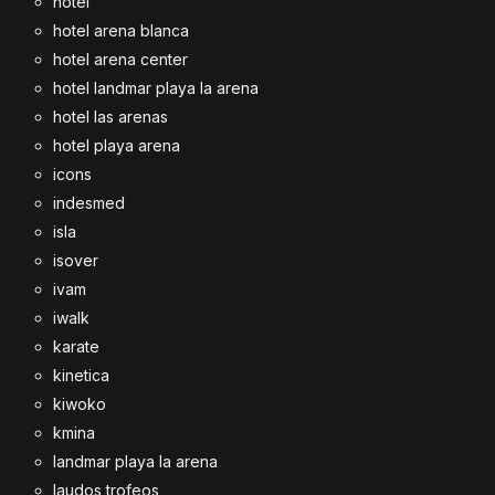
hotel
hotel arena blanca
hotel arena center
hotel landmar playa la arena
hotel las arenas
hotel playa arena
icons
indesmed
isla
isover
ivam
iwalk
karate
kinetica
kiwoko
kmina
landmar playa la arena
laudos trofeos