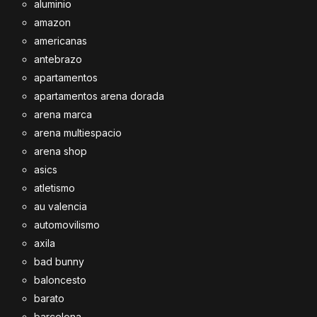
aluminio
amazon
americanas
antebrazo
apartamentos
apartamentos arena dorada
arena marca
arena multiespacio
arena shop
asics
atletismo
au valencia
automovilismo
axila
bad bunny
baloncesto
barato
barcelona