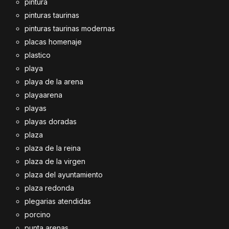
pintura
pinturas taurinas
pinturas taurinas modernas
placas homenaje
plastico
playa
playa de la arena
playaarena
playas
playas doradas
plaza
plaza de la reina
plaza de la virgen
plaza del ayuntamiento
plaza redonda
plegarias atendidas
porcino
punta arenas