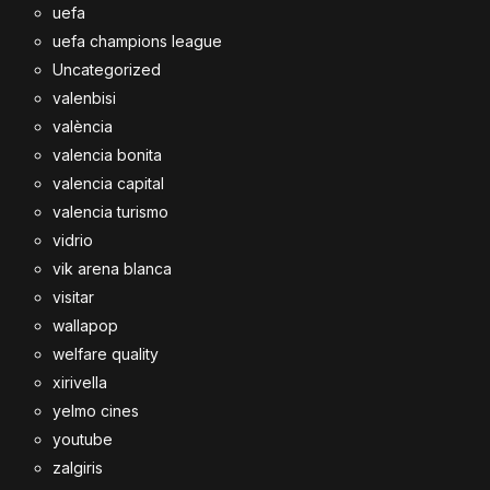
uefa
uefa champions league
Uncategorized
valenbisi
valència
valencia bonita
valencia capital
valencia turismo
vidrio
vik arena blanca
visitar
wallapop
welfare quality
xirivella
yelmo cines
youtube
zalgiris