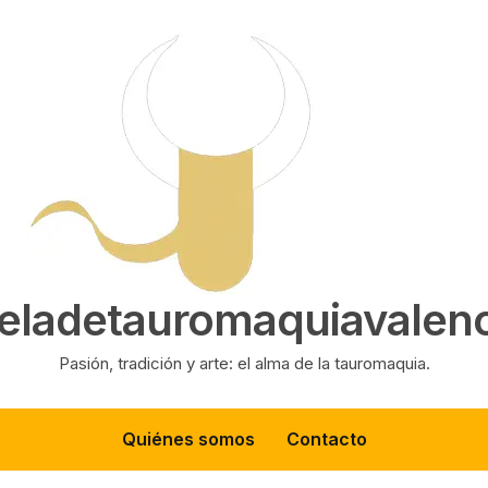
eladetauromaquiavalenc
Pasión, tradición y arte: el alma de la tauromaquia.
Quiénes somos
Contacto