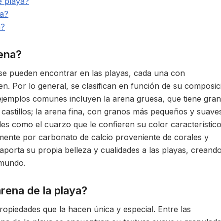
e playa?
ya?
a?
rena?
e se pueden encontrar en las playas, cada una con
uen. Por lo general, se clasifican en función de su composic
ejemplos comunes incluyen la arena gruesa, que tiene gra
 castillos; la arena fina, con granos más pequeños y suaves
les como el cuarzo que le confieren su color característico
mente por carbonato de calcio proveniente de corales y
porta su propia belleza y cualidades a las playas, creand
 mundo.
rena de la playa?
ropiedades que la hacen única y especial. Entre las