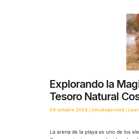
Explorando la Magi
Tesoro Natural Cos
Posted
Posted
04 octubre 2024
Uncategorized
Leav
on
in
La arena de la playa es uno de los el