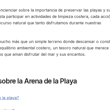
ncienciar sobre la importancia de preservar las playas y s
ta participar en actividades de limpieza costera, cada acci
ecurso natural que tanto disfrutamos durante nuestras
 mucho más que un simple terreno donde descansar o const
l equilibrio ambiental costero, un tesoro natural que merece
os que aman disfrutar del mar y sus encantos.
obre la Arena de la Playa
 la playa?