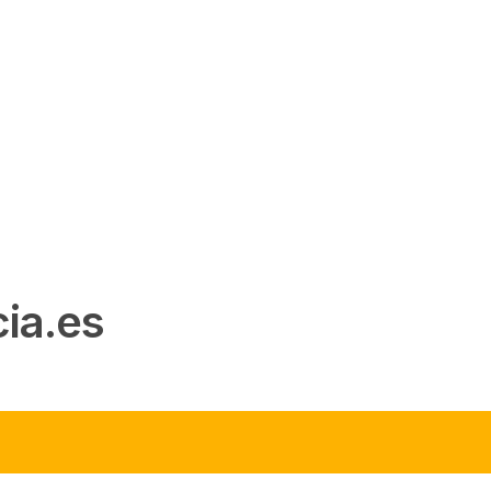
ia.es