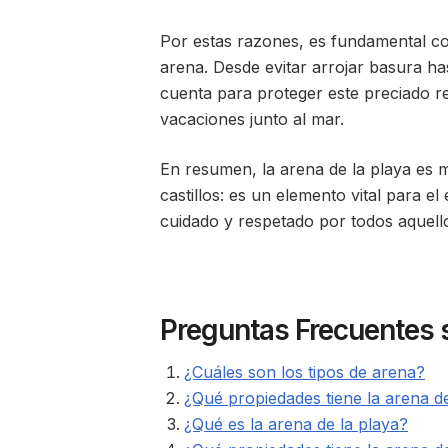
Por estas razones, es fundamental co
arena. Desde evitar arrojar basura has
cuenta para proteger este preciado r
vacaciones junto al mar.
En resumen, la arena de la playa es
castillos: es un elemento vital para e
cuidado y respetado por todos aquell
Preguntas Frecuentes s
¿Cuáles son los tipos de arena?
¿Qué propiedades tiene la arena de
¿Qué es la arena de la playa?