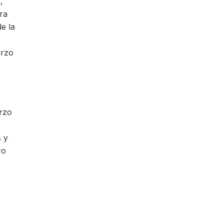
,
ra
e la
arzo
arzo
s y
ro