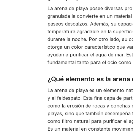
La arena de playa posee diversas pro
granulada la convierte en un material 
paseos descalzos. Además, su capacid
temperatura agradable en la superficie
durante la noche. Por otro lado, su c
otorga un color característico que var
ayudan a purificar el agua de mar. E
fundamental tanto para el ocio como pa
¿Qué elemento es la arena 
La arena de playa es un elemento na
y el feldespato. Esta fina capa de pa
como la erosión de rocas y conchas m
playas, sino que también desempeña 
como filtro natural para purificar el
Es un material en constante movimient