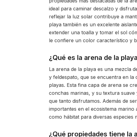
propiedades más destacadas de la are
ideal para caminar descalzo y disfrut
reflejar la luz solar contribuye a man
playa también es un excelente aislant
extender una toalla y tomar el sol c
le confiere un color característico y b
¿Qué es la arena de la play
La arena de la playa es una mezcla d
y feldespato, que se encuentra en la c
playas. Esta fina capa de arena se cr
conchas marinas, y su textura suave y 
que tanto disfrutamos. Además de ser
importantes en el ecosistema marino al
como hábitat para diversas especies 
¿Qué propiedades tiene la 