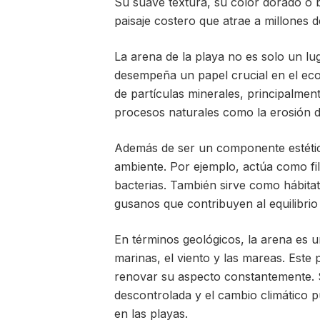
Su suave textura, su color dorado o 
paisaje costero que atrae a millones 
La arena de la playa no es solo un lu
desempeña un papel crucial en el ecos
de partículas minerales, principalme
procesos naturales como la erosión 
Además de ser un componente estétic
ambiente. Por ejemplo, actúa como fil
bacterias. También sirve como hábita
gusanos que contribuyen al equilibrio
En términos geológicos, la arena es u
marinas, el viento y las mareas. Este
renovar su aspecto constantemente. 
descontrolada y el cambio climático p
en las playas.