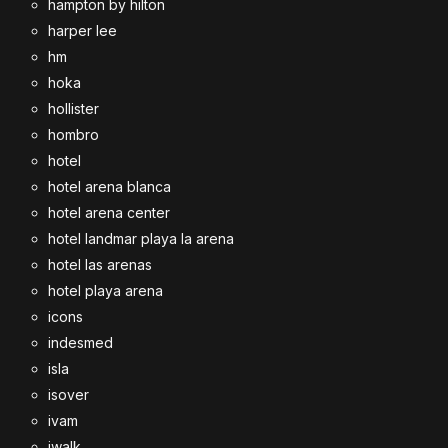
hampton by hilton
harper lee
hm
hoka
hollister
hombro
hotel
hotel arena blanca
hotel arena center
hotel landmar playa la arena
hotel las arenas
hotel playa arena
icons
indesmed
isla
isover
ivam
iwalk