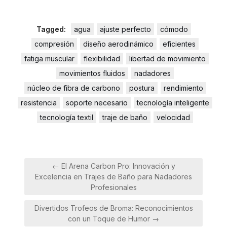
Tagged:
agua
ajuste perfecto
cómodo
compresión
diseño aerodinámico
eficientes
fatiga muscular
flexibilidad
libertad de movimiento
movimientos fluidos
nadadores
núcleo de fibra de carbono
postura
rendimiento
resistencia
soporte necesario
tecnología inteligente
tecnología textil
traje de baño
velocidad
Navegación
← El Arena Carbon Pro: Innovación y
de
Excelencia en Trajes de Baño para Nadadores
entradas
Profesionales
Divertidos Trofeos de Broma: Reconocimientos
con un Toque de Humor →