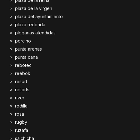
plaza de la reina
plaza de la virgen
plaza del ayuntamiento
plaza redonda
plegarias atendidas
porcino
punta arenas
punta cana
rebotec
reebok
resort
resorts
river
rodilla
rosa
rugby
ruzafa
salchicha