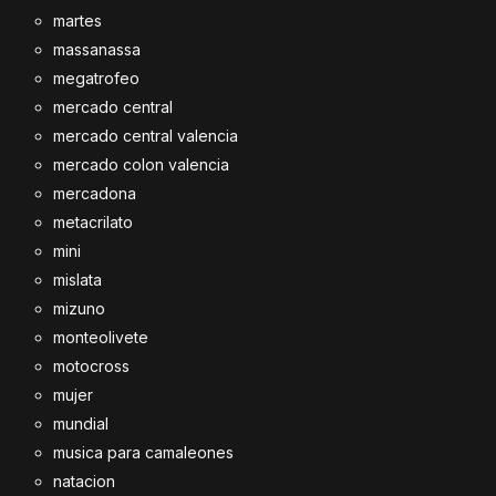
martes
massanassa
megatrofeo
mercado central
mercado central valencia
mercado colon valencia
mercadona
metacrilato
mini
mislata
mizuno
monteolivete
motocross
mujer
mundial
musica para camaleones
natacion