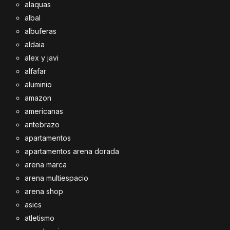
alaquas
albal
albuferas
aldaia
alex y javi
alfafar
aluminio
amazon
americanas
antebrazo
apartamentos
apartamentos arena dorada
arena marca
arena multiespacio
arena shop
asics
atletismo