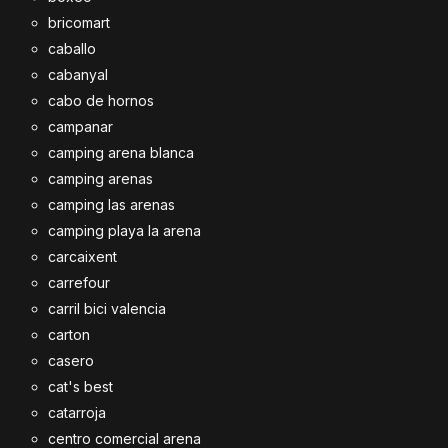
bricomart
caballo
cabanyal
cabo de hornos
campanar
camping arena blanca
camping arenas
camping las arenas
camping playa la arena
carcaixent
carrefour
carril bici valencia
carton
casero
cat's best
catarroja
centro comercial arena