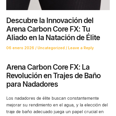
Descubre la Innovación del
Arena Carbon Core FX: Tu
Aliado en la Natación de Élite
Posted
Posted
06 enero 2026
Uncategorized
Leave a Reply
on
in
Arena Carbon Core FX: La
Revolución en Trajes de Baño
para Nadadores
Los nadadores de élite buscan constantemente
mejorar su rendimiento en el agua, y la elección del
traje de baño adecuado juega un papel crucial en