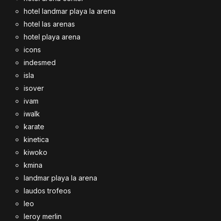
hotel landmar playa la arena
hotel las arenas
hotel playa arena
icons
indesmed
isla
isover
ivam
iwalk
karate
kinetica
kiwoko
kmina
landmar playa la arena
laudos trofeos
leo
leroy merlin