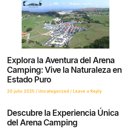
Explora la Aventura del Arena
Camping: Vive la Naturaleza en
Estado Puro
Posted
Posted
20 julio 2025
Uncategorized
Leave a Reply
on
in
Descubre la Experiencia Única
del Arena Camping