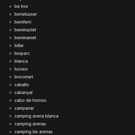
be live
benetusser
beniferri
benimaclet
benimamet
billar
bioparc
blanca
boxeo
bricomart
caballo
cabanyal
cabo de hornos
campanar
camping arena blanca
camping arenas
camping las arenas