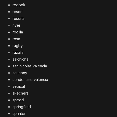
reebok
resort
resorts
river
rodilla
rosa
rugby
ruzafa
salchicha
san nicolas valencia
saucony
senderismo valencia
sepicat
skechers
speed
springfield
sprinter