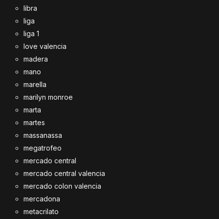
libra
liga
liga 1
love valencia
madera
mano
marella
marilyn monroe
marta
martes
massanassa
megatrofeo
mercado central
mercado central valencia
mercado colon valencia
mercadona
metacrilato