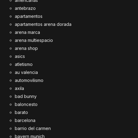
americanas
antebrazo
apartamentos
apartamentos arena dorada
arena marca
arena multiespacio
arena shop
asics
atletismo
au valencia
automovilismo
axila
bad bunny
baloncesto
barato
barcelona
barrio del carmen
bayern munich