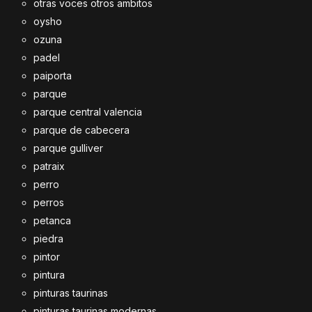
otras voces otros ambitos
oysho
ozuna
padel
paiporta
parque
parque central valencia
parque de cabecera
parque gulliver
patraix
perro
perros
petanca
piedra
pintor
pintura
pinturas taurinas
pinturas taurinas modernas