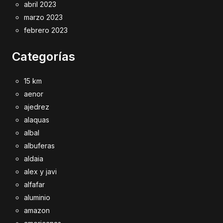
abril 2023
marzo 2023
febrero 2023
Categorías
15 km
aenor
ajedrez
alaquas
albal
albuferas
aldaia
alex y javi
alfafar
aluminio
amazon