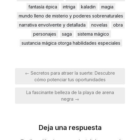
fantasía épica
intriga
kaladin
magia
mundo lleno de misterio y poderes sobrenaturales
narrativa envolvente y detallada
novelas
obra
personajes
saga
sistema mágico
sustancia mágica otorga habilidades especiales
Navegación
← Secretos para atraer la suerte: Descubre
de
cómo potenciar tus oportunidades
entradas
La fascinante belleza de la playa de arena
negra →
Deja una respuesta