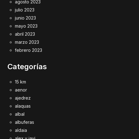
agosto 2023
julio 2023
junio 2023
mayo 2023
abril 2023
marzo 2023
febrero 2023
Categorías
15 km
aenor
ajedrez
alaquas
albal
albuferas
aldaia
alex y javi