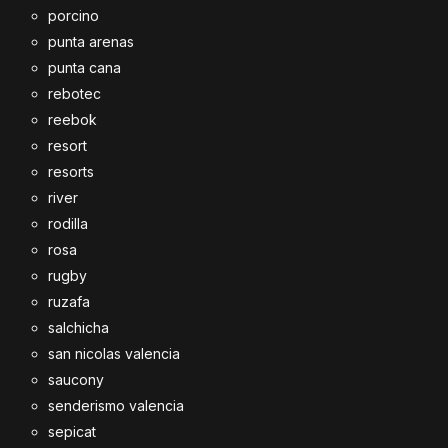
porcino
punta arenas
punta cana
rebotec
reebok
resort
resorts
river
rodilla
rosa
rugby
ruzafa
salchicha
san nicolas valencia
saucony
senderismo valencia
sepicat