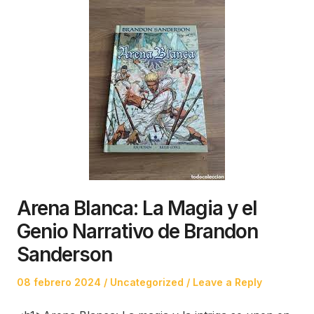
Arena Blanca: La Magia y el
Genio Narrativo de Brandon
Sanderson
Posted
Posted
08 febrero 2024
Uncategorized
Leave a Reply
on
in