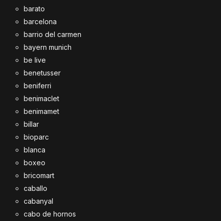
barato
barcelona
barrio del carmen
bayern munich
be live
benetusser
beniferri
benimaclet
benimamet
billar
bioparc
blanca
boxeo
bricomart
caballo
cabanyal
cabo de hornos