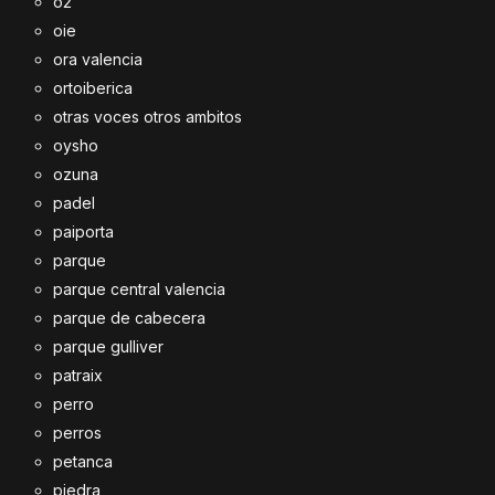
o2
oie
ora valencia
ortoiberica
otras voces otros ambitos
oysho
ozuna
padel
paiporta
parque
parque central valencia
parque de cabecera
parque gulliver
patraix
perro
perros
petanca
piedra