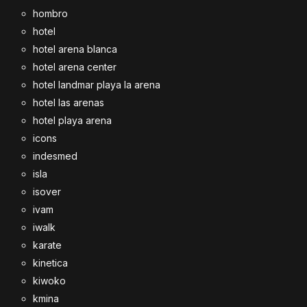
hombro
hotel
hotel arena blanca
hotel arena center
hotel landmar playa la arena
hotel las arenas
hotel playa arena
icons
indesmed
isla
isover
ivam
iwalk
karate
kinetica
kiwoko
kmina