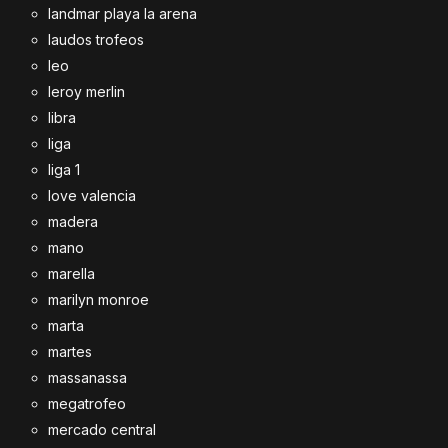
landmar playa la arena
laudos trofeos
leo
leroy merlin
libra
liga
liga 1
love valencia
madera
mano
marella
marilyn monroe
marta
martes
massanassa
megatrofeo
mercado central