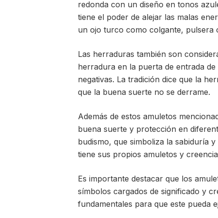
redonda con un diseño en tonos azule
tiene el poder de alejar las malas en
un ojo turco como colgante, pulsera 
Las herraduras también son consider
herradura en la puerta de entrada de 
negativas. La tradición dice que la h
que la buena suerte no se derrame.
Además de estos amuletos mencionado
buena suerte y protección en diferent
budismo, que simboliza la sabiduría y 
tiene sus propios amuletos y creencia
Es importante destacar que los amule
símbolos cargados de significado y cr
fundamentales para que este pueda eje