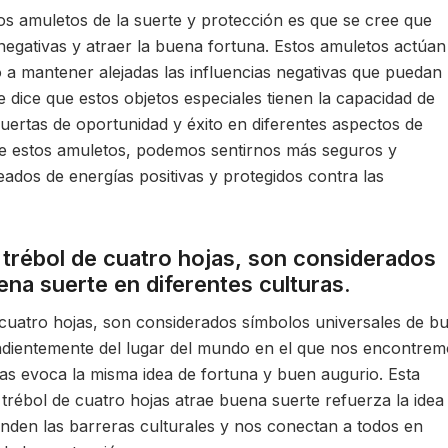
los amuletos de la suerte y protección es que se cree que
 negativas y atraer la buena fortuna. Estos amuletos actúan
a mantener alejadas las influencias negativas que puedan
e dice que estos objetos especiales tienen la capacidad de
puertas de oportunidad y éxito en diferentes aspectos de
 de estos amuletos, podemos sentirnos más seguros y
ados de energías positivas y protegidos contra las
trébol de cuatro hojas, son considerados
na suerte en diferentes culturas.
cuatro hojas, son considerados símbolos universales de b
endientemente del lugar del mundo en el que nos encontrem
as evoca la misma idea de fortuna y buen augurio. Esta
 trébol de cuatro hojas atrae buena suerte refuerza la idea
enden las barreras culturales y nos conectan a todos en