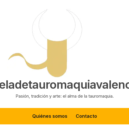
eladetauromaquiavalenc
Pasión, tradición y arte: el alma de la tauromaquia.
Quiénes somos
Contacto