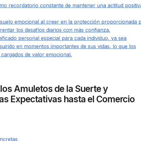
mo recordatorio constante de mantener una actitud positiv
elo emocional al creer en la protección proporcionada 
rentar los desafíos diarios con más confianza.
ficado personal especial para cada individuo, ya sea
quirido en momentos importantes de sus vidas, lo que los
s cargados de valor emocional.
los Amuletos de la Suerte y
as Expectativas hasta el Comercio
ncretas