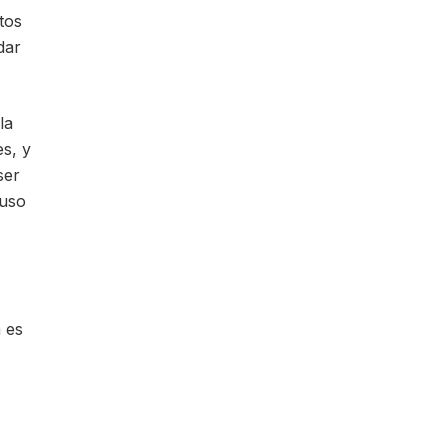
tos
dar
la
s, y
ser
luso
a es