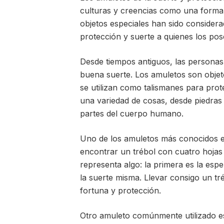
culturas y creencias como una forma d
objetos especiales han sido consider
protección y suerte a quienes los pos
Desde tiempos antiguos, las personas
buena suerte. Los amuletos son objet
se utilizan como talismanes para prot
una variedad de cosas, desde piedras 
partes del cuerpo humano.
Uno de los amuletos más conocidos es 
encontrar un trébol con cuatro hojas
representa algo: la primera es la espe
la suerte misma. Llevar consigo un tr
fortuna y protección.
Otro amuleto comúnmente utilizado es