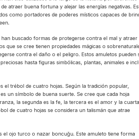
e atraer buena fortuna y alejar las energías negativas. Es
ados como portadores de poderes místicos capaces de brin
een.
 han buscado formas de protegerse contra el mal y atraer 
os que se cree tienen propiedades mágicas o sobrenaturale
egerse contra el daño o el peligro. Estos amuletos pueden 
preciosas hasta figuras simbólicas, plantas, animales e inc
el trébol de cuatro hojas. Según la tradición popular,
 es un símbolo de buena suerte. Se cree que cada hoja
ranza, la segunda es la fe, la tercera es el amor y la cuart
ébol de cuatro hojas se considera un talismán que atrae
 el ojo turco o nazar boncuğu. Este amuleto tiene forma