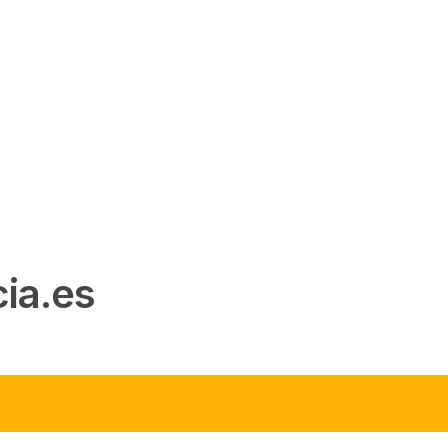
ia.es