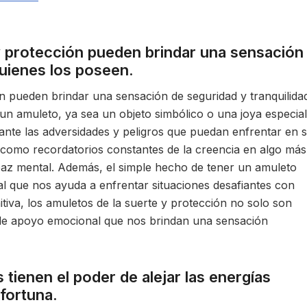
y protección pueden brindar una sensación
quienes los poseen.
n pueden brindar una sensación de seguridad y tranquilida
 un amuleto, ya sea un objeto simbólico o una joya especial
ante las adversidades y peligros que puedan enfrentar en 
 como recordatorios constantes de la creencia en algo más 
 paz mental. Además, el simple hecho de tener un amuleto
 que nos ayuda a enfrentar situaciones desafiantes con
itiva, los amuletos de la suerte y protección no solo son
s de apoyo emocional que nos brindan una sensación
tienen el poder de alejar las energías
 fortuna.