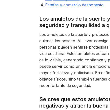
Estafas y comercio deshonesto
Los amuletos de la suerte 
seguridad y tranquilidad a 
Los amuletos de la suerte y protecció
quienes los poseen. Al llevar consigo
personas pueden sentirse protegidas 
vida cotidiana. Estos amuletos actúan
de lo visible, generando confianza y
puede servir como un ancla emocional
mayor fortaleza y optimismo. En defin
objetos físicos, sino también fuente
reconfortante de seguridad.
Se cree que estos amuletos 
negativas y atraer la buena