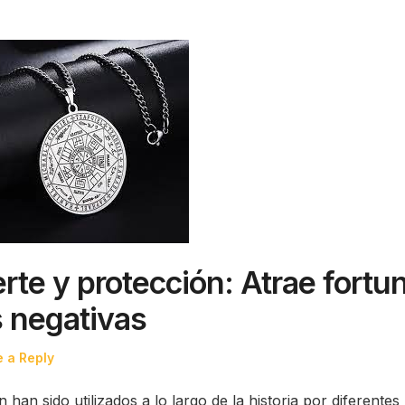
rte y protección: Atrae fortu
s negativas
 a Reply
han sido utilizados a lo largo de la historia por diferentes