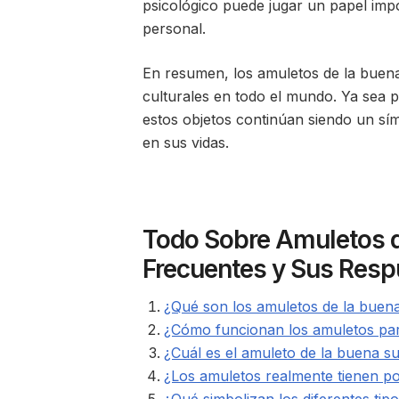
psicológico puede jugar un papel imp
personal.
En resumen, los amuletos de la buena 
culturales en todo el mundo. Ya sea 
estos objetos continúan siendo un sí
en sus vidas.
Todo Sobre Amuletos d
Frecuentes y Sus Resp
¿Qué son los amuletos de la buen
¿Cómo funcionan los amuletos par
¿Cuál es el amuleto de la buena s
¿Los amuletos realmente tienen po