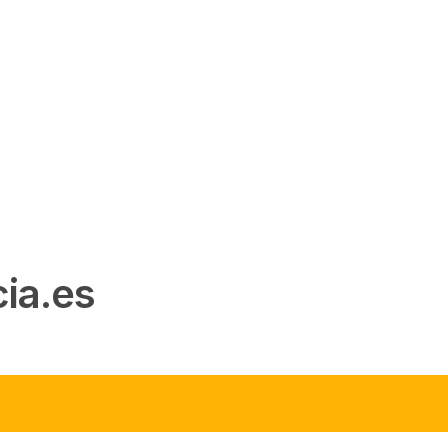
ia.es