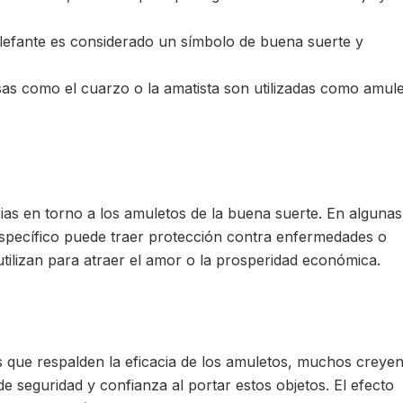
elefante es considerado un símbolo de buena suerte y
sas como el cuarzo o la amatista son utilizadas como amul
ias en torno a los amuletos de la buena suerte. En algunas
específico puede traer protección contra enfermedades o
utilizan para atraer el amor o la prosperidad económica.
s que respalden la eficacia de los amuletos, muchos creyen
 seguridad y confianza al portar estos objetos. El efecto