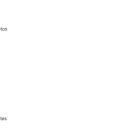
etos
tes