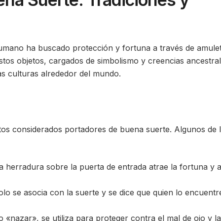
humano ha buscado protección y fortuna a través de amule
stos objetos, cargados de simbolismo y creencias ancestral
as culturas alrededor del mundo.
tos considerados portadores de buena suerte. Algunos de 
 herradura sobre la puerta de entrada atrae la fortuna y a
lo se asocia con la suerte y se dice que quien lo encuentr
nazar», se utiliza para proteger contra el mal de ojo y l