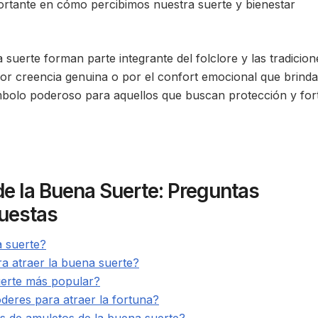
ortante en cómo percibimos nuestra suerte y bienestar
suerte forman parte integrante del folclore y las tradicion
por creencia genuina o por el confort emocional que brinda
mbolo poderoso para aquellos que buscan protección y for
e la Buena Suerte: Preguntas
uestas
a suerte?
a atraer la buena suerte?
uerte más popular?
deres para atraer la fortuna?