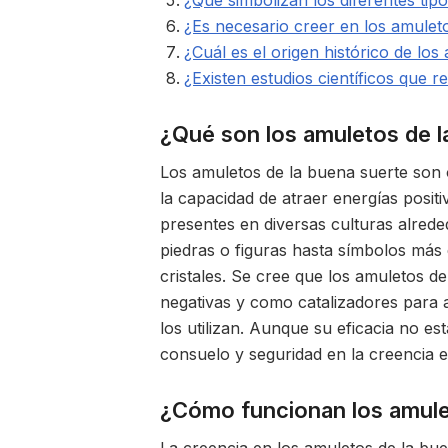
¿Qué simbolizan los diferentes tip
¿Es necesario creer en los amulet
¿Cuál es el origen histórico de lo
¿Existen estudios científicos que r
¿Qué son los amuletos de l
Los amuletos de la buena suerte son 
la capacidad de atraer energías posit
presentes en diversas culturas alred
piedras o figuras hasta símbolos más
cristales. Se cree que los amuletos 
negativas y como catalizadores para a
los utilizan. Aunque su eficacia no e
consuelo y seguridad en la creencia en
¿Cómo funcionan los amulet