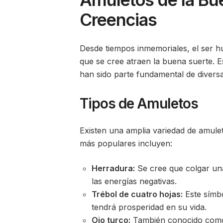
Creencias
Desde tiempos inmemoriales, el ser 
que se cree atraen la buena suerte. E
han sido parte fundamental de divers
Tipos de Amuletos
Existen una amplia variedad de amule
más populares incluyen:
Herradura:
Se cree que colgar una
las energías negativas.
Trébol de cuatro hojas:
Este símbo
tendrá prosperidad en su vida.
Ojo turco:
También conocido como «