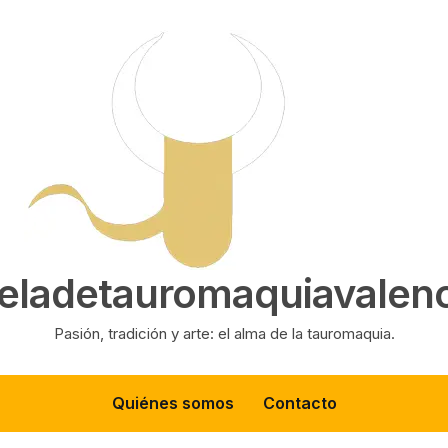
eladetauromaquiavalenc
Pasión, tradición y arte: el alma de la tauromaquia.
Quiénes somos
Contacto