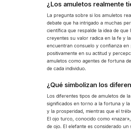
¿Los amuletos realmente ti
La pregunta sobre si los amuletos re
debate que ha intrigado a muchas perso
científica que respalde la idea de q
creyentes su valor radica en la fe y l
encuentran consuelo y confianza en p
positivamente en su actitud y percepci
amuletos como agentes de fortuna dep
de cada individuo.
¿Qué simbolizan los diferen
Los diferentes tipos de amuletos de l
significados en torno a la fortuna y l
y la prosperidad, mientras que el tréb
El ojo turco, conocido como «nazar», 
de ojo. El elefante es considerado un 