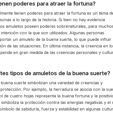
enen poderes para atraer la fortuna?
almente tienen poderes para atraer la fortuna es un tema d
nas a lo largo de la historia. Si bien no hay evidencia
ue los amuletos poseen poderes sobrenaturales, para mucho
a intención con la que son utilizados. Algunas personas
ortar un amuleto de la buena suerte, lo que puede influir
ón de las situaciones. En última instancia, la creencia en lo
ende en gran medida de las creencias personales y cultur
tes tipos de amuletos de la buena suerte?
a buena suerte simbolizan una variedad de creencias y
a protección. Por ejemplo, la herradura se asocia con la sue
ol de cuatro hojas representa la buena fortuna y la positivi
simboliza la protección contra las energías negativas y el 
símbolo de sabiduría, fuerza y estabilidad en algunas cultu