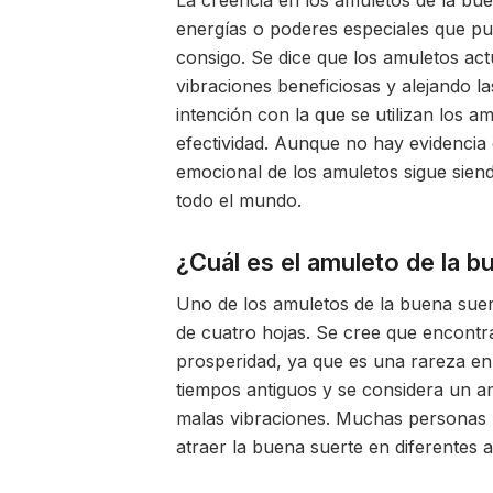
La creencia en los amuletos de la bue
energías o poderes especiales que pue
consigo. Se dice que los amuletos ac
vibraciones beneficiosas y alejando la
intención con la que se utilizan los a
efectividad. Aunque no hay evidencia 
emocional de los amuletos sigue sien
todo el mundo.
¿Cuál es el amuleto de la 
Uno de los amuletos de la buena suer
de cuatro hojas. Se cree que encontr
prosperidad, ya que es una rareza en 
tiempos antiguos y se considera un am
malas vibraciones. Muchas personas l
atraer la buena suerte en diferentes 