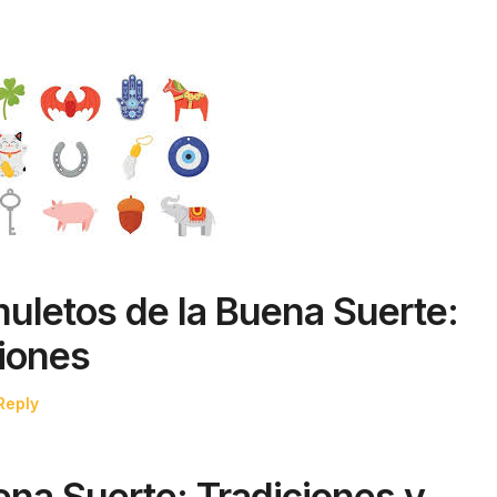
uletos de la Buena Suerte:
ciones
Reply
na Suerte: Tradiciones y