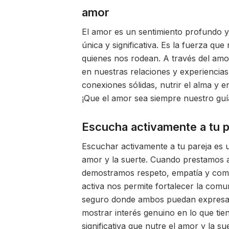
amor
El amor es un sentimiento profundo
única y significativa. Es la fuerza q
quienes nos rodean. A través del amo
en nuestras relaciones y experiencias
conexiones sólidas, nutrir el alma y e
¡Que el amor sea siempre nuestro guía 
Escucha activamente a tu p
Escuchar activamente a tu pareja es 
amor y la suerte. Cuando prestamos a
demostramos respeto, empatía y comp
activa nos permite fortalecer la comu
seguro donde ambos puedan expresarse
mostrar interés genuino en lo que t
significativa que nutre el amor y la s