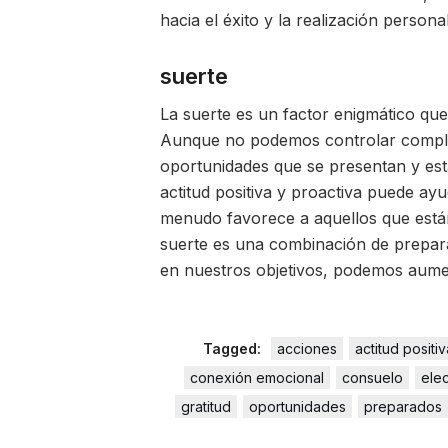
hacia el éxito y la realización personal
suerte
La suerte es un factor enigmático que
Aunque no podemos controlar complet
oportunidades que se presentan y es
actitud positiva y proactiva puede ayu
menudo favorece a aquellos que están
suerte es una combinación de prepar
en nuestros objetivos, podemos aument
Tagged:
acciones
actitud positiv
conexión emocional
consuelo
ele
gratitud
oportunidades
preparados