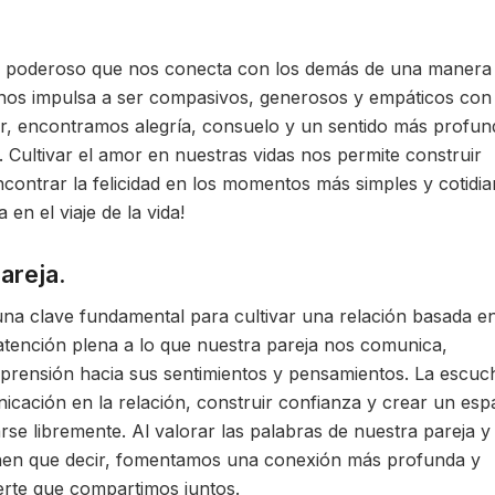
 y poderoso que nos conecta con los demás de una manera
ue nos impulsa a ser compasivos, generosos y empáticos con
r, encontramos alegría, consuelo y un sentido más profun
. Cultivar el amor en nuestras vidas nos permite construir
ncontrar la felicidad en los momentos más simples y cotidia
en el viaje de la vida!
areja.
una clave fundamental para cultivar una relación basada en
tención plena a lo que nuestra pareja nos comunica,
rensión hacia sus sentimientos y pensamientos. La escuc
nicación en la relación, construir confianza y crear un esp
 libremente. Al valorar las palabras de nuestra pareja y
ienen que decir, fomentamos una conexión más profunda y
uerte que compartimos juntos.