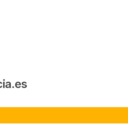
ia.es