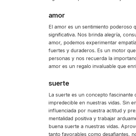
amor
El amor es un sentimiento poderoso 
significativa. Nos brinda alegría, con
amor, podemos experimentar empatía,
fuertes y duraderos. Es un motor que 
personas y nos recuerda la importanci
amor es un regalo invaluable que enr
suerte
La suerte es un concepto fascinante
impredecible en nuestras vidas. Sin e
influenciada por nuestra actitud y pr
mentalidad positiva y trabajar arduam
buena suerte a nuestras vidas. Aprov
tanto favorables como desafiantes, no