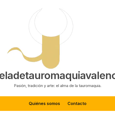
eladetauromaquiavalenc
Pasión, tradición y arte: el alma de la tauromaquia.
Quiénes somos
Contacto