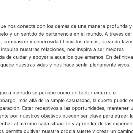
que nos conecta con los demás de una manera profunda y
suelo y un sentido de pertenencia en el mundo. A través del
 compasión y generosidad hacia los demás, creando lazo
impulsa nuestras relaciones, nos inspira a ser mejores
a de cuidar y apoyar a aquellos que amamos. En definitiva,
iquece nuestras vidas y nos hace sentir plenamente vivos.
 que a menudo se percibe como un factor externo e
mbargo, más allá de la simple casualidad, la suerte puede e
eparación. Estar receptivos a las oportunidades, mantener 
ente por nuestros objetivos pueden ser clave para atraer l
echar al máximo cada situación y aprender de las experien
s permite cultivar nuestra propia suerte y crear un camin