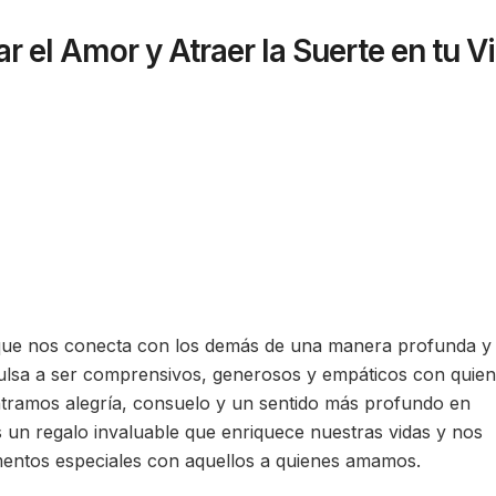
r el Amor y Atraer la Suerte en tu V
que nos conecta con los demás de una manera profunda y
mpulsa a ser comprensivos, generosos y empáticos con quie
ntramos alegría, consuelo y un sentido más profundo en
s un regalo invaluable que enriquece nuestras vidas y nos
mentos especiales con aquellos a quienes amamos.