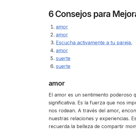
6 Consejos para Mejora
amor
amor
Escucha activamente a tu pareja.
amor
suerte
suerte
amor
El amor es un sentimiento poderoso 
significativa. Es la fuerza que nos i
nos rodean. A través del amor, enco
nuestras relaciones y experiencias. E
recuerda la belleza de compartir mo