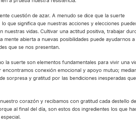
nen a prueba nuestra resistencia.
ente cuestión de azar. A menudo se dice que la suerte
 lo que significa que nuestras acciones y elecciones puede
n nuestras vidas. Cultivar una actitud positiva, trabajar dur
a mente abierta a nuevas posibilidades puede ayudarnos a
des que se nos presentan.
mo la suerte son elementos fundamentales para vivir una vi
amor encontramos conexión emocional y apoyo mutuo; media
 sorpresa y gratitud por las bendiciones inesperadas que
nuestro corazón y recibamos con gratitud cada destello d
rque al final del día, son estos dos ingredientes los que h
especial.