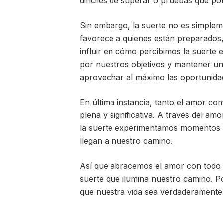
difíciles de superar o pruebas que po
Sin embargo, la suerte no es simplem
favorece a quienes están preparados,
influir en cómo percibimos la suerte e
por nuestros objetivos y mantener un
aprovechar al máximo las oportunida
En última instancia, tanto el amor co
plena y significativa. A través del 
la suerte experimentamos momentos de
llegan a nuestro camino.
Así que abracemos el amor con todo 
suerte que ilumina nuestro camino. Po
que nuestra vida sea verdaderamente 