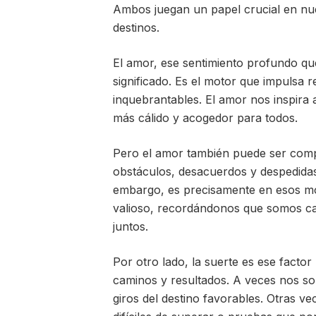
Ambos juegan un papel crucial en nues
destinos.
El amor, ese sentimiento profundo qu
significado. Es el motor que impulsa r
inquebrantables. El amor nos inspir
más cálido y acogedor para todos.
Pero el amor también puede ser compl
obstáculos, desacuerdos y despedida
embargo, es precisamente en esos m
valioso, recordándonos que somos c
juntos.
Por otro lado, la suerte es ese factor
caminos y resultados. A veces nos son
giros del destino favorables. Otras v