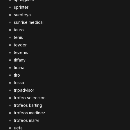
sprinter
suerteya
sunrise medical
tauro
tenis
teyder
tezenis
tiffany
tirana
tiro
tossa
tripadvisor
trofeo seleccion
trofeos karting
trofeos martínez
trofeos marvi
uefa