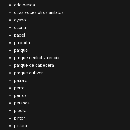
ortoiberica
otras voces otros ambitos
oysho
ozuna
padel
paiporta
parque
parque central valencia
parque de cabecera
parque gulliver
patraix
perro
perros
petanca
piedra
pintor
pintura