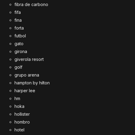
fibra de carbono
fifa
fina
forta
futbol
gato
girona
giverola resort
golf
grupo arena
hampton by hilton
harper lee
hm
hoka
hollister
hombro
hotel