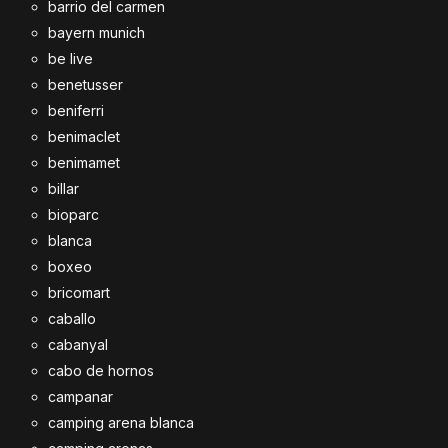
barrio del carmen
bayern munich
be live
benetusser
beniferri
benimaclet
benimamet
billar
bioparc
blanca
boxeo
bricomart
caballo
cabanyal
cabo de hornos
campanar
camping arena blanca