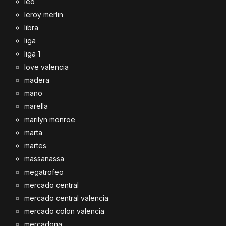
leo
leroy merlin
libra
liga
liga 1
love valencia
madera
mano
marella
marilyn monroe
marta
martes
massanassa
megatrofeo
mercado central
mercado central valencia
mercado colon valencia
mercadona