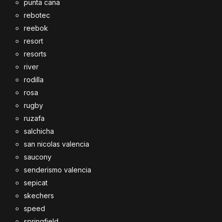
punta cana
rebotec
reebok
resort
resorts
river
rodilla
rosa
rugby
ruzafa
salchicha
san nicolas valencia
saucony
senderismo valencia
sepicat
skechers
speed
springfield