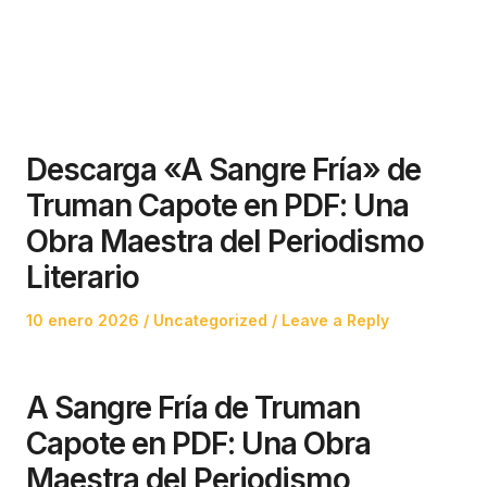
Descarga «A Sangre Fría» de
Truman Capote en PDF: Una
Obra Maestra del Periodismo
Literario
Posted
Posted
10 enero 2026
Uncategorized
Leave a Reply
on
in
A Sangre Fría de Truman
Capote en PDF: Una Obra
Maestra del Periodismo