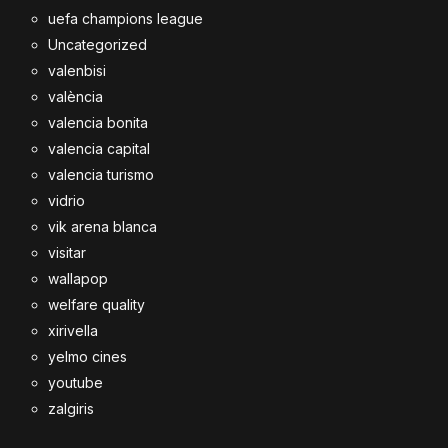
uefa champions league
Uncategorized
valenbisi
valència
valencia bonita
valencia capital
valencia turismo
vidrio
vik arena blanca
visitar
wallapop
welfare quality
xirivella
yelmo cines
youtube
zalgiris