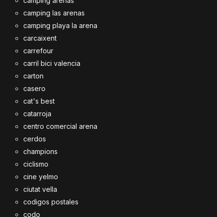
camping arenas
camping las arenas
camping playa la arena
carcaixent
carrefour
carril bici valencia
carton
casero
cat's best
catarroja
centro comercial arena
cerdos
champions
ciclismo
cine yelmo
ciutat vella
codigos postales
codo