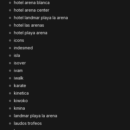
hotel arena blanca
hotel arena center
hotel landmar playa la arena
hotel las arenas
hotel playa arena
icons
indesmed
isla
isover
ivam
iwalk
karate
kinetica
kiwoko
kmina
landmar playa la arena
laudos trofeos