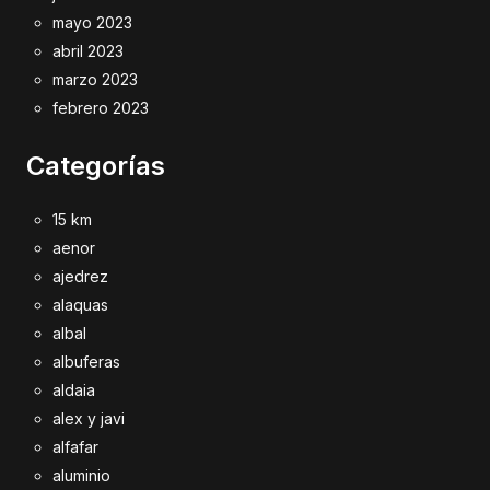
mayo 2023
abril 2023
marzo 2023
febrero 2023
Categorías
15 km
aenor
ajedrez
alaquas
albal
albuferas
aldaia
alex y javi
alfafar
aluminio