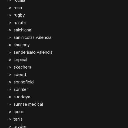
rodilla
rosa
rugby
ruzafa
salchicha
san nicolas valencia
saucony
senderismo valencia
sepicat
skechers
speed
springfield
sprinter
suerteya
sunrise medical
tauro
tenis
teyder