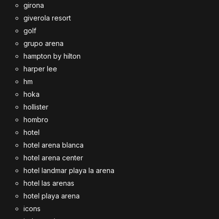
girona
giverola resort
golf
grupo arena
hampton by hilton
harper lee
hm
hoka
hollister
hombro
hotel
hotel arena blanca
hotel arena center
hotel landmar playa la arena
hotel las arenas
hotel playa arena
icons