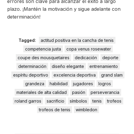
errores son clave para alcanzar el éxito a largo
plazo. ¡Mantén la motivación y sigue adelante con
determinación!
Tagged:
actitud positiva en la cancha de tenis
competencia justa
copa venus rosewater
coupe des mousquetaires
dedicación
deporte
determinación
diseño elegante
entrenamiento
espíritu deportivo
excelencia deportiva
grand slam
grandeza
habilidad
jugadores
logros
materiales de alta calidad
pasión
perseverancia
roland garros
sacrificio
símbolos
tenis
trofeos
trofeos de tenis
wimbledon