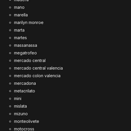
mano
marella
marilyn monroe
marta
martes
massanassa
megatrofeo
mercado central
mercado central valencia
mercado colon valencia
mercadona
metacrilato
mini
mislata
mizuno
monteolivete
motocross