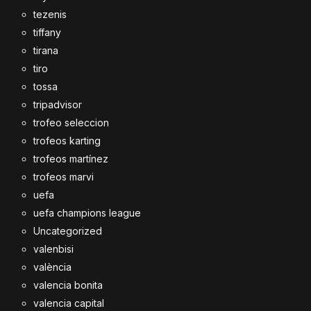
tezenis
tiffany
tirana
tiro
tossa
tripadvisor
trofeo seleccion
trofeos karting
trofeos martínez
trofeos marvi
uefa
uefa champions league
Uncategorized
valenbisi
valència
valencia bonita
valencia capital