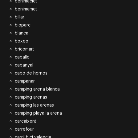
benimaclet
benimamet
billar
bioparc
blanca
boxeo
bricomart
caballo
cabanyal
cabo de hornos
campanar
camping arena blanca
camping arenas
camping las arenas
camping playa la arena
carcaixent
carrefour
carril bici valencia