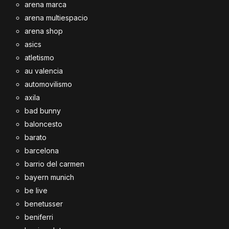
arena marca
arena multiespacio
arena shop
asics
atletismo
au valencia
automovilismo
axila
bad bunny
baloncesto
barato
barcelona
barrio del carmen
bayern munich
be live
benetusser
beniferri