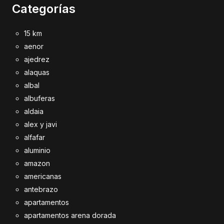
Categorías
15 km
aenor
ajedrez
alaquas
albal
albuferas
aldaia
alex y javi
alfafar
aluminio
amazon
americanas
antebrazo
apartamentos
apartamentos arena dorada