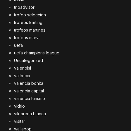
tripadvisor
trofeo seleccion
trofeos karting
trofeos martínez
trofeos marvi
uefa
uefa champions league
Uncategorized
valenbisi
valència
valencia bonita
valencia capital
valencia turismo
vidrio
vik arena blanca
visitar
wallapop