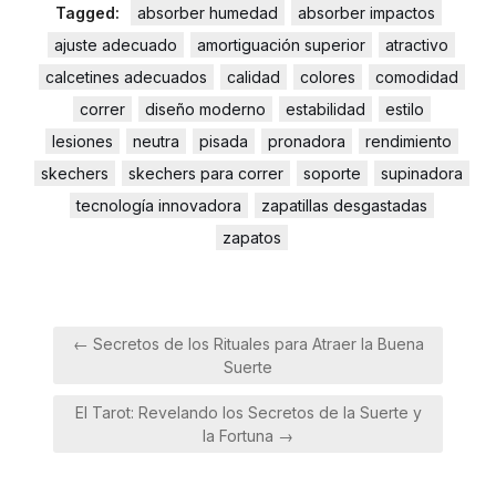
Tagged:
absorber humedad
absorber impactos
ajuste adecuado
amortiguación superior
atractivo
calcetines adecuados
calidad
colores
comodidad
correr
diseño moderno
estabilidad
estilo
lesiones
neutra
pisada
pronadora
rendimiento
skechers
skechers para correr
soporte
supinadora
tecnología innovadora
zapatillas desgastadas
zapatos
Navegación
← Secretos de los Rituales para Atraer la Buena
de
Suerte
entradas
El Tarot: Revelando los Secretos de la Suerte y
la Fortuna →