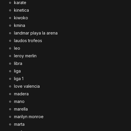
karate
kinetica
kiwoko
kmina
landmar playa la arena
laudos trofeos
leo
leroy merlin
libra
liga
liga 1
love valencia
madera
mano
marella
marilyn monroe
marta