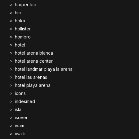
harper lee
hm
hoka
hollister
hombro
hotel
hotel arena blanca
hotel arena center
hotel landmar playa la arena
hotel las arenas
hotel playa arena
icons
indesmed
isla
isover
ivam
iwalk