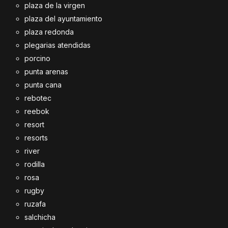
plaza de la virgen
plaza del ayuntamiento
plaza redonda
plegarias atendidas
porcino
punta arenas
punta cana
rebotec
reebok
resort
resorts
river
rodilla
rosa
rugby
ruzafa
salchicha