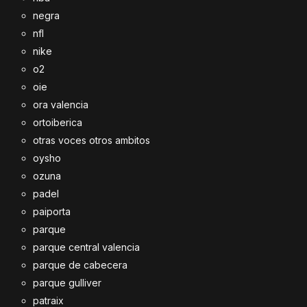
negra
nfl
nike
o2
oie
ora valencia
ortoiberica
otras voces otros ambitos
oysho
ozuna
padel
paiporta
parque
parque central valencia
parque de cabecera
parque gulliver
patraix