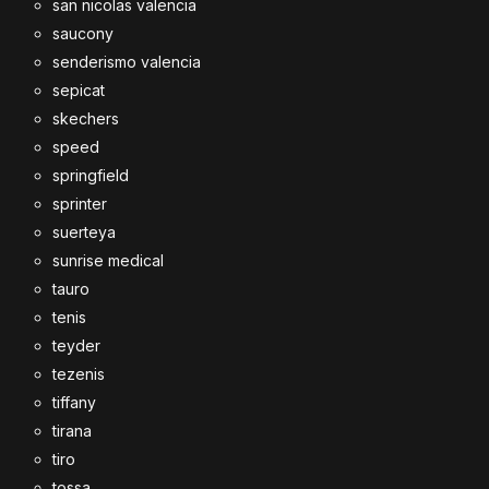
san nicolas valencia
saucony
senderismo valencia
sepicat
skechers
speed
springfield
sprinter
suerteya
sunrise medical
tauro
tenis
teyder
tezenis
tiffany
tirana
tiro
tossa