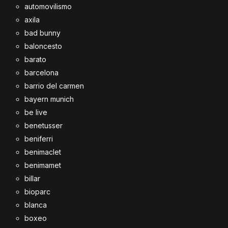
automovilismo
axila
bad bunny
baloncesto
barato
barcelona
barrio del carmen
bayern munich
be live
benetusser
beniferri
benimaclet
benimamet
billar
bioparc
blanca
boxeo