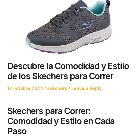
Descubre la Comodidad y Estilo
de los Skechers para Correr
Posted
Posted
13 octubre 2024
skechers
Leave a Reply
on
in
Skechers para Correr:
Comodidad y Estilo en Cada
Paso