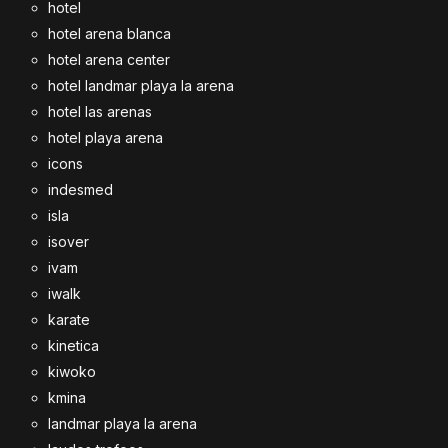
hotel
hotel arena blanca
hotel arena center
hotel landmar playa la arena
hotel las arenas
hotel playa arena
icons
indesmed
isla
isover
ivam
iwalk
karate
kinetica
kiwoko
kmina
landmar playa la arena