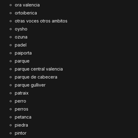
ora valencia
ortoiberica
otras voces otros ambitos
oysho
ozuna
padel
paiporta
parque
parque central valencia
parque de cabecera
parque gulliver
patraix
perro
perros
petanca
piedra
pintor