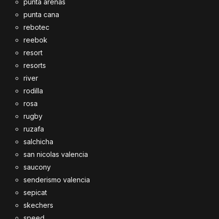
punta arenas
punta cana
rebotec
reebok
resort
resorts
river
rodilla
rosa
rugby
ruzafa
salchicha
san nicolas valencia
saucony
senderismo valencia
sepicat
skechers
speed