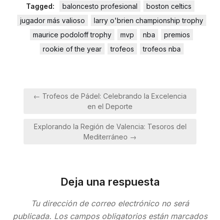
Tagged:
baloncesto profesional
boston celtics
jugador más valioso
larry o'brien championship trophy
maurice podoloff trophy
mvp
nba
premios
rookie of the year
trofeos
trofeos nba
Navegación
← Trofeos de Pádel: Celebrando la Excelencia
de
en el Deporte
entradas
Explorando la Región de Valencia: Tesoros del
Mediterráneo →
Deja una respuesta
Tu dirección de correo electrónico no será
publicada.
Los campos obligatorios están marcados