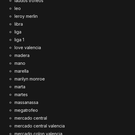
laudos trofeos
leo
leroy merlin
libra
liga
liga 1
love valencia
madera
mano
marella
marilyn monroe
marta
martes
massanassa
megatrofeo
mercado central
mercado central valencia
mercado colon valencia