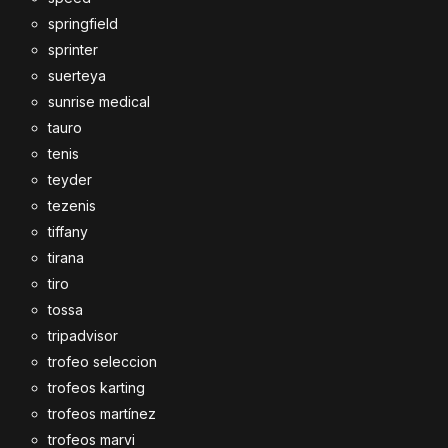
springfield
sprinter
suerteya
sunrise medical
tauro
tenis
teyder
tezenis
tiffany
tirana
tiro
tossa
tripadvisor
trofeo seleccion
trofeos karting
trofeos martínez
trofeos marvi