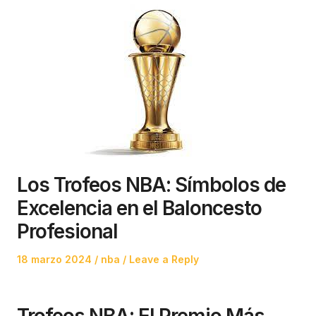
Los Trofeos NBA: Símbolos de
Excelencia en el Baloncesto
Profesional
Posted
Posted
18 marzo 2024
nba
Leave a Reply
on
in