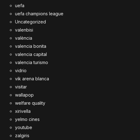
uefa
uefa champions league
Uncategorized
valenbisi
valència
valencia bonita
valencia capital
valencia turismo
vidrio
vik arena blanca
visitar
wallapop
welfare quality
xirivella
yelmo cines
youtube
zalgiris