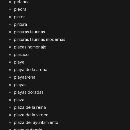
petanca
piedra
pintor
pintura
pinturas taurinas
pinturas taurinas modernas
placas homenaje
plastico
playa
playa de la arena
playaarena
playas
playas doradas
plaza
plaza de la reina
plaza de la virgen
plaza del ayuntamiento
plaza redonda