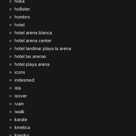
hoka
hollister
hombro
hotel
hotel arena blanca
hotel arena center
hotel landmar playa la arena
hotel las arenas
hotel playa arena
icons
indesmed
isla
isover
ivam
iwalk
karate
kinetica
kiwoko