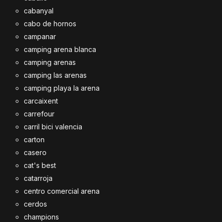
cabanyal
cabo de hornos
campanar
camping arena blanca
camping arenas
camping las arenas
camping playa la arena
carcaixent
carrefour
carril bici valencia
carton
casero
cat's best
catarroja
centro comercial arena
cerdos
champions