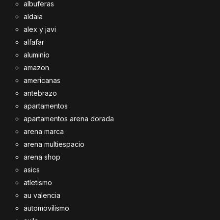
albuferas
aldaia
alex y javi
alfafar
aluminio
amazon
americanas
antebrazo
apartamentos
apartamentos arena dorada
arena marca
arena multiespacio
arena shop
asics
atletismo
au valencia
automovilismo