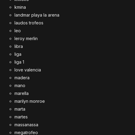
kmina
landmar playa la arena
laudos trofeos
leo
leroy merlin
libra
liga
liga 1
love valencia
madera
mano
marella
marilyn monroe
marta
martes
massanassa
megatrofeo