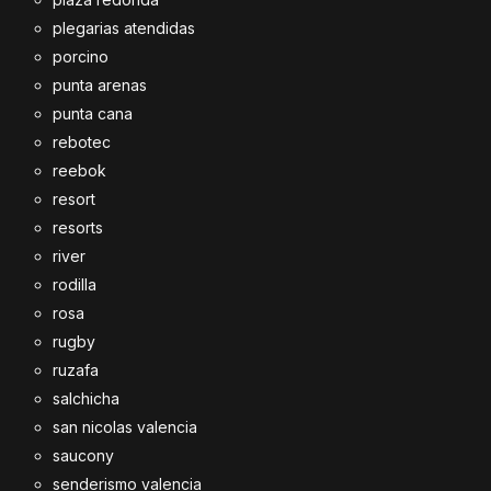
plegarias atendidas
porcino
punta arenas
punta cana
rebotec
reebok
resort
resorts
river
rodilla
rosa
rugby
ruzafa
salchicha
san nicolas valencia
saucony
senderismo valencia