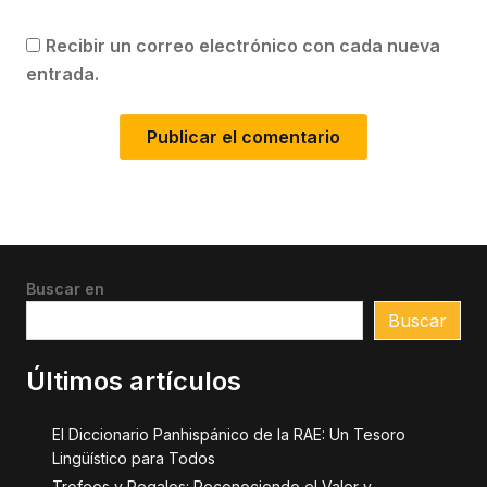
Recibir un correo electrónico con cada nueva
entrada.
Buscar en
Buscar
Últimos artículos
El Diccionario Panhispánico de la RAE: Un Tesoro
Lingüístico para Todos
Trofeos y Regalos: Reconociendo el Valor y