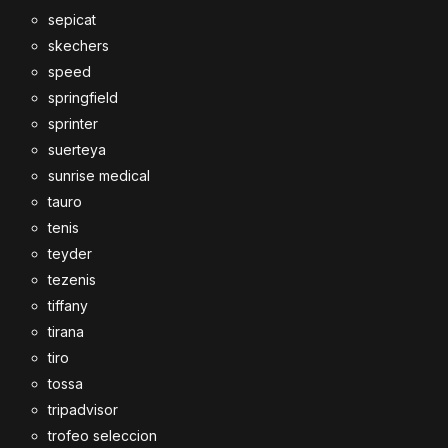
sepicat
skechers
speed
springfield
sprinter
suerteya
sunrise medical
tauro
tenis
teyder
tezenis
tiffany
tirana
tiro
tossa
tripadvisor
trofeo seleccion