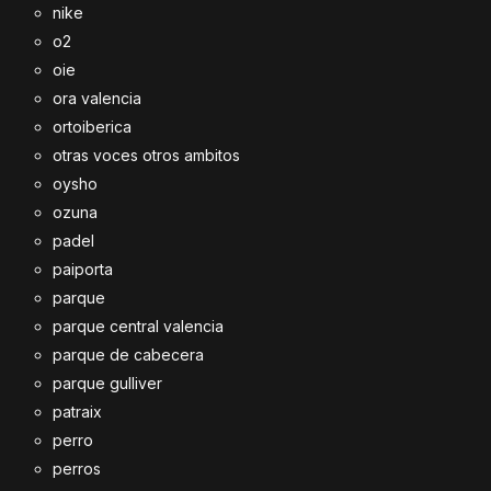
nike
o2
oie
ora valencia
ortoiberica
otras voces otros ambitos
oysho
ozuna
padel
paiporta
parque
parque central valencia
parque de cabecera
parque gulliver
patraix
perro
perros