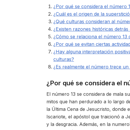
¿Por qué se considera el número 
¿Cuál es el origen de la superstici
¿Qué culturas consideran al núme
¿Existen razones históricas detrás
¿Cómo se relaciona el número 13 c
¿Por qué se evitan ciertas activida
¿Hay alguna interpretación positi
culturas?
¿Es realmente el número trece un 
¿Por qué se considera el 
El número 13 se considera de mala su
mitos que han perdurado a lo largo d
la Última Cena de Jesucristo, donde 
Iscariote, el apóstol que traicionó a 
y la desgracia. Además, en la numerol