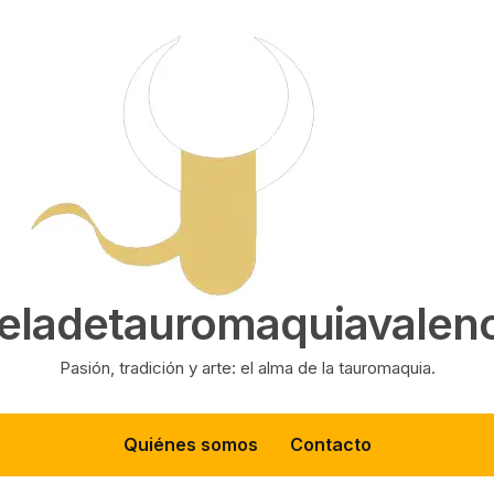
eladetauromaquiavalenc
Pasión, tradición y arte: el alma de la tauromaquia.
Quiénes somos
Contacto