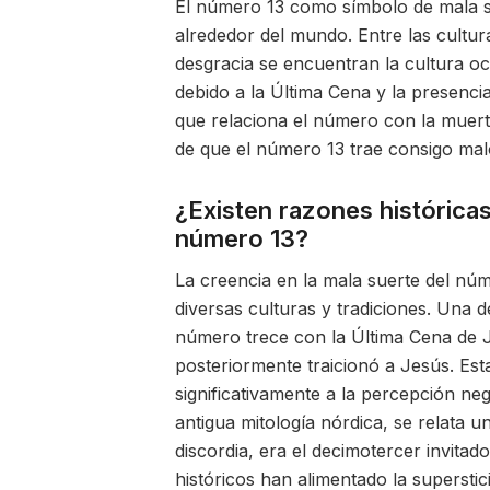
El número 13 como símbolo de mala su
alrededor del mundo. Entre las cultu
desgracia se encuentran la cultura occ
debido a la Última Cena y la presencia
que relaciona el número con la muerte
de que el número 13 trae consigo mal
¿Existen razones históricas
número 13?
La creencia en la mala suerte del núm
diversas culturas y tradiciones. Una d
número trece con la Última Cena de Je
posteriormente traicionó a Jesús. Est
significativamente a la percepción ne
antigua mitología nórdica, se relata u
discordia, era el decimotercer invita
históricos han alimentado la superst