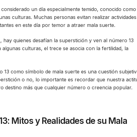
 es considerado un día especialmente temido, conocido como
unas culturas. Muchas personas evitan realizar actividades
antes en este día por temor a atraer mala suerte.
, hay quienes desafían la superstición y ven al número 13
gunas culturas, el trece se asocia con la fertilidad, la
ro 13 como símbolo de mala suerte es una cuestión subjetiv
erstición o no, lo importante es recordar que nuestra actit
ro destino más que cualquier número o creencia popular.
3: Mitos y Realidades de su Mala