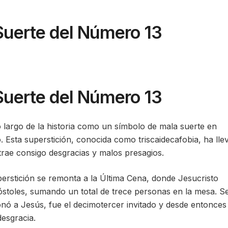
 Suerte del Número 13
 Suerte del Número 13
 largo de la historia como un símbolo de mala suerte en
 Esta superstición, conocida como triscaidecafobia, ha lle
trae consigo desgracias y malos presagios.
perstición se remonta a la Última Cena, donde Jesucristo
toles, sumando un total de trece personas en la mesa. S
ionó a Jesús, fue el decimotercer invitado y desde entonces
desgracia.