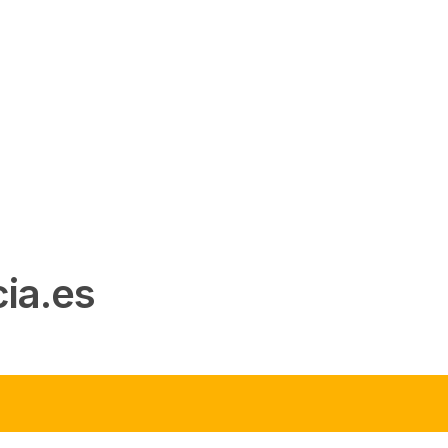
ia.es