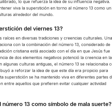
brado, lo que refuerza la idea de su influencia negativa.
ntener viva la superstición en torno al número 13 como un
ulturas alrededor del mundo.
erstición del viernes 13?
us raíces en diversas tradiciones y creencias culturales. Un
laciona con la combinación del número 13, considerado de
radición cristiana está asociado con el día en que Jesús fue
encia de dos elementos negativos potenció la creencia en la
n algunas culturas antiguas, el número 13 se relacionaba 
ibuyó a reforzar la idea de que este día era propicio para
esta superstición se ha mantenido viva en diferentes partes d
entre aquellos que prefieren evitar cualquier actividad
al número 13 como símbolo de mala suerte?