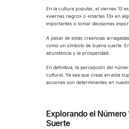
En la cultura popular, el viernes 13
«viernes negro» o «martes 13» en alg
importantes o tomar decisiones import
A pesar de estas creencias arraigadas
como un símbolo de buena suerte. En al
abundancia y la prosperidad.
En definitiva, la percepción del núme
cultural. Ya sea que creas en esta sup
acciones son determinantes en nuest
Explorando el Número 1
Suerte