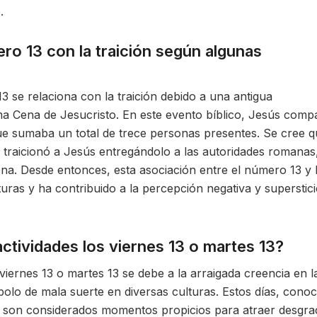
.
ro 13 con la traición según algunas
 se relaciona con la traición debido a una antigua
ma Cena de Jesucristo. En este evento bíblico, Jesús compa
ue sumaba un total de trece personas presentes. Se cree 
 traicionó a Jesús entregándolo a las autoridades romanas
ena. Desde entonces, esta asociación entre el número 13 y 
turas y ha contribuido a la percepción negativa y superstic
actividades los viernes 13 o martes 13?
s viernes 13 o martes 13 se debe a la arraigada creencia en l
olo de mala suerte en diversas culturas. Estos días, conoc
 son considerados momentos propicios para atraer desgra