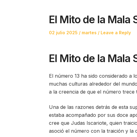
El Mito de la Mala
Posted
Posted
02 julio 2025
martes
Leave a Reply
on
in
El Mito de la Mala
El número 13 ha sido considerado a lo
muchas culturas alrededor del mundo.
a la creencia de que el número trece 
Una de las razones detrás de esta su
estaba acompañado por sus doce após
cree que Judas Iscariote, quien traic
asoció el número con la traición y la 