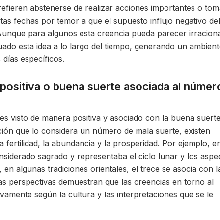
fieren abstenerse de realizar acciones importantes o tom
tas fechas por temor a que el supuesto influjo negativo del
Aunque para algunos esta creencia pueda parecer irracional
tuado esta idea a lo largo del tiempo, generando un ambient
 días específicos.
 positiva o buena suerte asociada al númer
es visto de manera positiva y asociado con la buena suerte
ición que lo considera un número de mala suerte, existen
a fertilidad, la abundancia y la prosperidad. Por ejemplo, en
nsiderado sagrado y representaba el ciclo lunar y los aspe
en algunas tradiciones orientales, el trece se asocia con l
as perspectivas demuestran que las creencias en torno al
ivamente según la cultura y las interpretaciones que se le