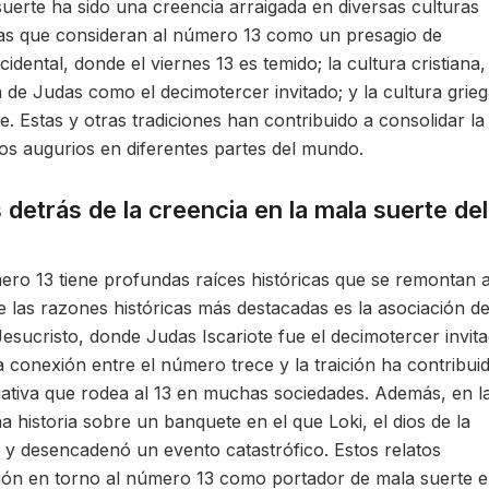
erte ha sido una creencia arraigada en diversas culturas
ras que consideran al número 13 como un presagio de
idental, donde el viernes 13 es temido; la cultura cristiana,
 de Judas como el decimotercer invitado; y la cultura grieg
. Estas y otras tradiciones han contribuido a consolidar la
os augurios en diferentes partes del mundo.
 detrás de la creencia en la mala suerte del
ero 13 tiene profundas raíces históricas que se remontan 
e las razones históricas más destacadas es la asociación de
sucristo, donde Judas Iscariote fue el decimotercer invit
a conexión entre el número trece y la traición ha contribui
gativa que rodea al 13 en muchas sociedades. Además, en l
na historia sobre un banquete en el que Loki, el dios de la
do y desencadenó un evento catastrófico. Estos relatos
ición en torno al número 13 como portador de mala suerte 