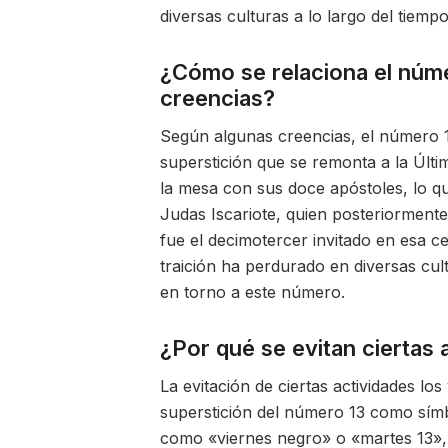
diversas culturas a lo largo del tiempo
¿Cómo se relaciona el núme
creencias?
Según algunas creencias, el número 13
superstición que se remonta a la Últi
la mesa con sus doce apóstoles, lo q
Judas Iscariote, quien posteriormente
fue el decimotercer invitado en esa c
traición ha perdurado en diversas cul
en torno a este número.
¿Por qué se evitan ciertas 
La evitación de ciertas actividades lo
superstición del número 13 como símb
como «viernes negro» o «martes 13»,