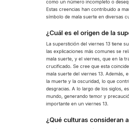
como un número incompleto o desequili
Estas creencias han contribuido a ma
símbolo de mala suerte en diversas c
¿Cuál es el origen de la sup
La superstición del viernes 13 tiene s
las explicaciones más comunes se re
mala suerte, y el viernes, que en la t
crucificado. Se cree que esta coincid
mala suerte del viernes 13. Además, e
la muerte y la oscuridad, lo que contr
desgracias. A lo largo de los siglos, 
mundo, generando temor y precaución 
importante en un viernes 13.
¿Qué culturas consideran 