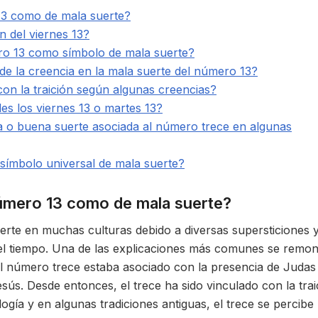
13 como de mala suerte?
ón del viernes 13?
ro 13 como símbolo de mala suerte?
 de la creencia en la mala suerte del número 13?
on la traición según algunas creencias?
des los viernes 13 o martes 13?
va o buena suerte asociada al número trece en algunas
símbolo universal de mala suerte?
número 13 como de mala suerte?
erte en muchas culturas debido a diversas supersticiones 
el tiempo. Una de las explicaciones más comunes se remon
el número trece estaba asociado con la presencia de Judas
Jesús. Desde entonces, el trece ha sido vinculado con la trai
ogía y en algunas tradiciones antiguas, el trece se percibe