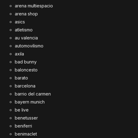
arena multiespacio
arena shop
asics
atletismo
au valencia
automovilismo
axila
bad bunny
baloncesto
barato
barcelona
barrio del carmen
bayern munich
be live
benetusser
beniferri
benimaclet