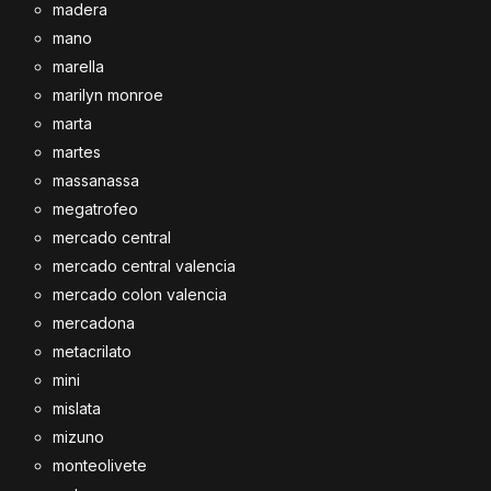
madera
mano
marella
marilyn monroe
marta
martes
massanassa
megatrofeo
mercado central
mercado central valencia
mercado colon valencia
mercadona
metacrilato
mini
mislata
mizuno
monteolivete