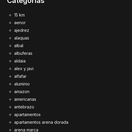
Categorías
15 km
aenor
ajedrez
alaquas
albal
albuferas
aldaia
alex y javi
alfafar
aluminio
amazon
americanas
antebrazo
apartamentos
apartamentos arena dorada
arena marca