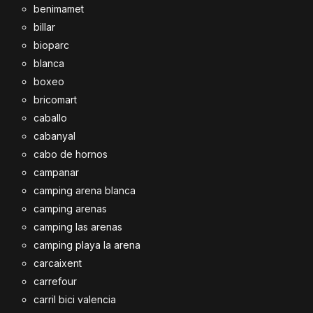
benimamet
billar
bioparc
blanca
boxeo
bricomart
caballo
cabanyal
cabo de hornos
campanar
camping arena blanca
camping arenas
camping las arenas
camping playa la arena
carcaixent
carrefour
carril bici valencia