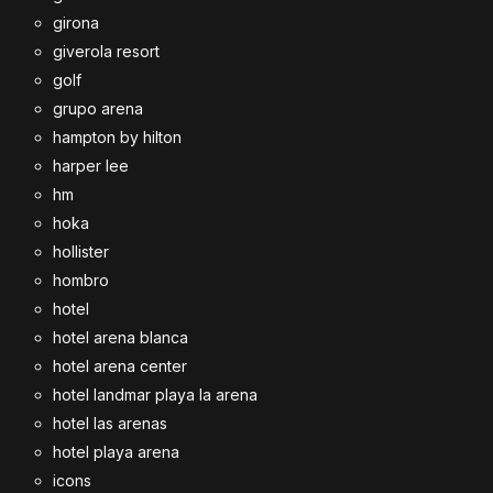
girona
giverola resort
golf
grupo arena
hampton by hilton
harper lee
hm
hoka
hollister
hombro
hotel
hotel arena blanca
hotel arena center
hotel landmar playa la arena
hotel las arenas
hotel playa arena
icons