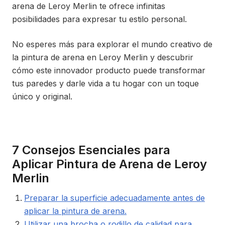
arena de Leroy Merlin te ofrece infinitas
posibilidades para expresar tu estilo personal.
No esperes más para explorar el mundo creativo de
la pintura de arena en Leroy Merlin y descubrir
cómo este innovador producto puede transformar
tus paredes y darle vida a tu hogar con un toque
único y original.
7 Consejos Esenciales para
Aplicar Pintura de Arena de Leroy
Merlin
Preparar la superficie adecuadamente antes de
aplicar la pintura de arena.
Utilizar una brocha o rodillo de calidad para