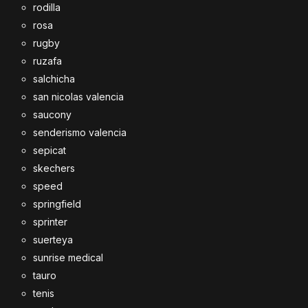
rodilla
rosa
rugby
ruzafa
salchicha
san nicolas valencia
saucony
senderismo valencia
sepicat
skechers
speed
springfield
sprinter
suerteya
sunrise medical
tauro
tenis