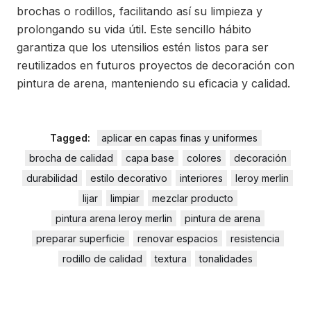
brochas o rodillos, facilitando así su limpieza y
prolongando su vida útil. Este sencillo hábito
garantiza que los utensilios estén listos para ser
reutilizados en futuros proyectos de decoración con
pintura de arena, manteniendo su eficacia y calidad.
Tagged:
aplicar en capas finas y uniformes
brocha de calidad
capa base
colores
decoración
durabilidad
estilo decorativo
interiores
leroy merlin
lijar
limpiar
mezclar producto
pintura arena leroy merlin
pintura de arena
preparar superficie
renovar espacios
resistencia
rodillo de calidad
textura
tonalidades