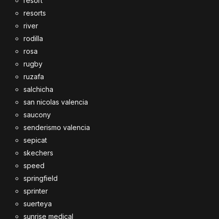
resort
resorts
river
rodilla
rosa
rugby
ruzafa
salchicha
san nicolas valencia
saucony
senderismo valencia
sepicat
skechers
speed
springfield
sprinter
suerteya
sunrise medical