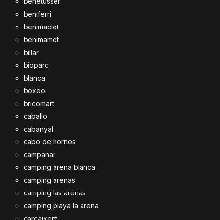
benetusser
beniferri
benimaclet
benimamet
billar
bioparc
blanca
boxeo
bricomart
caballo
cabanyal
cabo de hornos
campanar
camping arena blanca
camping arenas
camping las arenas
camping playa la arena
carcaixent