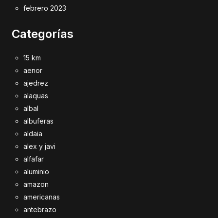
febrero 2023
Categorías
15 km
aenor
ajedrez
alaquas
albal
albuferas
aldaia
alex y javi
alfafar
aluminio
amazon
americanas
antebrazo