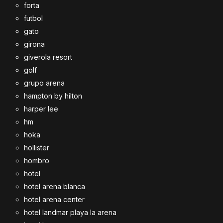
forta
futbol
gato
girona
giverola resort
golf
grupo arena
hampton by hilton
harper lee
hm
hoka
hollister
hombro
hotel
hotel arena blanca
hotel arena center
hotel landmar playa la arena