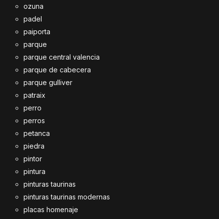
ozuna
padel
paiporta
parque
parque central valencia
parque de cabecera
parque gulliver
patraix
perro
perros
petanca
piedra
pintor
pintura
pinturas taurinas
pinturas taurinas modernas
placas homenaje