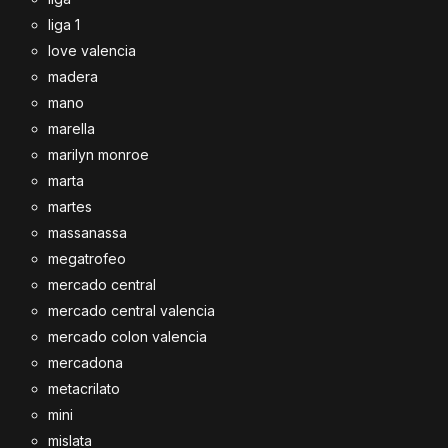
liga 1
love valencia
madera
mano
marella
marilyn monroe
marta
martes
massanassa
megatrofeo
mercado central
mercado central valencia
mercado colon valencia
mercadona
metacrilato
mini
mislata