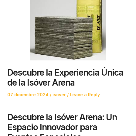
Descubre la Experiencia Única
de la Isóver Arena
Posted
Posted
07 diciembre 2024
isover
Leave a Reply
on
in
Descubre la Isóver Arena: Un
Espacio Innovador para