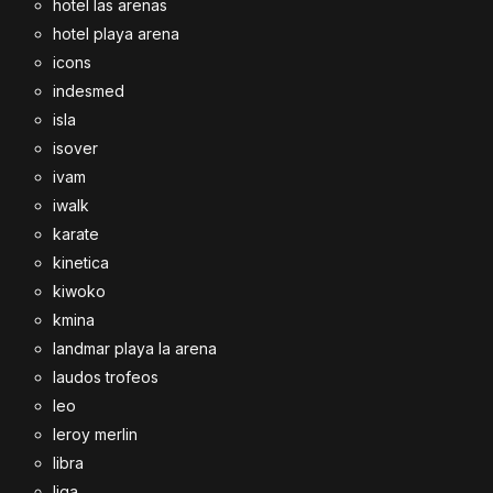
hotel las arenas
hotel playa arena
icons
indesmed
isla
isover
ivam
iwalk
karate
kinetica
kiwoko
kmina
landmar playa la arena
laudos trofeos
leo
leroy merlin
libra
liga