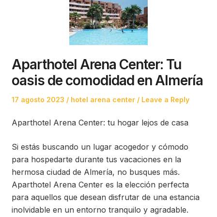
Aparthotel Arena Center: Tu
oasis de comodidad en Almería
Posted
Posted
17 agosto 2023
hotel arena center
Leave a Reply
on
in
Aparthotel Arena Center: tu hogar lejos de casa
Si estás buscando un lugar acogedor y cómodo
para hospedarte durante tus vacaciones en la
hermosa ciudad de Almería, no busques más.
Aparthotel Arena Center es la elección perfecta
para aquellos que desean disfrutar de una estancia
inolvidable en un entorno tranquilo y agradable.