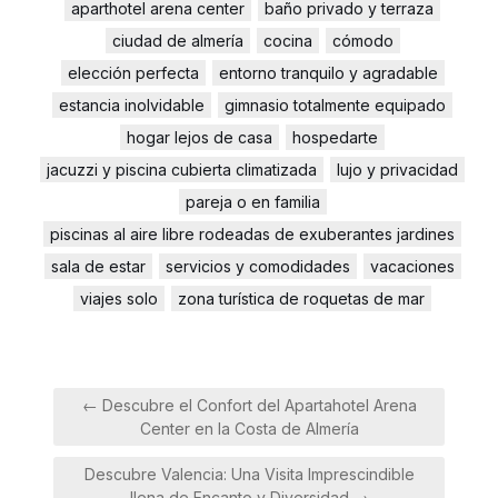
aparthotel arena center
baño privado y terraza
ciudad de almería
cocina
cómodo
elección perfecta
entorno tranquilo y agradable
estancia inolvidable
gimnasio totalmente equipado
hogar lejos de casa
hospedarte
jacuzzi y piscina cubierta climatizada
lujo y privacidad
pareja o en familia
piscinas al aire libre rodeadas de exuberantes jardines
sala de estar
servicios y comodidades
vacaciones
viajes solo
zona turística de roquetas de mar
Navegación
← Descubre el Confort del Apartahotel Arena
de
Center en la Costa de Almería
entradas
Descubre Valencia: Una Visita Imprescindible
llena de Encanto y Diversidad →