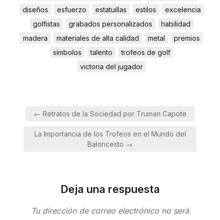
diseños
esfuerzo
estatuillas
estilos
excelencia
golfistas
grabados personalizados
habilidad
madera
materiales de alta calidad
metal
premios
símbolos
talento
trofeos de golf
victoria del jugador
Navegación
← Retratos de la Sociedad por Truman Capote
de
La Importancia de los Trofeos en el Mundo del
entradas
Baloncesto →
Deja una respuesta
Tu dirección de correo electrónico no será