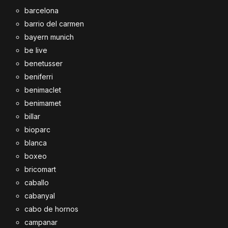
barcelona
barrio del carmen
bayern munich
be live
benetusser
beniferri
benimaclet
benimamet
billar
bioparc
blanca
boxeo
bricomart
caballo
cabanyal
cabo de hornos
campanar