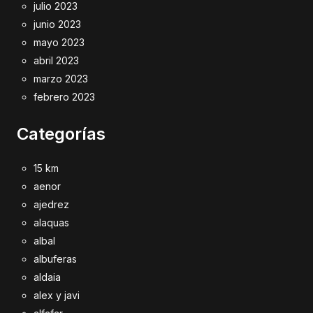
julio 2023
junio 2023
mayo 2023
abril 2023
marzo 2023
febrero 2023
Categorías
15 km
aenor
ajedrez
alaquas
albal
albuferas
aldaia
alex y javi