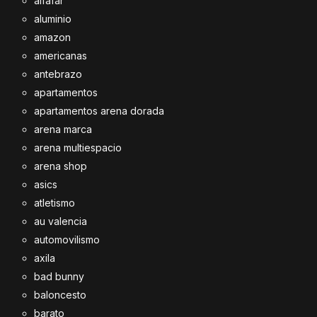
alfafar
aluminio
amazon
americanas
antebrazo
apartamentos
apartamentos arena dorada
arena marca
arena multiespacio
arena shop
asics
atletismo
au valencia
automovilismo
axila
bad bunny
baloncesto
barato