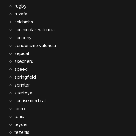
rugby
ruzafa
salchicha
san nicolas valencia
saucony
senderismo valencia
sepicat
skechers
speed
springfield
sprinter
suerteya
sunrise medical
tauro
tenis
teyder
tezenis