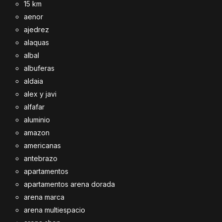
15 km
aenor
ajedrez
alaquas
albal
albuferas
aldaia
alex y javi
alfafar
aluminio
amazon
americanas
antebrazo
apartamentos
apartamentos arena dorada
arena marca
arena multiespacio