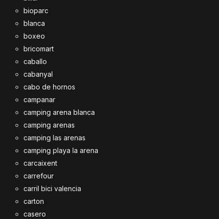
bioparc
blanca
boxeo
bricomart
caballo
cabanyal
cabo de hornos
campanar
camping arena blanca
camping arenas
camping las arenas
camping playa la arena
carcaixent
carrefour
carril bici valencia
carton
casero