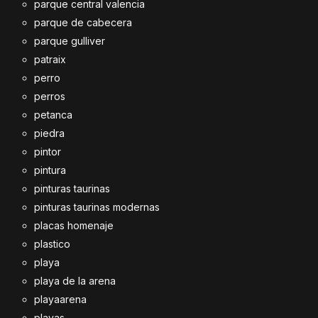
parque central valencia
parque de cabecera
parque gulliver
patraix
perro
perros
petanca
piedra
pintor
pintura
pinturas taurinas
pinturas taurinas modernas
placas homenaje
plastico
playa
playa de la arena
playaarena
playas