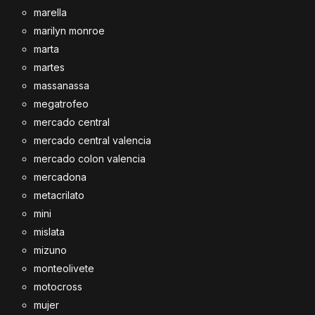
marella
marilyn monroe
marta
martes
massanassa
megatrofeo
mercado central
mercado central valencia
mercado colon valencia
mercadona
metacrilato
mini
mislata
mizuno
monteolivete
motocross
mujer