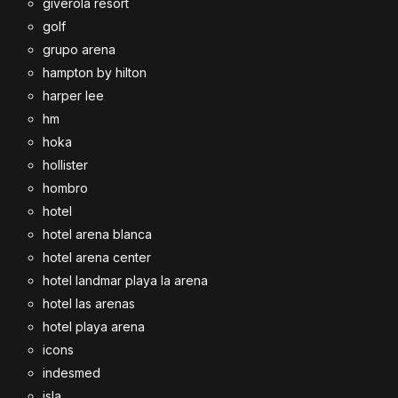
giverola resort
golf
grupo arena
hampton by hilton
harper lee
hm
hoka
hollister
hombro
hotel
hotel arena blanca
hotel arena center
hotel landmar playa la arena
hotel las arenas
hotel playa arena
icons
indesmed
isla