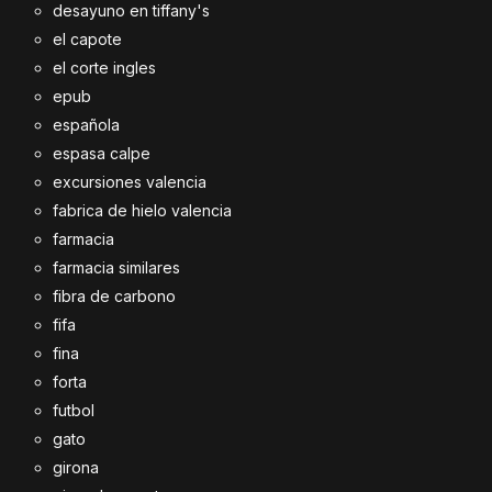
desayuno en tiffany's
el capote
el corte ingles
epub
española
espasa calpe
excursiones valencia
fabrica de hielo valencia
farmacia
farmacia similares
fibra de carbono
fifa
fina
forta
futbol
gato
girona