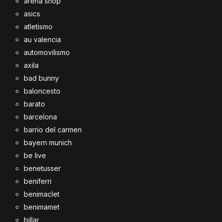
arena shop
asics
atletismo
au valencia
automovilismo
axila
bad bunny
baloncesto
barato
barcelona
barrio del carmen
bayern munich
be live
benetusser
beniferri
benimaclet
benimamet
billar