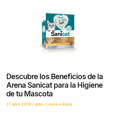
Descubre los Beneficios de la
Arena Sanicat para la Higiene
de tu Mascota
Posted
Posted
27 abril 2024
gato
Leave a Reply
on
in