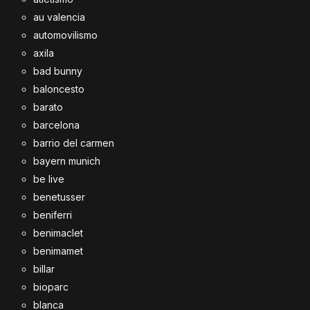
au valencia
automovilismo
axila
bad bunny
baloncesto
barato
barcelona
barrio del carmen
bayern munich
be live
benetusser
beniferri
benimaclet
benimamet
billar
bioparc
blanca