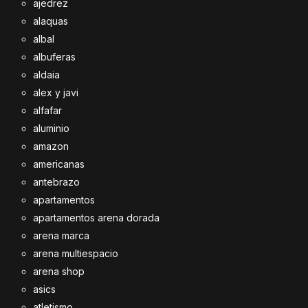
ajedrez
alaquas
albal
albuferas
aldaia
alex y javi
alfafar
aluminio
amazon
americanas
antebrazo
apartamentos
apartamentos arena dorada
arena marca
arena multiespacio
arena shop
asics
atletismo