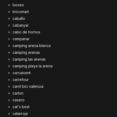
boxeo
bricomart
caballo
cabanyal
cabo de hornos
campanar
camping arena blanca
camping arenas
camping las arenas
camping playa la arena
carcaixent
carrefour
carril bici valencia
carton
casero
cat's best
catarroja