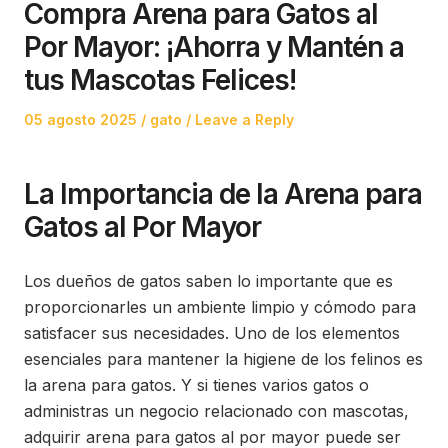
Compra Arena para Gatos al
Por Mayor: ¡Ahorra y Mantén a
tus Mascotas Felices!
Posted
Posted
05 agosto 2025
gato
Leave a Reply
on
in
La Importancia de la Arena para
Gatos al Por Mayor
Los dueños de gatos saben lo importante que es
proporcionarles un ambiente limpio y cómodo para
satisfacer sus necesidades. Uno de los elementos
esenciales para mantener la higiene de los felinos es
la arena para gatos. Y si tienes varios gatos o
administras un negocio relacionado con mascotas,
adquirir arena para gatos al por mayor puede ser