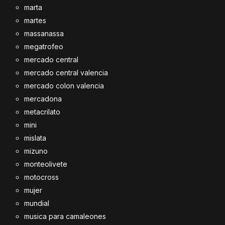
marta
martes
massanassa
megatrofeo
mercado central
mercado central valencia
mercado colon valencia
mercadona
metacrilato
mini
mislata
mizuno
monteolivete
motocross
mujer
mundial
musica para camaleones