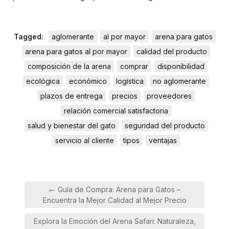
Tagged:
aglomerante
al por mayor
arena para gatos
arena para gatos al por mayor
calidad del producto
composición de la arena
comprar
disponibilidad
ecológica
económico
logística
no aglomerante
plazos de entrega
precios
proveedores
relación comercial satisfactoria
salud y bienestar del gato
seguridad del producto
servicio al cliente
tipos
ventajas
Navegación
← Guía de Compra: Arena para Gatos –
de
Encuentra la Mejor Calidad al Mejor Precio
entradas
Explora la Emoción del Arena Safari: Naturaleza,