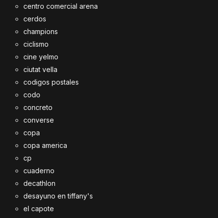
centro comercial arena
cerdos
champions
ciclismo
cine yelmo
ciutat vella
codigos postales
codo
concreto
converse
copa
copa america
cp
cuaderno
decathlon
desayuno en tiffany's
el capote