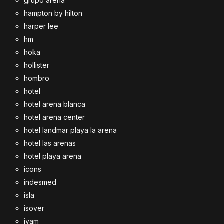
grupo arena
hampton by hilton
harper lee
hm
hoka
hollister
hombro
hotel
hotel arena blanca
hotel arena center
hotel landmar playa la arena
hotel las arenas
hotel playa arena
icons
indesmed
isla
isover
ivam