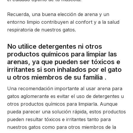
Recuerda, una buena elección de arena y un
entorno limpio contribuyen al confort y a la salud
respiratoria de nuestros gatos.
No utilice detergentes ni otros
productos químicos para limpiar las
arenas, ya que pueden ser tóxicos e
irritantes si son inhalados por el gato
u otros miembros de su familia .
Una recomendación importante al usar arena para
gatos aglomerante es evitar el uso de detergentes u
otros productos químicos para limpiarla. Aunque
pueda parecer una solución rápida, estos productos
pueden resultar tóxicos e irritantes tanto para
nuestros gatos como para otros miembros de la