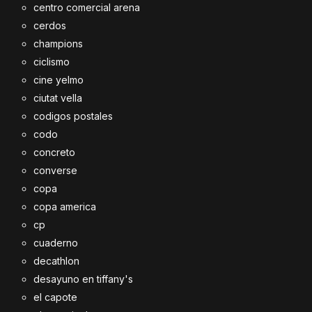
centro comercial arena
cerdos
champions
ciclismo
cine yelmo
ciutat vella
codigos postales
codo
concreto
converse
copa
copa america
cp
cuaderno
decathlon
desayuno en tiffany's
el capote