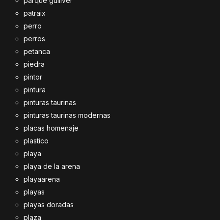
parque gulliver
patraix
perro
perros
petanca
piedra
pintor
pintura
pinturas taurinas
pinturas taurinas modernas
placas homenaje
plastico
playa
playa de la arena
playaarena
playas
playas doradas
plaza