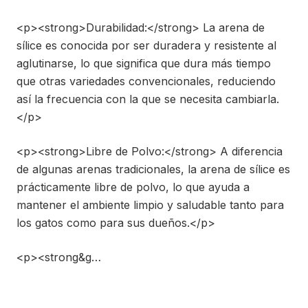
<p><strong>Durabilidad:</strong> La arena de
sílice es conocida por ser duradera y resistente al
aglutinarse, lo que significa que dura más tiempo
que otras variedades convencionales, reduciendo
así la frecuencia con la que se necesita cambiarla.
</p>
<p><strong>Libre de Polvo:</strong> A diferencia
de algunas arenas tradicionales, la arena de sílice es
prácticamente libre de polvo, lo que ayuda a
mantener el ambiente limpio y saludable tanto para
los gatos como para sus dueños.</p>
<p><strong&g…