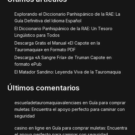
Explorando el Diccionario Panhispánico de la RAE: La
Guía Definitiva del Idioma Español
El Diccionario Panhispánico de la RAE: Un Tesoro
Lingüístico para Todos
Descarga Gratis el Manual «El Capote en la
Tauromaquia» en Formato PDF
Descarga «A Sangre Fría» de Truman Capote en
formato ePub
El Matador Sandino: Leyenda Viva de la Tauromaquia
Últimos comentarios
escueladetauromaquiavalenciaes
en
Guía para comprar
muletas: Encuentra el apoyo perfecto para caminar con
seguridad
casino en ligne
en
Guía para comprar muletas: Encuentra
el apoyo perfecto para caminar con seguridad