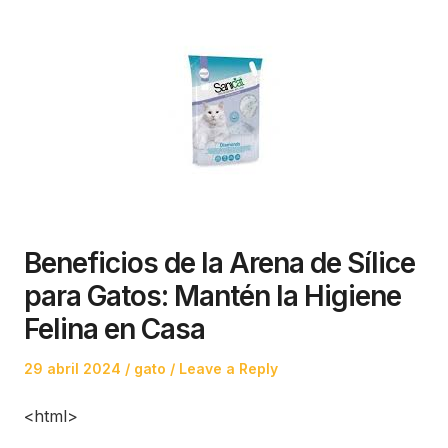
Beneficios de la Arena de Sílice
para Gatos: Mantén la Higiene
Felina en Casa
Posted
Posted
29 abril 2024
gato
Leave a Reply
on
in
<html>