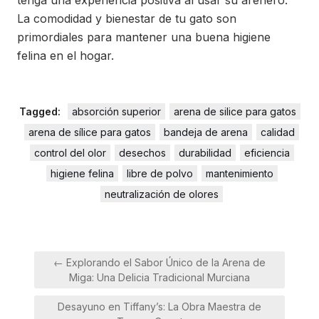
tenga una experiencia positiva al usar su arenero.
La comodidad y bienestar de tu gato son
primordiales para mantener una buena higiene
felina en el hogar.
Tagged:
absorción superior
arena de silice para gatos
arena de sílice para gatos
bandeja de arena
calidad
control del olor
desechos
durabilidad
eficiencia
higiene felina
libre de polvo
mantenimiento
neutralización de olores
Navegación
← Explorando el Sabor Único de la Arena de
de
Miga: Una Delicia Tradicional Murciana
entradas
Desayuno en Tiffany’s: La Obra Maestra de