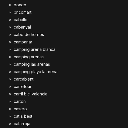
boxeo
bricomart
caballo
cabanyal
cabo de hornos
campanar
camping arena blanca
camping arenas
camping las arenas
camping playa la arena
carcaixent
carrefour
carril bici valencia
carton
casero
cat's best
catarroja