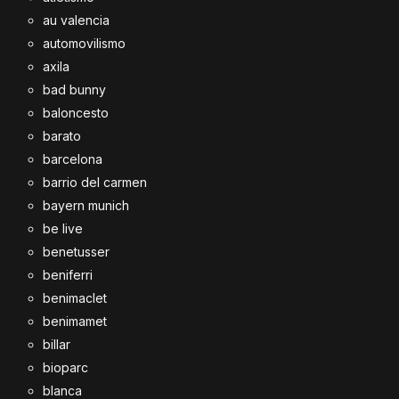
au valencia
automovilismo
axila
bad bunny
baloncesto
barato
barcelona
barrio del carmen
bayern munich
be live
benetusser
beniferri
benimaclet
benimamet
billar
bioparc
blanca