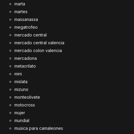
marta
martes
massanassa
megatrofeo
mercado central
mercado central valencia
mercado colon valencia
mercadona
metacrilato
mini
mislata
mizuno
monteolivete
motocross
mujer
mundial
musica para camaleones