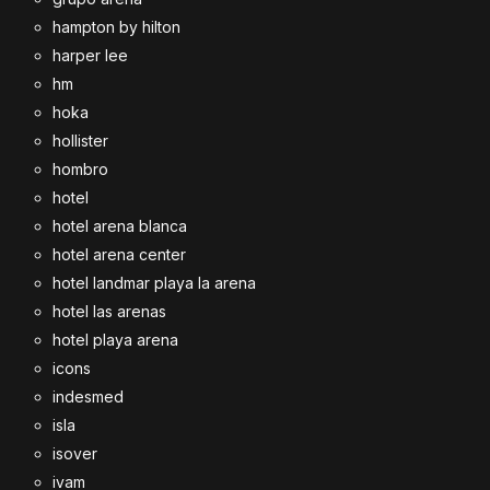
hampton by hilton
harper lee
hm
hoka
hollister
hombro
hotel
hotel arena blanca
hotel arena center
hotel landmar playa la arena
hotel las arenas
hotel playa arena
icons
indesmed
isla
isover
ivam