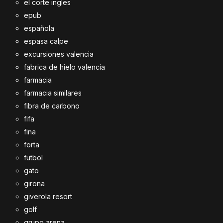
el corte ingles
epub
española
espasa calpe
excursiones valencia
fabrica de hielo valencia
farmacia
farmacia similares
fibra de carbono
fifa
fina
forta
futbol
gato
girona
giverola resort
golf
grupo arena