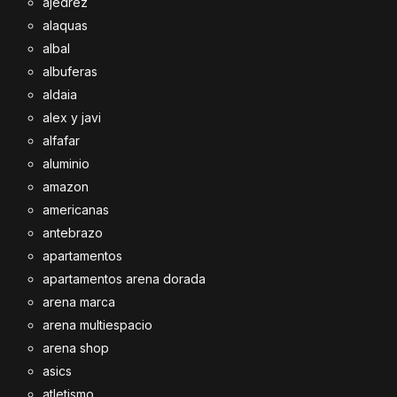
ajedrez
alaquas
albal
albuferas
aldaia
alex y javi
alfafar
aluminio
amazon
americanas
antebrazo
apartamentos
apartamentos arena dorada
arena marca
arena multiespacio
arena shop
asics
atletismo