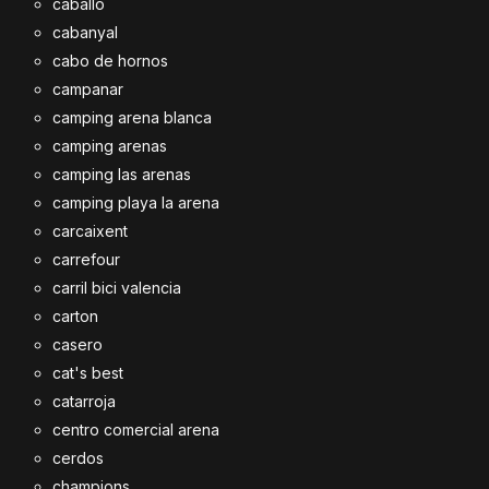
caballo
cabanyal
cabo de hornos
campanar
camping arena blanca
camping arenas
camping las arenas
camping playa la arena
carcaixent
carrefour
carril bici valencia
carton
casero
cat's best
catarroja
centro comercial arena
cerdos
champions