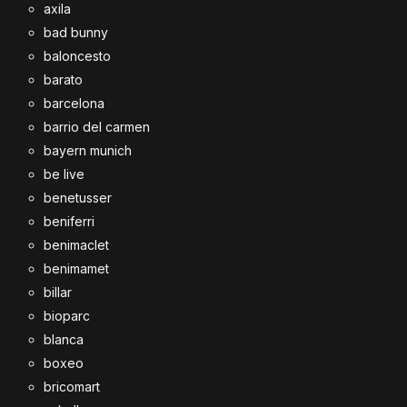
axila
bad bunny
baloncesto
barato
barcelona
barrio del carmen
bayern munich
be live
benetusser
beniferri
benimaclet
benimamet
billar
bioparc
blanca
boxeo
bricomart