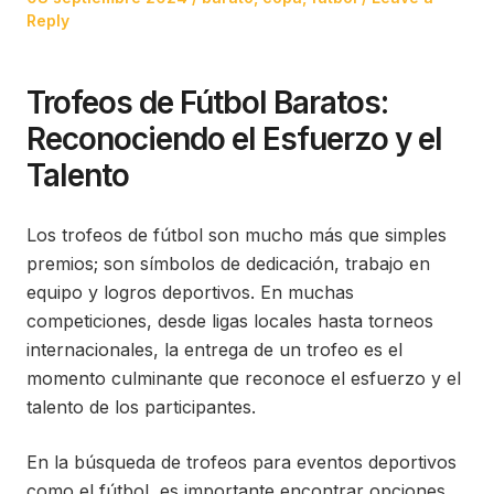
on
in
Reply
Trofeos de Fútbol Baratos:
Reconociendo el Esfuerzo y el
Talento
Los trofeos de fútbol son mucho más que simples
premios; son símbolos de dedicación, trabajo en
equipo y logros deportivos. En muchas
competiciones, desde ligas locales hasta torneos
internacionales, la entrega de un trofeo es el
momento culminante que reconoce el esfuerzo y el
talento de los participantes.
En la búsqueda de trofeos para eventos deportivos
como el fútbol, es importante encontrar opciones