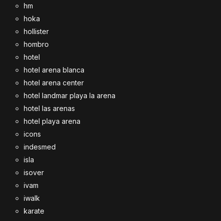
hm
hoka
hollister
hombro
hotel
hotel arena blanca
hotel arena center
hotel landmar playa la arena
hotel las arenas
hotel playa arena
icons
indesmed
isla
isover
ivam
iwalk
karate