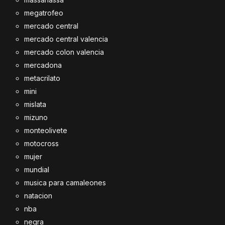
megatrofeo
mercado central
mercado central valencia
mercado colon valencia
mercadona
metacrilato
mini
mislata
mizuno
monteolivete
motocross
mujer
mundial
musica para camaleones
natacion
nba
negra