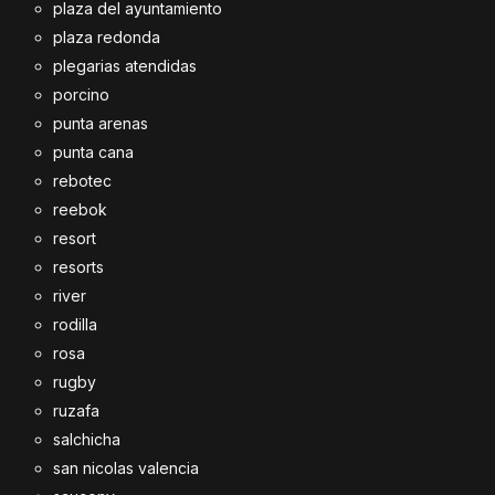
plaza del ayuntamiento
plaza redonda
plegarias atendidas
porcino
punta arenas
punta cana
rebotec
reebok
resort
resorts
river
rodilla
rosa
rugby
ruzafa
salchicha
san nicolas valencia