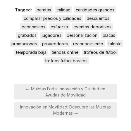
Tagged:
baratos
calidad
cantidades grandes
comparar precios y calidades
descuentos
económicos
esfuerzo
eventos deportivos
grabados
jugadores
personalización
placas
promociones
proveedores
reconocimiento
talento
temporada baja
tiendas online
trofeos de fútbol
trofeos futbol baratos
Navegación
← Muletas Forta: Innovación y Calidad en
de
Ayudas de Movilidad
entradas
Innovación en Movilidad: Descubre las Muletas
Modernas →