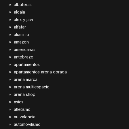
albuferas
aldaia
alex y javi
alfafar
aluminio
amazon
americanas
antebrazo
apartamentos
apartamentos arena dorada
arena marca
arena multiespacio
arena shop
asics
atletismo
au valencia
automovilismo