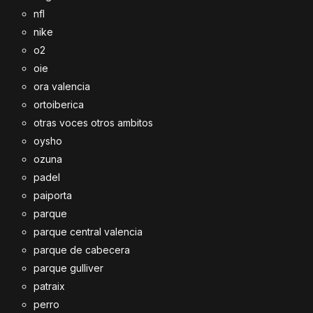
nfl
nike
o2
oie
ora valencia
ortoiberica
otras voces otros ambitos
oysho
ozuna
padel
paiporta
parque
parque central valencia
parque de cabecera
parque gulliver
patraix
perro