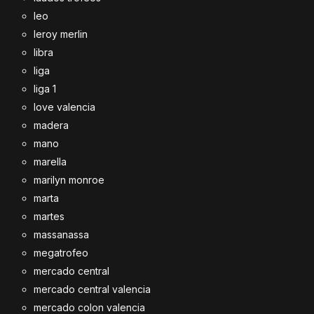
leo
leroy merlin
libra
liga
liga 1
love valencia
madera
mano
marella
marilyn monroe
marta
martes
massanassa
megatrofeo
mercado central
mercado central valencia
mercado colon valencia