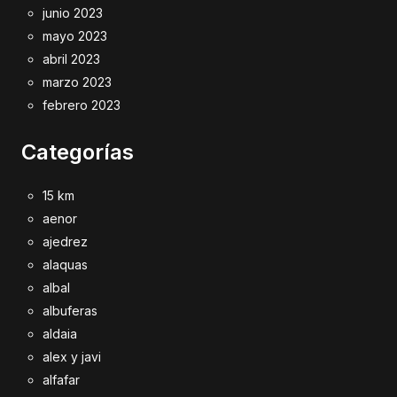
junio 2023
mayo 2023
abril 2023
marzo 2023
febrero 2023
Categorías
15 km
aenor
ajedrez
alaquas
albal
albuferas
aldaia
alex y javi
alfafar