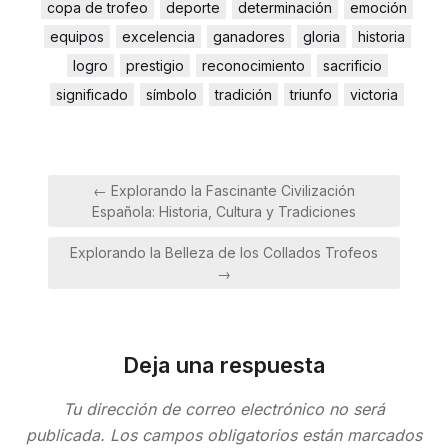
copa de trofeo
deporte
determinación
emoción
equipos
excelencia
ganadores
gloria
historia
logro
prestigio
reconocimiento
sacrificio
significado
símbolo
tradición
triunfo
victoria
Navegación
← Explorando la Fascinante Civilización
de
Española: Historia, Cultura y Tradiciones
entradas
Explorando la Belleza de los Collados Trofeos
→
Deja una respuesta
Tu dirección de correo electrónico no será
publicada.
Los campos obligatorios están marcados