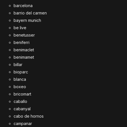
barcelona
barrio del carmen
bayern munich
be live
benetusser
beniferri
benimaclet
benimamet
billar
bioparc
blanca
boxeo
bricomart
caballo
cabanyal
cabo de hornos
campanar