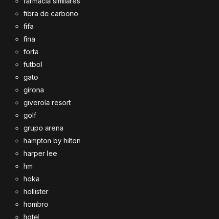
farmacia similares
fibra de carbono
fifa
fina
forta
futbol
gato
girona
giverola resort
golf
grupo arena
hampton by hilton
harper lee
hm
hoka
hollister
hombro
hotel