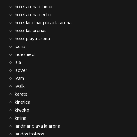
hotel arena blanca
hotel arena center
hotel landmar playa la arena
hotel las arenas
hotel playa arena
icons
indesmed
isla
isover
ivam
iwalk
karate
kinetica
kiwoko
kmina
landmar playa la arena
laudos trofeos