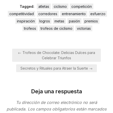
Tagged:
atletas
ciclismo
competición
competitividad
corredores
entrenamiento
esfuerzo
inspiración
logros
metas
pasión
premios
trofeos
trofeos de ciclismo
victorias
Navegación
← Trofeos de Chocolate: Delicias Dulces para
de
Celebrar Triunfos
entradas
Secretos y Rituales para Atraer la Suerte →
Deja una respuesta
Tu dirección de correo electrónico no será
publicada.
Los campos obligatorios están marcados