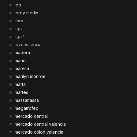
leo
leroy merlin
libra
liga
liga 1
love valencia
madera
mano
marella
marilyn monroe
marta
martes
massanassa
megatrofeo
mercado central
mercado central valencia
mercado colon valencia