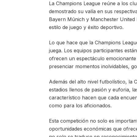
La Champions League reúne a los clu
demostrado su valía en sus respectiva
Bayern Múnich y Manchester United h
estilo de juego y éxito deportivo.
Lo que hace que la Champions League s
juega. Los equipos participantes est
ofrecen un espectáculo emocionante p
presenciar momentos inolvidables, gol
Además del alto nivel futbolístico, 
estadios llenos de pasión y euforia, 
característico hacen que cada encuent
como para los aficionados.
Esta competición no solo es important
oportunidades económicas que ofrece 
no solo se traduce en reconocimiento 