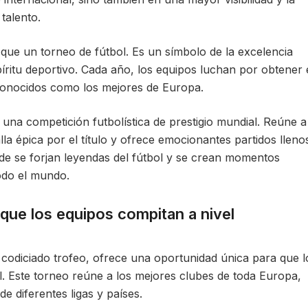
talento.
e un torneo de fútbol. Es un símbolo de la excelencia
píritu deportivo. Cada año, los equipos luchan por obtener 
econocidos como los mejores de Europa.
na competición futbolística de prestigio mundial. Reúne a
a épica por el título y ofrece emocionantes partidos lleno
nde se forjan leyendas del fútbol y se crean momentos
todo el mundo.
que los equipos compitan a nivel
codiciado trofeo, ofrece una oportunidad única para que l
l. Este torneo reúne a los mejores clubes de toda Europa,
de diferentes ligas y países.