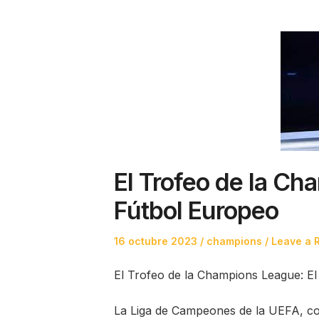
El Trofeo de la Ch
Fútbol Europeo
Posted
Posted
16 octubre 2023
champions
Leave a 
on
in
El Trofeo de la Champions League: El
La Liga de Campeones de la UEFA, c