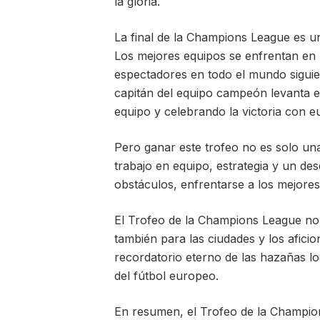
la gloria.
La final de la Champions League es un
Los mejores equipos se enfrentan en u
espectadores en todo el mundo sigui
capitán del equipo campeón levanta 
equipo y celebrando la victoria con eu
Pero ganar este trofeo no es solo una
trabajo en equipo, estrategia y un de
obstáculos, enfrentarse a los mejores 
El Trofeo de la Champions League no 
también para las ciudades y los afici
recordatorio eterno de las hazañas lo
del fútbol europeo.
En resumen, el Trofeo de la Champi