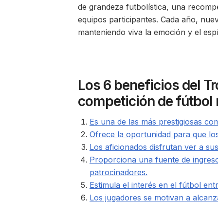
de grandeza futbolística, una recompe
equipos participantes. Cada año, nuev
manteniendo viva la emoción y el espí
Los 6 beneficios del 
competición de fútbol
Es una de las más prestigiosas co
Ofrece la oportunidad para que los
Los aficionados disfrutan ver a su
Proporciona una fuente de ingresos
patrocinadores.
Estimula el interés en el fútbol en
Los jugadores se motivan a alcanz