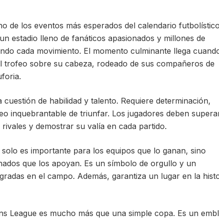
o de los eventos más esperados del calendario futbolístico
n estadio lleno de fanáticos apasionados y millones de
endo cada movimiento. El momento culminante llega cuando
el trofeo sobre su cabeza, rodeado de sus compañeros de
foria.
 cuestión de habilidad y talento. Requiere determinación,
seo inquebrantable de triunfar. Los jugadores deben supera
rivales y demostrar su valía en cada partido.
solo es importante para los equipos que lo ganan, sino
onados que los apoyan. Es un símbolo de orgullo y un
gradas en el campo. Además, garantiza un lugar en la histo
ons League es mucho más que una simple copa. Es un emb