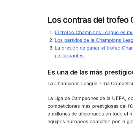
Los contras del trofe
El trofeo Champions League es muy
Los partidos de la Champions Leag
La presión de ganar el trofeo Ch
participantes.
Es una de las más prestigi
La Champions League: Una Competició
La Liga de Campeones de la UEFA, co
competiciones más prestigiosas del fú
a millones de aficionados en todo el
equipos europeos compiten por la glo