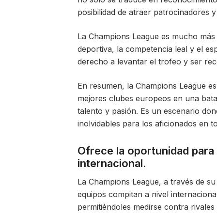
posibilidad de atraer patrocinadores y 
La Champions League es mucho más qu
deportiva, la competencia leal y el es
derecho a levantar el trofeo y ser r
En resumen, la Champions League es u
mejores clubes europeos en una batall
talento y pasión. Es un escenario do
inolvidables para los aficionados en 
Ofrece la oportunidad para 
internacional.
La Champions League, a través de su 
equipos compitan a nivel internaciona
permitiéndoles medirse contra rivales 