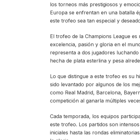
los torneos más prestigiosos y emoci
Europa se enfrentan en una batalla é
este trofeo sea tan especial y desead
El trofeo de la Champions League es
excelencia, pasión y gloria en el mu
representa a dos jugadores luchando 
hecha de plata esterlina y pesa alred
Lo que distingue a este trofeo es su h
sido levantado por algunos de los me
como Real Madrid, Barcelona, ​​Bayer
competición al ganarla múltiples vece
Cada temporada, los equipos particip
este trofeo. Los partidos son intenso
iniciales hasta las rondas eliminatoria