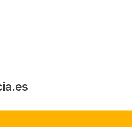
ia.es