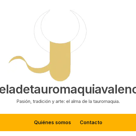
eladetauromaquiavalenc
Pasión, tradición y arte: el alma de la tauromaquia.
Quiénes somos
Contacto