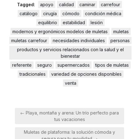
Tagged:
apoyo
calidad
caminar
carrefour
catálogo
cirugía
cómodo
condición médica
equilibrio
estabilidad
lesión
modernos y ergonómicos modelos de muletas
muletas
muletas carrefour
necesidades individuales
personas
productos y servicios relacionados con la salud y el
bienestar
referente
seguro
supermercados
tipos de muletas
tradicionales
variedad de opciones disponibles
venta
Navegación
← Playa, montaña y arena: Un trío perfecto para
de
tus vacaciones
entradas
Muletas de plataforma: la solución cómoda y
segura para tu movilidad →