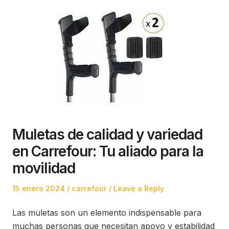
Muletas de calidad y variedad
en Carrefour: Tu aliado para la
movilidad
Posted
Posted
15 enero 2024
carrefour
Leave a Reply
on
in
Las muletas son un elemento indispensable para
muchas personas que necesitan apoyo y estabilidad