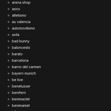
arena shop
asics
atletismo
au valencia
automovilismo
axila
bad bunny
baloncesto
barato
barcelona
barrio del carmen
bayern munich
be live
benetusser
beniferri
benimaclet
benimamet