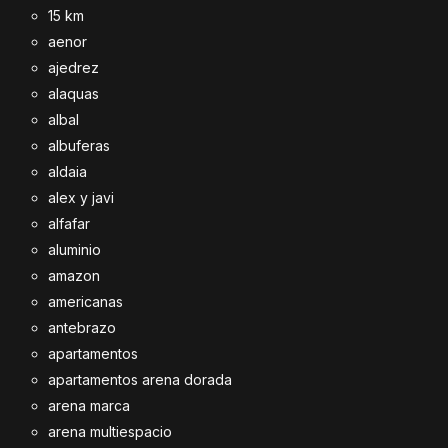
15 km
aenor
ajedrez
alaquas
albal
albuferas
aldaia
alex y javi
alfafar
aluminio
amazon
americanas
antebrazo
apartamentos
apartamentos arena dorada
arena marca
arena multiespacio