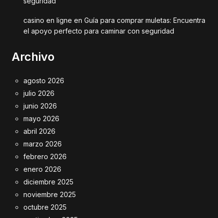
seguridad
casino en ligne
en
Guía para comprar muletas: Encuentra
el apoyo perfecto para caminar con seguridad
Archivo
agosto 2026
julio 2026
junio 2026
mayo 2026
abril 2026
marzo 2026
febrero 2026
enero 2026
diciembre 2025
noviembre 2025
octubre 2025