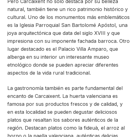
Pero Carcaixent no solo destaca por su belleza
natural, también tiene un rico patrimonio histórico y
cultural. Uno de los monumentos más emblemáticos
es la Iglesia Parroquial San Bartolomé Apóstol, una
joya arquitectónica que data del siglo XVIII y que
impresiona con su imponente fachada barroca. Otro
lugar destacado es el Palacio Villa Amparo, que
alberga en su interior un interesante museo
etnológico donde se pueden apreciar diferentes
aspectos de la vida rural tradicional.
La gastronomía también es parte fundamental del
encanto de Carcaixent. La huerta valenciana es
famosa por sus productos frescos y de calidad, y
en esta localidad se pueden degustar deliciosos
platos que resaltan los sabores auténticos de la
región. Destacan platos como la fideuà, el arroz al
horno o la paella valenciana, auténticas delicias