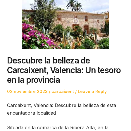
Descubre la belleza de
Carcaixent, Valencia: Un tesoro
en la provincia
Posted
Posted
02 noviembre 2023
carcaixent
Leave a Reply
on
in
Carcaixent, Valencia: Descubre la belleza de esta
encantadora localidad
Situada en la comarca de la Ribera Alta, en la