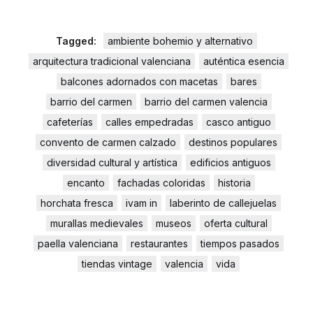
Tagged:
ambiente bohemio y alternativo
arquitectura tradicional valenciana
auténtica esencia
balcones adornados con macetas
bares
barrio del carmen
barrio del carmen valencia
cafeterías
calles empedradas
casco antiguo
convento de carmen calzado
destinos populares
diversidad cultural y artística
edificios antiguos
encanto
fachadas coloridas
historia
horchata fresca
ivam in
laberinto de callejuelas
murallas medievales
museos
oferta cultural
paella valenciana
restaurantes
tiempos pasados
tiendas vintage
valencia
vida