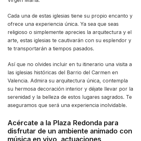
Virgen María.
Cada una de estas iglesias tiene su propio encanto y
ofrece una experiencia única. Ya sea que seas
religioso o simplemente aprecies la arquitectura y el
arte, estas iglesias te cautivarán con su esplendor y
te transportarán a tiempos pasados.
Así que no olvides incluir en tu itinerario una visita a
las iglesias históricas del Barrio del Carmen en
Valencia. Admira su arquitectura única, contempla
su hermosa decoración interior y déjate llevar por la
serenidad y la belleza de estos lugares sagrados. Te
aseguramos que será una experiencia inolvidable.
Acércate a la Plaza Redonda para
disfrutar de un ambiente animado con
música en vivo, actuaciones