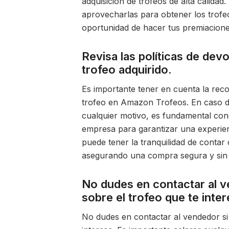
adquisición de trofeos de alta calidad
aprovecharlas para obtener los trofeo
oportunidad de hacer tus premiacion
Revisa las políticas de dev
trofeo adquirido.
Es importante tener en cuenta la reco
trofeo en Amazon Trofeos. En caso de
cualquier motivo, es fundamental con
empresa para garantizar una experienci
puede tener la tranquilidad de contar
asegurando una compra segura y sin 
No dudes en contactar al v
sobre el trofeo que te inter
No dudes en contactar al vendedor si 