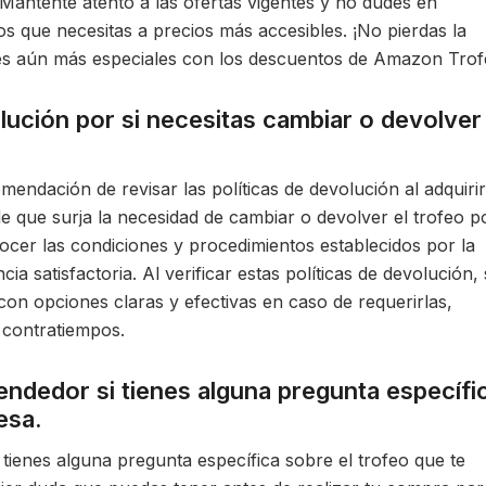
. Mantente atento a las ofertas vigentes y no dudes en
s que necesitas a precios más accesibles. ¡No pierdas la
es aún más especiales con los descuentos de Amazon Trof
olución por si necesitas cambiar o devolver 
mendación de revisar las políticas de devolución al adquiri
 que surja la necesidad de cambiar o devolver el trofeo p
ocer las condiciones y procedimientos establecidos por la
a satisfactoria. Al verificar estas políticas de devolución,
 con opciones claras y efectivas en caso de requerirlas,
contratiempos.
endedor si tienes alguna pregunta específi
esa.
tienes alguna pregunta específica sobre el trofeo que te