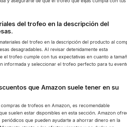
da y asegurarte de que el trofeo que elijas cumpla con tus
iales del trofeo en la descripción del
esas.
materiales del trofeo en la descripción del producto al com
sas desagradables. Al revisar detenidamente esta
e el trofeo cumple con tus expectativas en cuanto a tama
ón informada y seleccionar el trofeo perfecto para tu event
escuentos que Amazon suele tener en su
s compras de trofeos en Amazon, es recomendable
que suelen estar disponibles en esta sección. Amazon ofre
periódicos que pueden ayudarte a ahorrar dinero en la