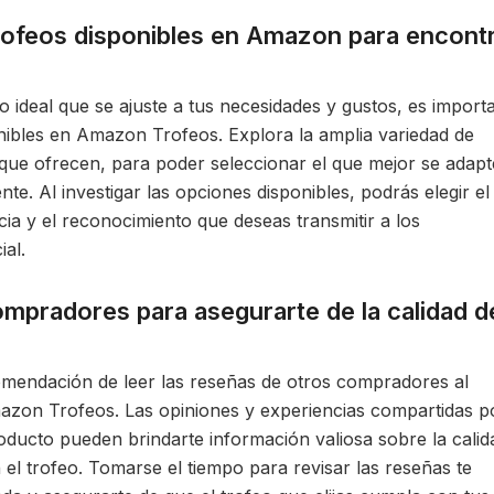
trofeos disponibles en Amazon para encont
o ideal que se ajuste a tus necesidades y gustos, es import
onibles en Amazon Trofeos. Explora la amplia variedad de
 que ofrecen, para poder seleccionar el que mejor se adapt
e. Al investigar las opciones disponibles, podrás elegir el
cia y el reconocimiento que deseas transmitir a los
ial.
ompradores para asegurarte de la calidad d
omendación de leer las reseñas de otros compradores al
azon Trofeos. Las opiniones y experiencias compartidas p
ucto pueden brindarte información valiosa sobre la calid
n el trofeo. Tomarse el tiempo para revisar las reseñas te