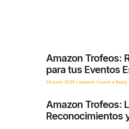
Amazon Trofeos: R
para tus Eventos E
Posted
Posted
04 junio 2025
amazon
Leave a Reply
on
in
Amazon Trofeos: L
Reconocimientos 