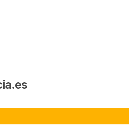
ia.es