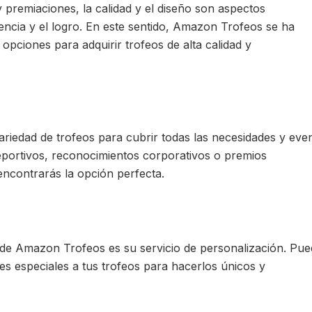
premiaciones, la calidad y el diseño son aspectos
encia y el logro. En este sentido, Amazon Trofeos se ha
pciones para adquirir trofeos de alta calidad y
iedad de trofeos para cubrir todas las necesidades y even
portivos, reconocimientos corporativos o premios
ncontrarás la opción perfecta.
de Amazon Trofeos es su servicio de personalización. Pue
s especiales a tus trofeos para hacerlos únicos y