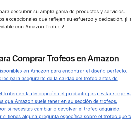
ara descubrir su amplia gama de productos y servicios.
s excepcionales que reflejen su esfuerzo y dedicación. ¡H
vidable con Amazon Trofeos!
para Comprar Trofeos en Amazon
 disponibles en Amazon para encontrar el diseño perfecto.
es para asegurarte de la calidad del trofeo antes de
el trofeo en la descripción del producto para evitar sorpres
os que Amazon suele tener en su sección de trofeos.
por si necesitas cambiar o devolver el trofeo adquirido.
si tienes alguna pregunta específica sobre el trofeo que t