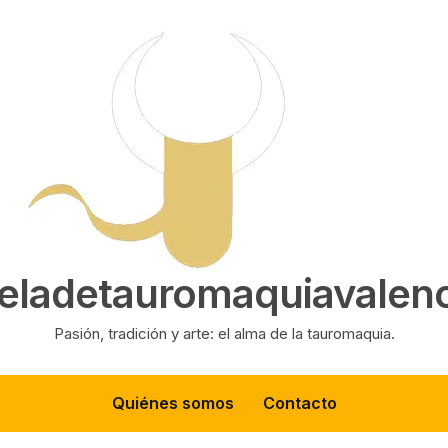
eladetauromaquiavalenc
Pasión, tradición y arte: el alma de la tauromaquia.
Quiénes somos
Contacto