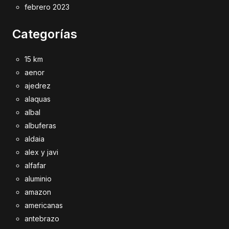
febrero 2023
Categorías
15 km
aenor
ajedrez
alaquas
albal
albuferas
aldaia
alex y javi
alfafar
aluminio
amazon
americanas
antebrazo