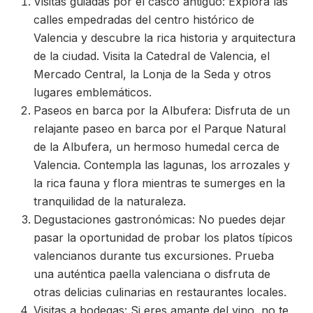
Visitas guiadas por el casco antiguo: Explora las
calles empedradas del centro histórico de
Valencia y descubre la rica historia y arquitectura
de la ciudad. Visita la Catedral de Valencia, el
Mercado Central, la Lonja de la Seda y otros
lugares emblemáticos.
Paseos en barca por la Albufera: Disfruta de un
relajante paseo en barca por el Parque Natural
de la Albufera, un hermoso humedal cerca de
Valencia. Contempla las lagunas, los arrozales y
la rica fauna y flora mientras te sumerges en la
tranquilidad de la naturaleza.
Degustaciones gastronómicas: No puedes dejar
pasar la oportunidad de probar los platos típicos
valencianos durante tus excursiones. Prueba
una auténtica paella valenciana o disfruta de
otras delicias culinarias en restaurantes locales.
Visitas a bodegas: Si eres amante del vino, no te