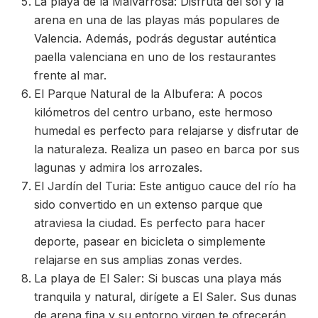
La playa de la Malvarrosa: Disfruta del sol y la
arena en una de las playas más populares de
Valencia. Además, podrás degustar auténtica
paella valenciana en uno de los restaurantes
frente al mar.
El Parque Natural de la Albufera: A pocos
kilómetros del centro urbano, este hermoso
humedal es perfecto para relajarse y disfrutar de
la naturaleza. Realiza un paseo en barca por sus
lagunas y admira los arrozales.
El Jardín del Turia: Este antiguo cauce del río ha
sido convertido en un extenso parque que
atraviesa la ciudad. Es perfecto para hacer
deporte, pasear en bicicleta o simplemente
relajarse en sus amplias zonas verdes.
La playa de El Saler: Si buscas una playa más
tranquila y natural, dirígete a El Saler. Sus dunas
de arena fina y su entorno virgen te ofrecerán