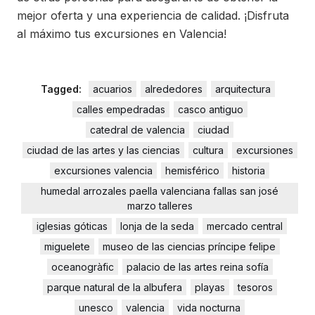
mejor oferta y una experiencia de calidad. ¡Disfruta
al máximo tus excursiones en Valencia!
Tagged:
acuarios
alrededores
arquitectura
calles empedradas
casco antiguo
catedral de valencia
ciudad
ciudad de las artes y las ciencias
cultura
excursiones
excursiones valencia
hemisférico
historia
humedal arrozales paella valenciana fallas san josé
marzo talleres
iglesias góticas
lonja de la seda
mercado central
miguelete
museo de las ciencias príncipe felipe
oceanogràfic
palacio de las artes reina sofía
parque natural de la albufera
playas
tesoros
unesco
valencia
vida nocturna