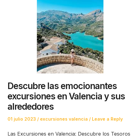
Descubre las emocionantes
excursiones en Valencia y sus
alrededores
Posted
Posted
01 julio 2023
excursiones valencia
Leave a Reply
on
in
Las Excursiones en Valencia: Descubre los Tesoros