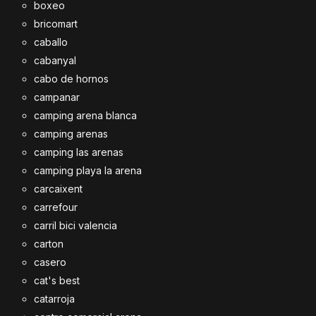
boxeo
bricomart
caballo
cabanyal
cabo de hornos
campanar
camping arena blanca
camping arenas
camping las arenas
camping playa la arena
carcaixent
carrefour
carril bici valencia
carton
casero
cat's best
catarroja