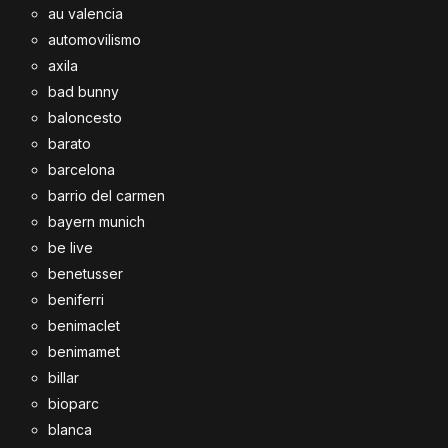
au valencia
automovilismo
axila
bad bunny
baloncesto
barato
barcelona
barrio del carmen
bayern munich
be live
benetusser
beniferri
benimaclet
benimamet
billar
bioparc
blanca