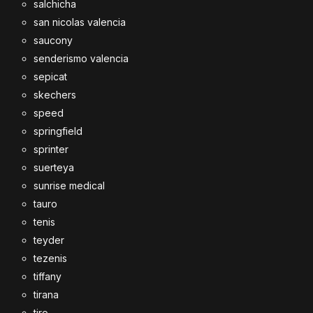
salchicha
san nicolas valencia
saucony
senderismo valencia
sepicat
skechers
speed
springfield
sprinter
suerteya
sunrise medical
tauro
tenis
teyder
tezenis
tiffany
tirana
tiro