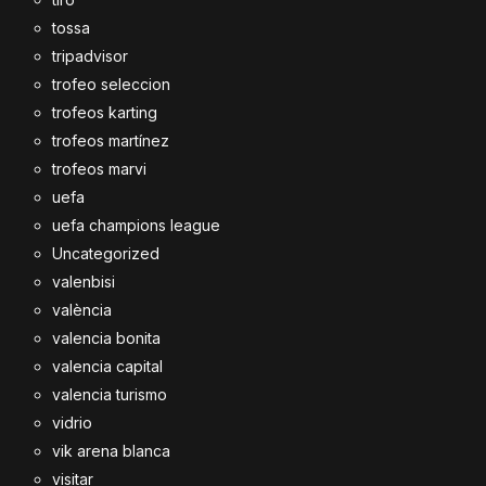
tossa
tripadvisor
trofeo seleccion
trofeos karting
trofeos martínez
trofeos marvi
uefa
uefa champions league
Uncategorized
valenbisi
valència
valencia bonita
valencia capital
valencia turismo
vidrio
vik arena blanca
visitar