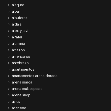
alaquas
albal
albuferas
aldaia
alex y javi
alfafar
aluminio
amazon
americanas
antebrazo
apartamentos
apartamentos arena dorada
arena marca
arena multiespacio
arena shop
asics
atletismo