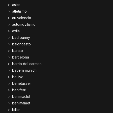
asics
atletismo
au valencia
automovilismo
axila
bad bunny
baloncesto
barato
barcelona
barrio del carmen
bayern munich
be live
benetusser
beniferri
benimaclet
benimamet
billar