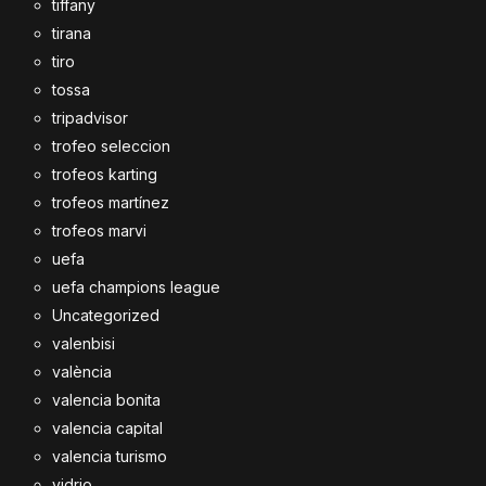
tiffany
tirana
tiro
tossa
tripadvisor
trofeo seleccion
trofeos karting
trofeos martínez
trofeos marvi
uefa
uefa champions league
Uncategorized
valenbisi
valència
valencia bonita
valencia capital
valencia turismo
vidrio