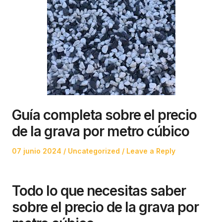
Guía completa sobre el precio
de la grava por metro cúbico
Posted
Posted
07 junio 2024
Uncategorized
Leave a Reply
on
in
Todo lo que necesitas saber
sobre el precio de la grava por