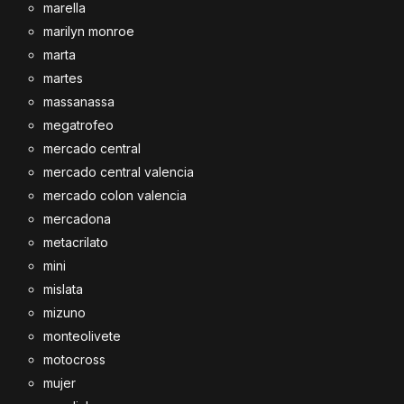
marella
marilyn monroe
marta
martes
massanassa
megatrofeo
mercado central
mercado central valencia
mercado colon valencia
mercadona
metacrilato
mini
mislata
mizuno
monteolivete
motocross
mujer