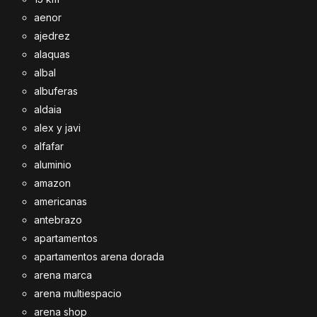
aenor
ajedrez
alaquas
albal
albuferas
aldaia
alex y javi
alfafar
aluminio
amazon
americanas
antebrazo
apartamentos
apartamentos arena dorada
arena marca
arena multiespacio
arena shop