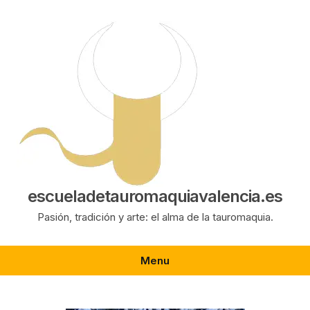
Saltar
al
contenido
escueladetauromaquiavalencia.es
Pasión, tradición y arte: el alma de la tauromaquia.
Menu