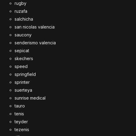
rugby
ruzafa
salchicha
san nicolas valencia
saucony
senderismo valencia
sepicat
skechers
speed
springfield
sprinter
suerteya
sunrise medical
tauro
tenis
teyder
tezenis