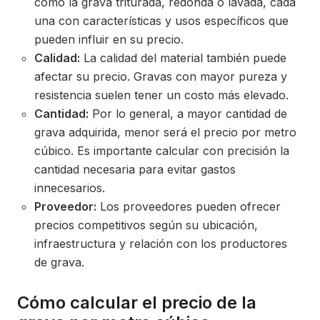
como la grava triturada, redonda o lavada, cada
una con características y usos específicos que
pueden influir en su precio.
Calidad:
La calidad del material también puede
afectar su precio. Gravas con mayor pureza y
resistencia suelen tener un costo más elevado.
Cantidad:
Por lo general, a mayor cantidad de
grava adquirida, menor será el precio por metro
cúbico. Es importante calcular con precisión la
cantidad necesaria para evitar gastos
innecesarios.
Proveedor:
Los proveedores pueden ofrecer
precios competitivos según su ubicación,
infraestructura y relación con los productores
de grava.
Cómo calcular el precio de la