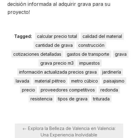
decisión informada al adquirir grava para su
proyecto!
Tagged:
calcular precio total
calidad del material
cantidad de grava
construcción
cotizaciones detalladas
gastos de transporte
grava
grava precio m3
impuestos
información actualizada precios grava
jardinería
lavada
material pétreo
metro cúbico
paisajismo
precio
proveedores competitivos
redonda
resistencia
tipos de grava
triturada
Navegación
← Explora la Belleza de Valencia en Valencia:
de
Una Experiencia Inolvidable