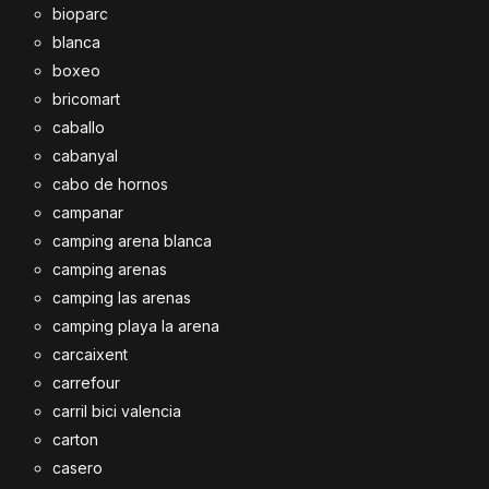
bioparc
blanca
boxeo
bricomart
caballo
cabanyal
cabo de hornos
campanar
camping arena blanca
camping arenas
camping las arenas
camping playa la arena
carcaixent
carrefour
carril bici valencia
carton
casero