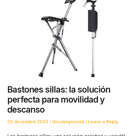
Bastones sillas: la solución
perfecta para movilidad y
descanso
Posted
Posted
02 diciembre 2023
Uncategorized
Leave a Reply
on
in