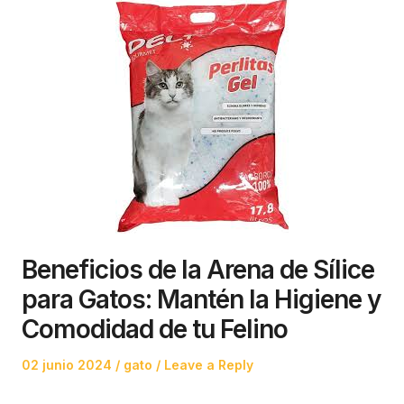
Beneficios de la Arena de Sílice
para Gatos: Mantén la Higiene y
Comodidad de tu Felino
Posted
Posted
02 junio 2024
gato
Leave a Reply
on
in