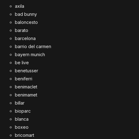
axila
bad bunny
baloncesto
barato
barcelona
barrio del carmen
bayern munich
be live
benetusser
beniferri
benimaclet
benimamet
billar
bioparc
blanca
boxeo
bricomart