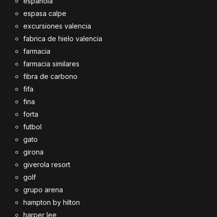
española
espasa calpe
excursiones valencia
fabrica de hielo valencia
farmacia
farmacia similares
fibra de carbono
fifa
fina
forta
futbol
gato
girona
giverola resort
golf
grupo arena
hampton by hilton
harper lee