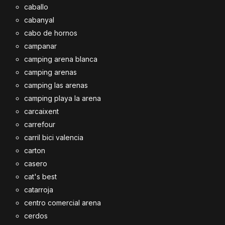
caballo
cabanyal
cabo de hornos
campanar
camping arena blanca
camping arenas
camping las arenas
camping playa la arena
carcaixent
carrefour
carril bici valencia
carton
casero
cat's best
catarroja
centro comercial arena
cerdos