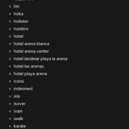
hm
hoka
hollister
hombro
hotel
hotel arena blanca
hotel arena center
hotel landmar playa la arena
hotel las arenas
hotel playa arena
icons
indesmed
isla
isover
ivam
iwalk
karate