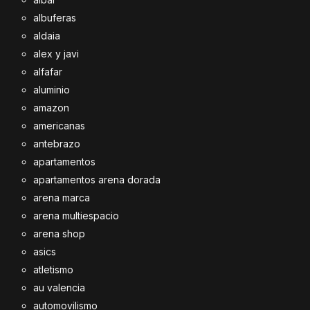
albuferas
aldaia
alex y javi
alfafar
aluminio
amazon
americanas
antebrazo
apartamentos
apartamentos arena dorada
arena marca
arena multiespacio
arena shop
asics
atletismo
au valencia
automovilismo