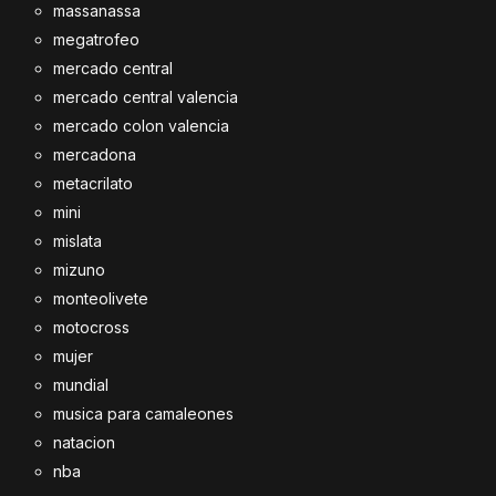
massanassa
megatrofeo
mercado central
mercado central valencia
mercado colon valencia
mercadona
metacrilato
mini
mislata
mizuno
monteolivete
motocross
mujer
mundial
musica para camaleones
natacion
nba