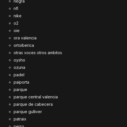
negra
nfl
nike
o2
oie
ora valencia
ortoiberica
otras voces otros ambitos
oysho
ozuna
padel
paiporta
parque
parque central valencia
parque de cabecera
parque gulliver
patraix
perro