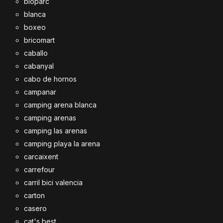
bioparc
blanca
boxeo
bricomart
caballo
cabanyal
cabo de hornos
campanar
camping arena blanca
camping arenas
camping las arenas
camping playa la arena
carcaixent
carrefour
carril bici valencia
carton
casero
cat's best