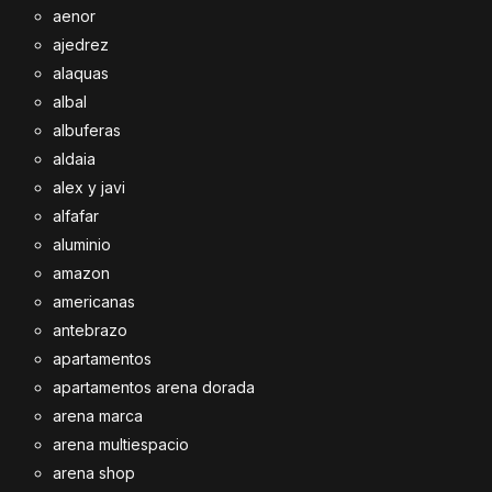
aenor
ajedrez
alaquas
albal
albuferas
aldaia
alex y javi
alfafar
aluminio
amazon
americanas
antebrazo
apartamentos
apartamentos arena dorada
arena marca
arena multiespacio
arena shop