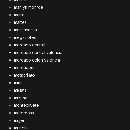
marilyn monroe
marta
martes
massanassa
megatrofeo
mercado central
mercado central valencia
mercado colon valencia
mercadona
metacrilato
mini
mislata
mizuno
monteolivete
motocross
mujer
mundial