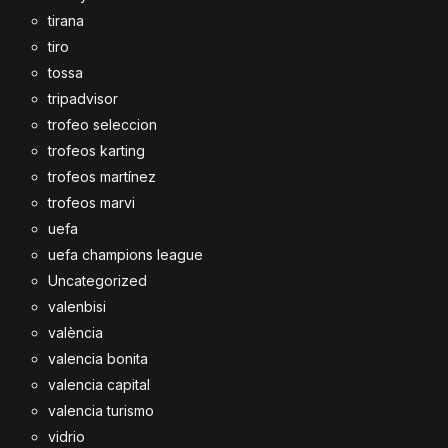
tirana
tiro
tossa
tripadvisor
trofeo seleccion
trofeos karting
trofeos martínez
trofeos marvi
uefa
uefa champions league
Uncategorized
valenbisi
valència
valencia bonita
valencia capital
valencia turismo
vidrio