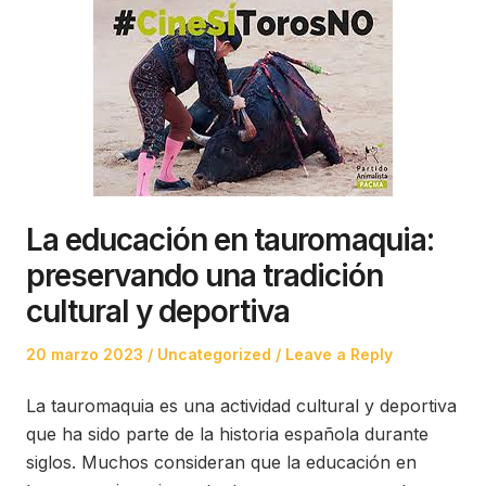
La educación en tauromaquia:
preservando una tradición
cultural y deportiva
Posted
Posted
20 marzo 2023
Uncategorized
Leave a Reply
on
in
La tauromaquia es una actividad cultural y deportiva
que ha sido parte de la historia española durante
siglos. Muchos consideran que la educación en