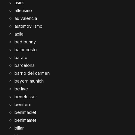
asics
atletismo
au valencia
automovilismo
axila
bad bunny
baloncesto
barato
barcelona
barrio del carmen
bayern munich
be live
benetusser
beniferri
benimaclet
benimamet
billar