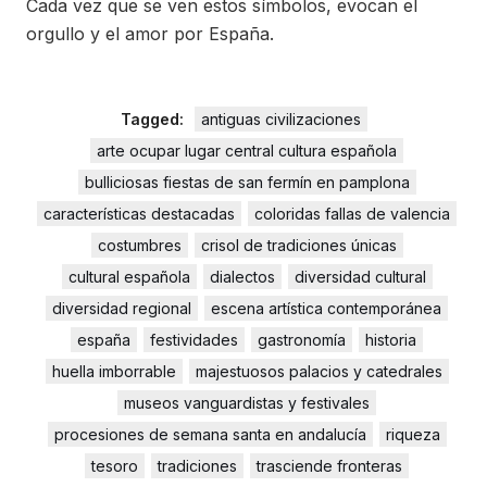
Cada vez que se ven estos símbolos, evocan el
orgullo y el amor por España.
Tagged:
antiguas civilizaciones
arte ocupar lugar central cultura española
bulliciosas fiestas de san fermín en pamplona
características destacadas
coloridas fallas de valencia
costumbres
crisol de tradiciones únicas
cultural española
dialectos
diversidad cultural
diversidad regional
escena artística contemporánea
españa
festividades
gastronomía
historia
huella imborrable
majestuosos palacios y catedrales
museos vanguardistas y festivales
procesiones de semana santa en andalucía
riqueza
tesoro
tradiciones
trasciende fronteras