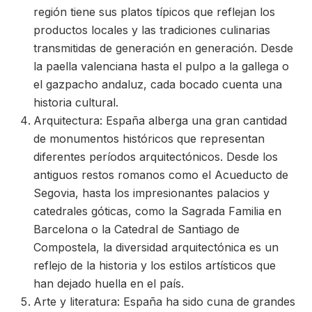
región tiene sus platos típicos que reflejan los
productos locales y las tradiciones culinarias
transmitidas de generación en generación. Desde
la paella valenciana hasta el pulpo a la gallega o
el gazpacho andaluz, cada bocado cuenta una
historia cultural.
Arquitectura: España alberga una gran cantidad
de monumentos históricos que representan
diferentes períodos arquitectónicos. Desde los
antiguos restos romanos como el Acueducto de
Segovia, hasta los impresionantes palacios y
catedrales góticas, como la Sagrada Familia en
Barcelona o la Catedral de Santiago de
Compostela, la diversidad arquitectónica es un
reflejo de la historia y los estilos artísticos que
han dejado huella en el país.
Arte y literatura: España ha sido cuna de grandes