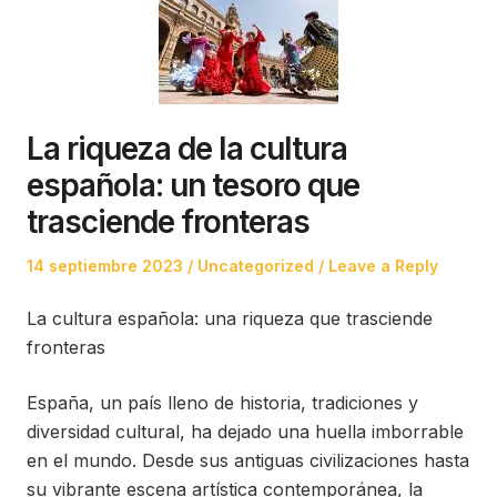
La riqueza de la cultura
española: un tesoro que
trasciende fronteras
Posted
Posted
14 septiembre 2023
Uncategorized
Leave a Reply
on
in
La cultura española: una riqueza que trasciende
fronteras
España, un país lleno de historia, tradiciones y
diversidad cultural, ha dejado una huella imborrable
en el mundo. Desde sus antiguas civilizaciones hasta
su vibrante escena artística contemporánea, la