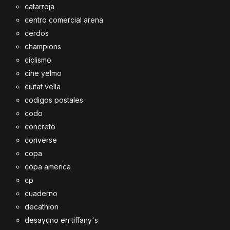
catarroja
centro comercial arena
cerdos
champions
ciclismo
cine yelmo
ciutat vella
codigos postales
codo
concreto
converse
copa
copa america
cp
cuaderno
decathlon
desayuno en tiffany's