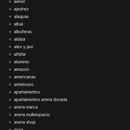
aenor
ajedrez
alaquas
albal
albuferas
aldaia
alex y javi
alfafar
aluminio
amazon
americanas
antebrazo
apartamentos
apartamentos arena dorada
arena marca
arena multiespacio
arena shop
asics