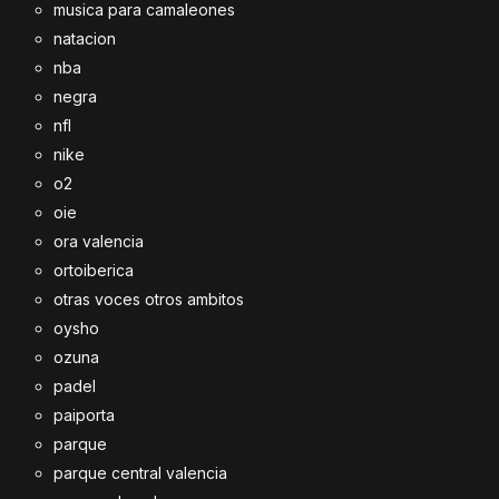
musica para camaleones
natacion
nba
negra
nfl
nike
o2
oie
ora valencia
ortoiberica
otras voces otros ambitos
oysho
ozuna
padel
paiporta
parque
parque central valencia