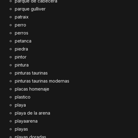
parque de cabecera
parque gulliver
patraix
perro
perros
petanca
piedra
pintor
pintura
pinturas taurinas
pinturas taurinas modernas
placas homenaje
plastico
playa
playa de la arena
playaarena
playas
playas doradas