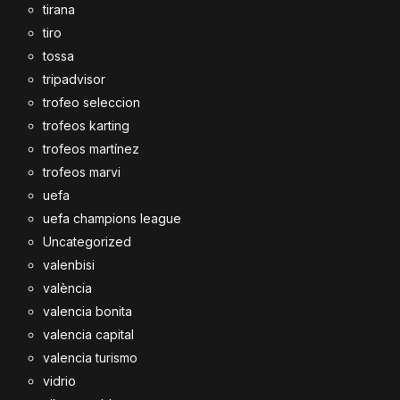
tirana
tiro
tossa
tripadvisor
trofeo seleccion
trofeos karting
trofeos martínez
trofeos marvi
uefa
uefa champions league
Uncategorized
valenbisi
valència
valencia bonita
valencia capital
valencia turismo
vidrio