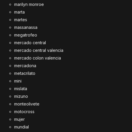
marilyn monroe
marta
martes
massanassa
megatrofeo
mercado central
mercado central valencia
mercado colon valencia
mercadona
metacrilato
mini
mislata
mizuno
monteolivete
motocross
mujer
mundial