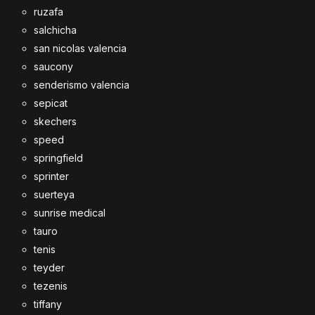
ruzafa
salchicha
san nicolas valencia
saucony
senderismo valencia
sepicat
skechers
speed
springfield
sprinter
suerteya
sunrise medical
tauro
tenis
teyder
tezenis
tiffany