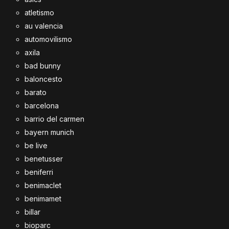
atletismo
au valencia
automovilismo
axila
bad bunny
baloncesto
barato
barcelona
barrio del carmen
bayern munich
be live
benetusser
beniferri
benimaclet
benimamet
billar
bioparc