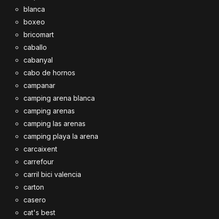
blanca
boxeo
bricomart
caballo
cabanyal
cabo de hornos
campanar
camping arena blanca
camping arenas
camping las arenas
camping playa la arena
carcaixent
carrefour
carril bici valencia
carton
casero
cat's best