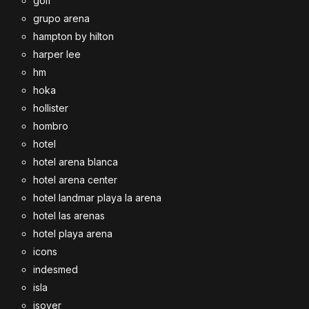
golf
grupo arena
hampton by hilton
harper lee
hm
hoka
hollister
hombro
hotel
hotel arena blanca
hotel arena center
hotel landmar playa la arena
hotel las arenas
hotel playa arena
icons
indesmed
isla
isover