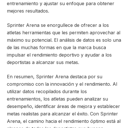
entrenamiento y ajustar su enfoque para obtener
mejores resultados.
Sprinter Arena se enorgullece de ofrecer a los
atletas herramientas que les permiten aprovechar al
máximo su potencial. El análisis de datos es solo una
de las muchas formas en que la marca busca
impulsar el rendimiento deportivo y ayudar a los
deportistas a alcanzar sus metas.
En resumen, Sprinter Arena destaca por su
compromiso con la innovación y el rendimiento. Al
utilizar datos recopilados durante los
entrenamientos, los atletas pueden analizar su
desempeño, identificar áreas de mejora y establecer
metas realistas para alcanzar el éxito. Con Sprinter
Arena, el camino hacia el rendimiento óptimo está al