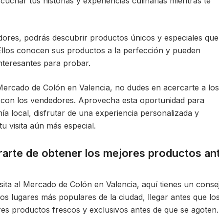
char tus historias y experiencias culinarias mientras te
dores, podrás descubrir productos únicos y especiales que
Ellos conocen sus productos a la perfección y pueden
nteresantes para probar.
 Mercado de Colón en Valencia, no dudes en acercarte a los
 con los vendedores. Aprovecha esta oportunidad para
a local, disfrutar de una experiencia personalizada y
u visita aún más especial.
arte de obtener los mejores productos an
sita al Mercado de Colón en Valencia, aquí tienes un conse
los lugares más populares de la ciudad, llegar antes que lo
es productos frescos y exclusivos antes de que se agoten.