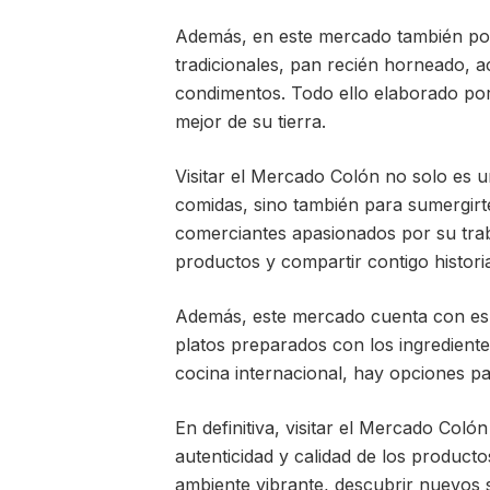
Además, en este mercado también podr
tradicionales, pan recién horneado, ac
condimentos. Todo ello elaborado por
mejor de su tierra.
Visitar el Mercado Colón no solo es u
comidas, sino también para sumergirt
comerciantes apasionados por su tra
productos y compartir contigo historia
Además, este mercado cuenta con esp
platos preparados con los ingredient
cocina internacional, hay opciones pa
En definitiva, visitar el Mercado Colón
autenticidad y calidad de los product
ambiente vibrante, descubrir nuevos s