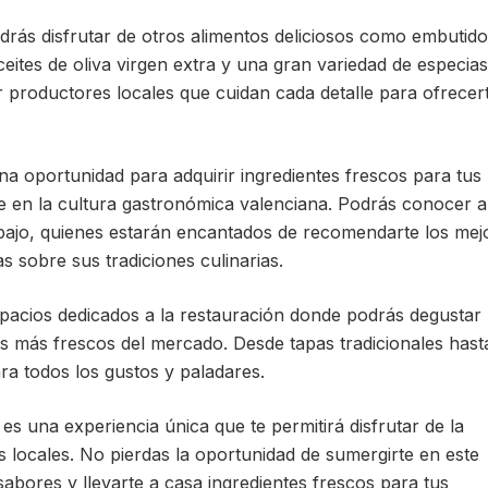
ás disfrutar de otros alimentos deliciosos como embutido
eites de oliva virgen extra y una gran variedad de especias
 productores locales que cuidan cada detalle para ofrecert
na oportunidad para adquirir ingredientes frescos para tus
e en la cultura gastronómica valenciana. Podrás conocer a
bajo, quienes estarán encantados de recomendarte los mej
s sobre sus tradiciones culinarias.
acios dedicados a la restauración donde podrás degustar
es más frescos del mercado. Desde tapas tradicionales hast
ra todos los gustos y paladares.
 es una experiencia única que te permitirá disfrutar de la
os locales. No pierdas la oportunidad de sumergirte en este
abores y llevarte a casa ingredientes frescos para tus