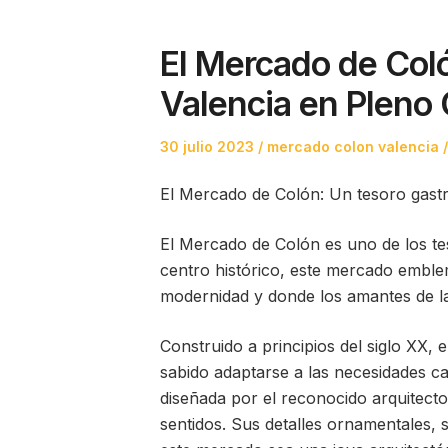
El Mercado de Col
Valencia en Pleno 
Posted
Posted
30 julio 2023
mercado colon valencia
on
in
El Mercado de Colón: Un tesoro gast
El Mercado de Colón es uno de los te
centro histórico, este mercado emblem
modernidad y donde los amantes de la
Construido a principios del siglo XX, 
sabido adaptarse a las necesidades ca
diseñada por el reconocido arquitect
sentidos. Sus detalles ornamentales, 