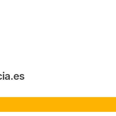
ia.es