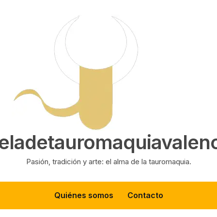
eladetauromaquiavalenc
Pasión, tradición y arte: el alma de la tauromaquia.
Quiénes somos
Contacto