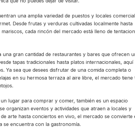
ica que no puedes dejar de visitar.
entran una amplia variedad de puestos y locales comercia
met. Desde frutas y verduras cultivadas localmente hasta
 mariscos, cada rincón del mercado está lleno de tentacio
 una gran cantidad de restaurantes y bares que ofrecen u
esde tapas tradicionales hasta platos internacionales, aquí
os. Ya sea que desees disfrutar de una comida completa o
lajas en su hermosa terraza al aire libre, el mercado tiene
tojos.
 un lugar para comprar y comer, también es un espacio
, se organizan eventos y actividades que atraen a locales y
s de arte hasta conciertos en vivo, el mercado se convierte
ra se encuentra con la gastronomía.