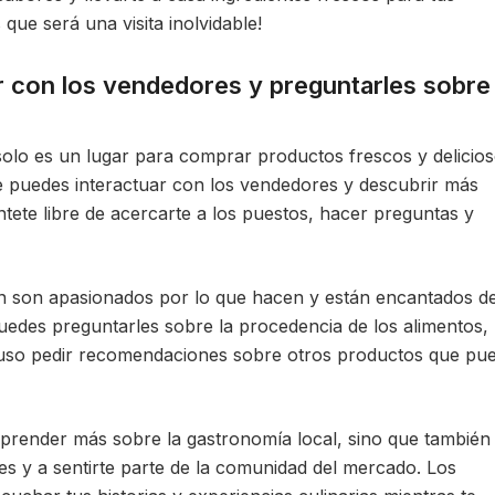
que será una visita inolvidable!
ar con los vendedores y preguntarles sobre
olo es un lugar para comprar productos frescos y delicios
e puedes interactuar con los vendedores y descubrir más
tete libre de acercarte a los puestos, hacer preguntas y
 son apasionados por lo que hacen y están encantados d
uedes preguntarles sobre la procedencia de los alimentos, 
luso pedir recomendaciones sobre otros productos que pu
 aprender más sobre la gastronomía local, sino que también 
s y a sentirte parte de la comunidad del mercado. Los