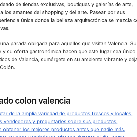
ado de tiendas exclusivas, boutiques y galerías de arte,
ra los amantes del shopping y del arte. Pasear por sus
eriencia única donde la belleza arquitectónica se mezcla 
ivas.
na parada obligada para aquellos que visitan Valencia. Su
te y su oferta gastronómica hacen que este lugar sea único
icos de Valencia, sumérgete en su ambiente vibrante y déj
 Colón.
ado colon valencia
utar de la amplia variedad de productos frescos y locales.
los vendedores y preguntarles sobre sus productos.
e obtener los mejores productos antes que nadie más.