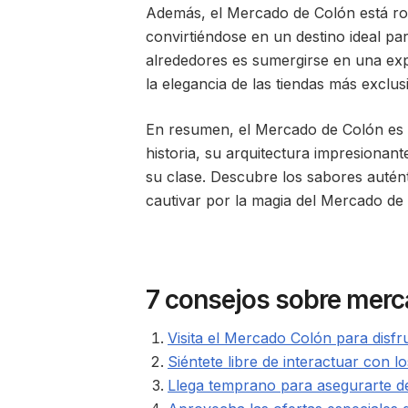
Además, el Mercado de Colón está rode
convirtiéndose en un destino ideal pa
alrededores es sumergirse en una exp
la elegancia de las tiendas más exclus
En resumen, el Mercado de Colón es u
historia, su arquitectura impresionan
su clase. Descubre los sabores autént
cautivar por la magia del Mercado de
7 consejos sobre merc
Visita el Mercado Colón para disfr
Siéntete libre de interactuar con 
Llega temprano para asegurarte d