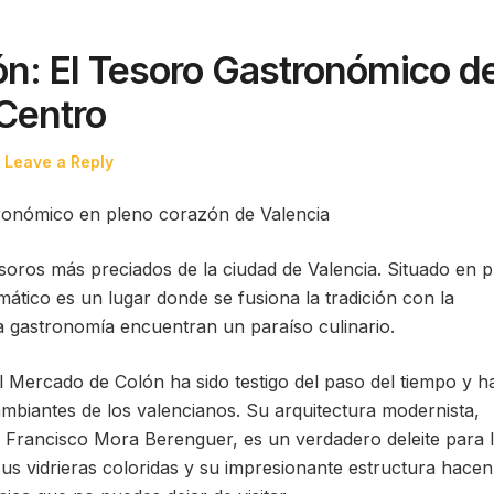
ón: El Tesoro Gastronómico d
Centro
Leave a Reply
ronómico en pleno corazón de Valencia
soros más preciados de la ciudad de Valencia. Situado en 
ático es un lugar donde se fusiona la tradición con la
 gastronomía encuentran un paraíso culinario.
el Mercado de Colón ha sido testigo del paso del tiempo y h
mbiantes de los valencianos. Su arquitectura modernista,
o Francisco Mora Berenguer, es un verdadero deleite para 
sus vidrieras coloridas y su impresionante estructura hace