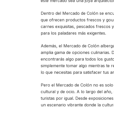
este mercado sea una joya arquitectón
Dentro del Mercado de Colón se encu
que ofrecen productos frescos y gour
carnes exquisitas, pescados frescos y
para los paladares más exigentes.
Además, el Mercado de Colón alberga
amplia gama de opciones culinarias. D
encontrarás algo para todos los gust
simplemente tomar algo mientras te re
lo que necesitas para satisfacer tus an
Pero el Mercado de Colón no es solo
cultural y de ocio. A lo largo del año
turistas por igual. Desde exposicione
un escenario vibrante donde la cultu