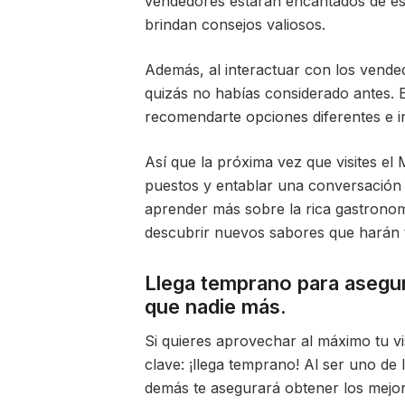
vendedores estarán encantados de escu
brindan consejos valiosos.
Además, al interactuar con los vende
quizás no habías considerado antes. 
recomendarte opciones diferentes e i
Así que la próxima vez que visites el
puestos y entablar una conversación
aprender más sobre la rica gastronomí
descubrir nuevos sabores que harán t
Llega temprano para asegur
que nadie más.
Si quieres aprovechar al máximo tu vi
clave: ¡llega temprano! Al ser uno de 
demás te asegurará obtener los mejor