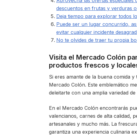
Aprovecha las ofertas especiales
descuentos en frutas y verduras 
Deja tiempo para explorar todos l
Puede ser un lugar concurrido, as
evitar cualquier incidente desagra
No te olvides de traer tu propia bo
Visita el Mercado Colón par
productos frescos y locale
Si eres amante de la buena comida y t
Mercado Colón. Este emblemático me
deleitarte con una amplia variedad de
En el Mercado Colón encontrarás pues
valencianos, carnes de alta calidad,
artesanales y mucho más. La frescura
garantiza una experiencia culinaria e