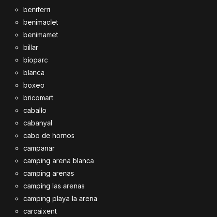
beniferri
benimaclet
benimamet
billar
bioparc
blanca
boxeo
bricomart
caballo
cabanyal
cabo de hornos
campanar
camping arena blanca
camping arenas
camping las arenas
camping playa la arena
carcaixent