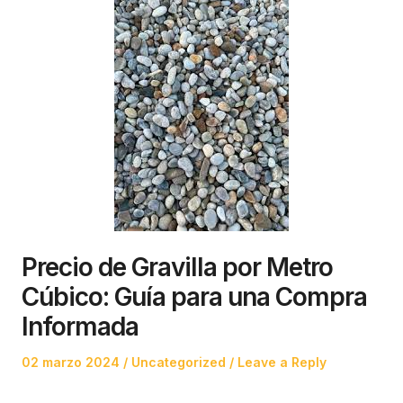
Precio de Gravilla por Metro
Cúbico: Guía para una Compra
Informada
Posted
Posted
02 marzo 2024
Uncategorized
Leave a Reply
on
in