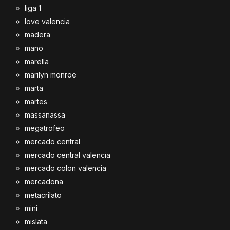
liga 1
love valencia
madera
mano
marella
marilyn monroe
marta
martes
massanassa
megatrofeo
mercado central
mercado central valencia
mercado colon valencia
mercadona
metacrilato
mini
mislata