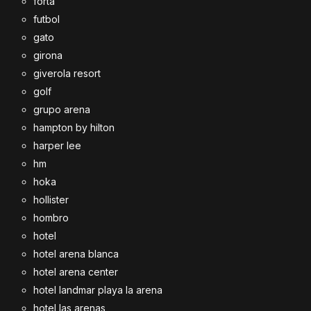
forta
futbol
gato
girona
giverola resort
golf
grupo arena
hampton by hilton
harper lee
hm
hoka
hollister
hombro
hotel
hotel arena blanca
hotel arena center
hotel landmar playa la arena
hotel las arenas