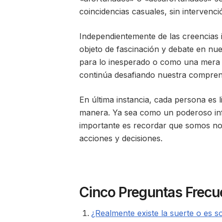
coincidencias casuales, sin intervenc
Independientemente de las creencias i
objeto de fascinación y debate en nu
para lo inesperado o como una mera in
continúa desafiando nuestra comprens
En última instancia, cada persona es li
manera. Ya sea como un poderoso infl
importante es recordar que somos no
acciones y decisiones.
Cinco Preguntas Frecue
¿Realmente existe la suerte o es s