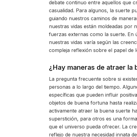
debate continuo entre aquellos que 
casualidad. Para algunos, la suerte pu
guiando nuestros caminos de maneras
nuestras vidas están moldeadas por n
fuerzas externas como la suerte. En ú
nuestras vidas varía según las creenc
compleja reflexión sobre el papel de l
¿Hay maneras de atraer la 
La pregunta frecuente sobre si exist
personas a lo largo del tiempo. Alguno
específicas que pueden influir positi
objetos de buena fortuna hasta reali
activamente atraer la buena suerte h
superstición, para otros es una forma
que el universo pueda ofrecer. La cre
reflejo de nuestra necesidad innata 