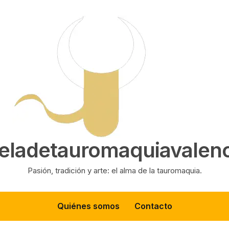
eladetauromaquiavalenc
Pasión, tradición y arte: el alma de la tauromaquia.
Quiénes somos
Contacto