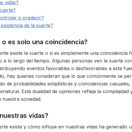
as vidas?
suerte?
ontrolar o predecir?
existencia de la suerte?
 o es solo una coincidencia?
nte existe la suerte o si es simplemente una coincidencia 
 a lo largo del tiempo. Algunas personas ven la suerte c
 atribuyendo eventos favorables o desfavorables a esta fue
lado, hay quienes consideran que lo que comúnmente se per
o de probabilidades estadísticas y coincidencias casuales, 
atural. Esta dualidad de opiniones refleja la complejidad y
n nuestra sociedad.
 nuestras vidas?
erte existe y cómo influye en nuestras vidas ha generado 