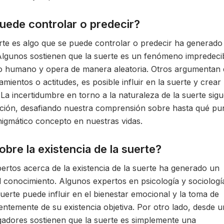
puede controlar o predecir?
erte es algo que se puede controlar o predecir ha generado
 Algunos sostienen que la suerte es un fenómeno impredeci
io humano y opera de manera aleatoria. Otros argumentan 
mientos o actitudes, es posible influir en la suerte y crear
 La incertidumbre en torno a la naturaleza de la suerte sig
ación, desafiando nuestra comprensión sobre hasta qué pu
igmático concepto en nuestras vidas.
bre la existencia de la suerte?
ertos acerca de la existencia de la suerte ha generado un
 conocimiento. Algunos expertos en psicología y sociologí
erte puede influir en el bienestar emocional y la toma de
entemente de su existencia objetiva. Por otro lado, desde 
tigadores sostienen que la suerte es simplemente una