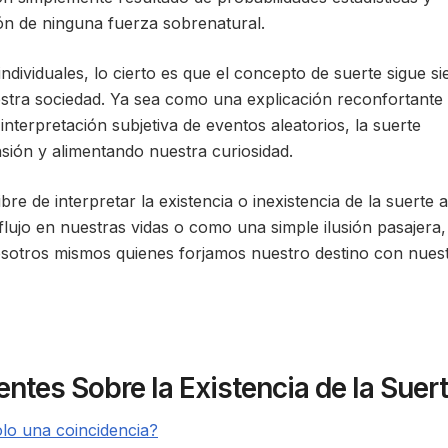
ión de ninguna fuerza sobrenatural.
ndividuales, lo cierto es que el concepto de suerte sigue s
estra sociedad. Ya sea como una explicación reconfortante
terpretación subjetiva de eventos aleatorios, la suerte
ión y alimentando nuestra curiosidad.
bre de interpretar la existencia o inexistencia de la suerte 
ujo en nuestras vidas o como una simple ilusión pasajera,
sotros mismos quienes forjamos nuestro destino con nues
ntes Sobre la Existencia de la Suer
olo una coincidencia?