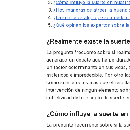
¿Cómo influye la suerte en nuestr
¿Hay maneras de atraer la buena 
¿La suerte es algo que se puede c
¿Qué opinan los expertos sobre la 
¿Realmente existe la suerte
La pregunta frecuente sobre si realme
generado un debate que ha perdurado
un factor determinante en sus vidas,
misteriosa e impredecible. Por otro 
como suerte no es más que el resultad
intervención de ningún elemento sobren
subjetividad del concepto de suerte e
¿Cómo influye la suerte en
La pregunta recurrente sobre si la su