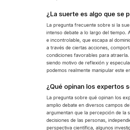
¿La suerte es algo que se 
La pregunta frecuente sobre si la su
intenso debate a lo largo del tiempo.
e incontrolable, que escapa al domin
a través de ciertas acciones, comporta
condiciones favorables para atraerla.
siendo motivo de reflexión y especul
podemos realmente manipular este en
¿Qué opinan los expertos so
La pregunta sobre qué opinan los exp
amplio debate en diversos campos del
argumentan que la percepción de la su
decisiones de las personas, independi
perspectiva científica, algunos inves