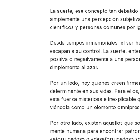
La suerte, ese concepto tan debatido y
simplemente una percepción subjetiva 
científicos y personas comunes por ig
Desde tiempos inmemoriales, el ser 
escapan a su control. La suerte, ente
positiva o negativamente a una person
simplemente al azar.
Por un lado, hay quienes creen firme
determinante en sus vidas. Para ellos
esta fuerza misteriosa e inexplicable 
viéndola como un elemento omniprese
Por otro lado, existen aquellos que s
mente humana para encontrar patrone
«afortunados» o «desafortunados» son