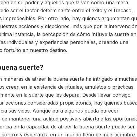
creen en su poder y aquellos que la ven como una mera
ede ser el factor determinante entre el éxito y el fracaso,
 impredecibles. Por otro lado, hay quienes argumentan q
uestras acciones y elecciones, más que por la intervenció
ltima instancia, la percepción de cómo influye la suerte en
ias individuales y experiencias personales, creando una
o fortuito en nuestro destino.
buena suerte?
en maneras de atraer la buena suerte ha intrigado a muchas
s creen en la existencia de rituales, amuletos o prácticas
vamente en la suerte que les depara. Desde llevar consigo
zar acciones consideradas propiciatorias, hay quienes busc
acia sus vidas. Aunque para algunos pueda parecer
 de mantener una actitud positiva y abierta a las oportunid
encia en la capacidad de atraer la buena suerte puede ser
de control y esperanza en un mundo lleno de incertidumbre.