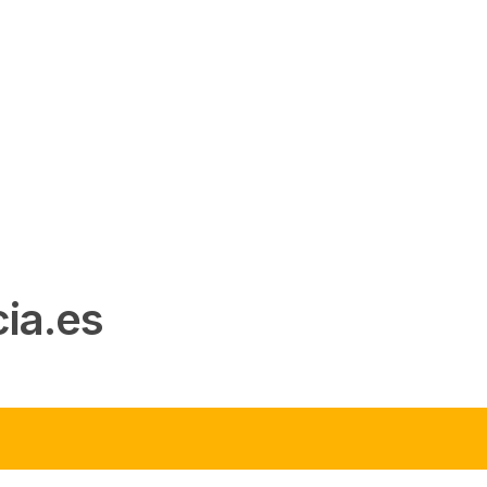
ia.es